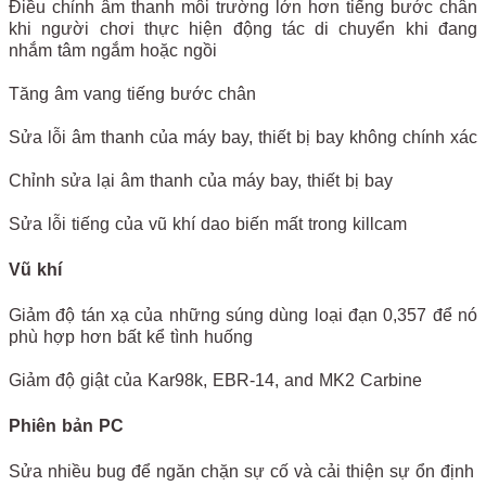
Điều chỉnh âm thanh môi trường lớn hơn tiếng bước chân
khi người chơi thực hiện động tác di chuyển khi đang
nhắm tâm ngắm hoặc ngồi
Tăng âm vang tiếng bước chân
Sửa lỗi âm thanh của máy bay, thiết bị bay không chính xác
Chỉnh sửa lại âm thanh của máy bay, thiết bị bay
Sửa lỗi tiếng của vũ khí dao biến mất trong killcam
Vũ khí
Giảm độ tán xạ của những súng dùng loại đạn 0,357 để nó
phù hợp hơn bất kể tình huống
Giảm độ giật của Kar98k, EBR-14, and MK2 Carbine
Phiên bản PC
Sửa nhiều bug để ngăn chặn sự cố và cải thiện sự ổn định