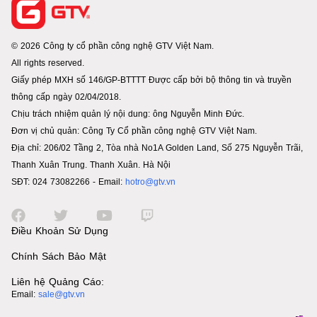
© 2026 Công ty cổ phần công nghệ GTV Việt Nam.
All rights reserved.
Giấy phép MXH số 146/GP-BTTTT Được cấp bởi bộ thông tin và truyền
thông cấp ngày 02/04/2018.
Chịu trách nhiệm quản lý nội dung: ông Nguyễn Minh Đức.
Đơn vị chủ quản: Công Ty Cổ phần công nghệ GTV Việt Nam.
Địa chỉ: 206/02 Tầng 2, Tòa nhà No1A Golden Land, Số 275 Nguyễn Trãi,
Thanh Xuân Trung. Thanh Xuân. Hà Nội
SĐT: 024 73082266 - Email:
hotro@gtv.vn
Điều Khoản Sử Dụng
Chính Sách Bảo Mật
Liên hệ Quảng Cáo:
Email:
sale@gtv.vn