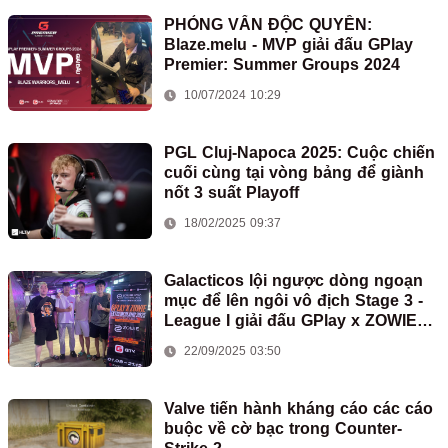
PHỎNG VẤN ĐỘC QUYỀN:
Blaze.melu - MVP giải đấu GPlay
Premier: Summer Groups 2024
10/07/2024 10:29
PGL Cluj-Napoca 2025: Cuộc chiến
cuối cùng tại vòng bảng để giành
nốt 3 suất Playoff
18/02/2025 09:37
Galacticos lội ngược dòng ngoạn
mục để lên ngôi vô địch Stage 3 -
League I giải đấu GPlay x ZOWIE
eXTREMESLAND 2025
22/09/2025 03:50
Valve tiến hành kháng cáo các cáo
buộc về cờ bạc trong Counter-