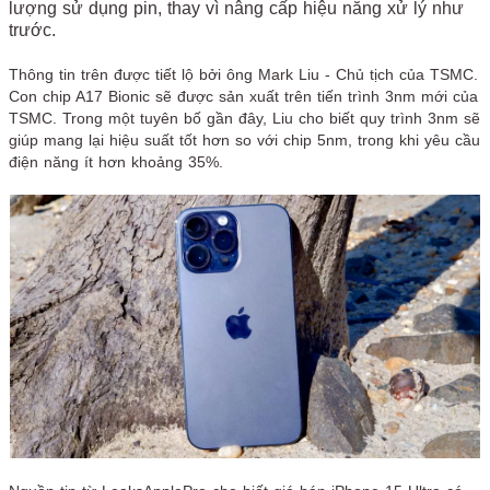
lượng sử dụng pin, thay vì nâng cấp hiệu năng xử lý như
trước.
Thông tin trên được tiết lộ bởi ông Mark Liu - Chủ tịch của TSMC.
Con chip A17 Bionic sẽ được sản xuất trên tiến trình 3nm mới của
TSMC. Trong một tuyên bố gần đây, Liu cho biết quy trình 3nm sẽ
giúp mang lại hiệu suất tốt hơn so với chip 5nm, trong khi yêu cầu
điện năng ít hơn khoảng 35%.