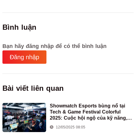
Bình luận
Bạn hãy đăng nhập để có thể bình luận
Đăng nhập
Bài viết liên quan
Showmatch Esports bùng nổ tại
Tech & Game Festival Colorful
2025: Cuộc hội ngộ của kỹ năng,
đam mê và bất ngờ
12/05/2025 08:05