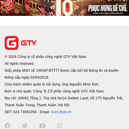
© 2026 Công ty cổ phần công nghệ GTV Việt Nam.
All rights reserved.
Giấy phép MXH số 146/GP-BTTTT Được cấp bởi bộ thông tin và truyền
thông cấp ngày 02/04/2018.
Chịu trách nhiệm quản lý nội dung: ông Nguyễn Minh Đức.
Đơn vị chủ quản: Công Ty Cổ phần công nghệ GTV Việt Nam.
Địa chỉ: 206/02 Tầng 2, Tòa nhà No1A Golden Land, Số 275 Nguyễn Trãi,
Thanh Xuân Trung. Thanh Xuân. Hà Nội
SĐT: 024 73082266 - Email:
hotro@gtv.vn