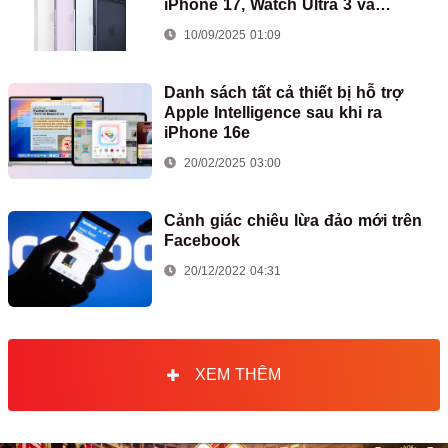
iPhone 17, Watch Ultra 3 và
AirPods Pro 3
10/09/2025 01:09
Danh sách tất cả thiết bị hỗ trợ
Apple Intelligence sau khi ra
iPhone 16e
20/02/2025 03:00
Cảnh giác chiêu lừa đảo mới trên
Facebook
20/12/2022 04:31
XEM THÊM