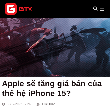
Apple sẽ tăng giá bán của
thế hệ iPhone 15?
30/12/2022 17:26
Duc Tuan