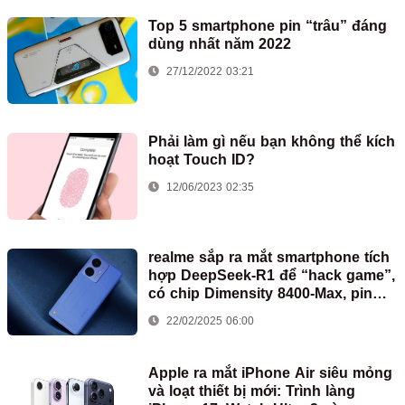
Top 5 smartphone pin “trâu” đáng
dùng nhất năm 2022
27/12/2022 03:21
Phải làm gì nếu bạn không thể kích
hoạt Touch ID?
12/06/2023 02:35
realme sắp ra mắt smartphone tích
hợp DeepSeek-R1 để “hack game”,
có chip Dimensity 8400-Max, pin
7.000mAh
22/02/2025 06:00
Apple ra mắt iPhone Air siêu mỏng
và loạt thiết bị mới: Trình làng