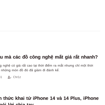
âu mà các đồ công nghệ mất giá rất nhanh?
nghệ có giá rất cao tại thời điểm ra mắt nhưng chỉ một thời
a những món đồ đó đã giảm đi đánh kể.
31
Chr1z
h thức khai tử iPhone 14 và 14 Plus, iPhone
ói lời chia tay