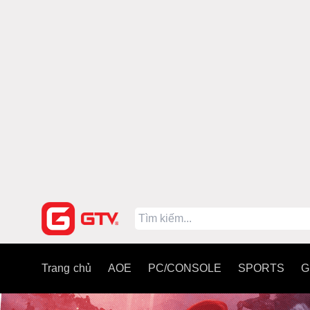
Trang chủ
AOE
PC/CONSOLE
SPORTS
G