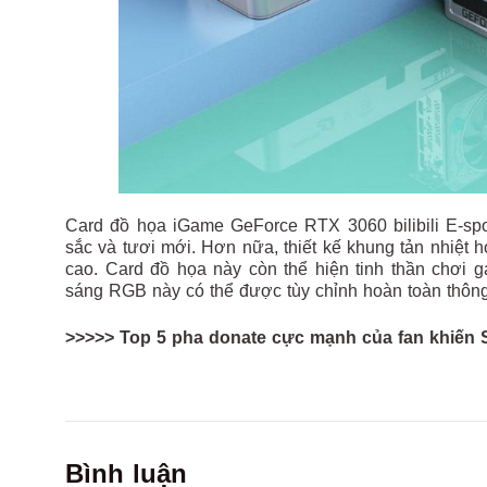
Card đồ họa iGame GeForce RTX 3060 bilibili E-spo
sắc và tươi mới. Hơn nữa, thiết kế khung tản nhiệ
cao. Card đồ họa này còn thể hiện tinh thần chơi
sáng RGB này có thể được tùy chỉnh hoàn toàn thôn
>>>>> Top 5 pha donate cực mạnh của fan khiến S
Bình luận