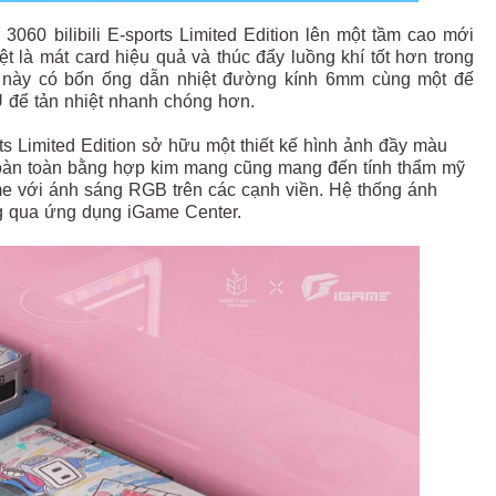
0 bilibili E-sports Limited Edition lên một tầm cao mới
ệt là mát card hiệu quả và thúc đẩy luồng khí tốt hơn trong
ến này có bốn ống dẫn nhiệt đường kính 6mm cùng một đế
U để tản nhiệt nhanh chóng hơn.
s Limited Edition sở hữu một thiết kế hình ảnh đầy màu
 hoàn toàn bằng hợp kim mang cũng mang đến tính thẩm mỹ
me với ánh sáng RGB trên các cạnh viền. Hệ thống ánh
g qua ứng dụng iGame Center.