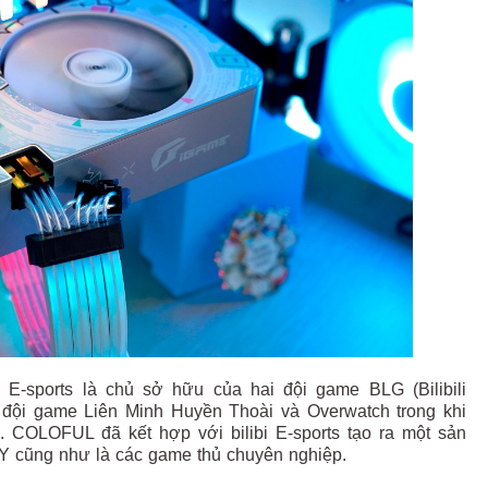
 E-sports là chủ sở hữu của hai đội game BLG (Bilibili
t đội game Liên Minh Huyền Thoài và Overwatch trong khi
 COLOFUL đã kết hợp với bilibi E-sports tạo ra một sản
Y cũng như là các game thủ chuyên nghiệp.