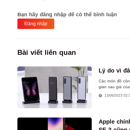
Bạn hãy đăng nhập để có thể bình luận
Đăng nhập
Bài viết liên quan
Lý do vì đ
Các món đồ công 
gian sau giá củ
13/06/2023 02:
Apple chín
SE 3 cũng n