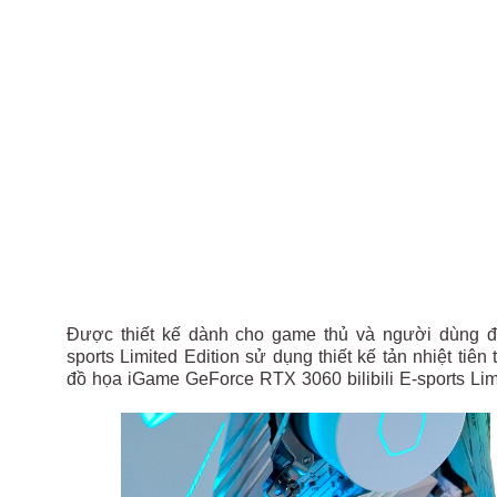
Được thiết kế dành cho game thủ và người dùng đ
sports Limited Edition sử dụng thiết kế tản nhiệt tiê
đồ họa iGame GeForce RTX 3060 bilibili E-sports Limi