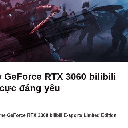
GeForce RTX 3060 bilibili
n cực đáng yêu
eForce RTX 3060 bilibili E-sports Limited Edition