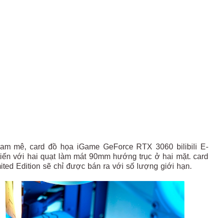
am mê, card đồ họa iGame GeForce RTX 3060 bilibili E-
n tiến với hai quạt làm mát 90mm hướng trục ở hai mặt. card
ted Edition sẽ chỉ được bán ra với số lượng giới hạn.