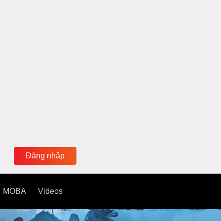
Đăng nhập
MOBA
Videos