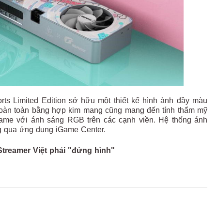
rts Limited Edition sở hữu một thiết kế hình ảnh đầy màu
t hoàn toàn bằng hợp kim mang cũng mang đến tính thẩm mỹ
 game với ánh sáng RGB trên các cạnh viền. Hệ thống ánh
g qua ứng dụng iGame Center.
treamer Việt phải "đứng hình"