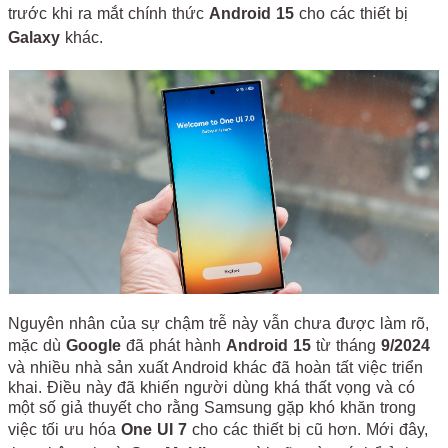
trước khi ra mắt chính thức
Android 15
cho các thiết bị
Galaxy
khác.
Nguyên nhân của sự chậm trễ này vẫn chưa được làm rõ,
mặc dù
Google
đã phát hành
Android 15
từ tháng
9/2024
và nhiều nhà sản xuất Android khác đã hoàn tất việc triển
khai. Điều này đã khiến người dùng khá thất vọng và có
một số giả thuyết cho rằng Samsung gặp khó khăn trong
việc tối ưu hóa
One UI 7
cho các thiết bị cũ hơn. Mới đây,