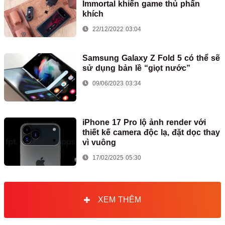
Immortal khiến game thủ phấn
khích
22/12/2022 03:04
Samsung Galaxy Z Fold 5 có thể sẽ
sử dụng bản lề “giọt nước”
09/06/2023 03:34
iPhone 17 Pro lộ ảnh render với
thiết kế camera độc lạ, đặt dọc thay
vì vuông
17/02/2025 05:30
XEM THÊM