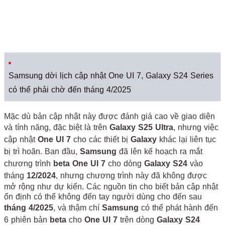
Samsung dời lịch cập nhật One UI 7, Galaxy S24 Series
có thể phải chờ đến tháng 4/2025
Mặc dù bản cập nhật này được đánh giá cao về giao diện
và tính năng, đặc biệt là trên
Galaxy S25 Ultra
, nhưng việc
cập nhật
One UI 7
cho các thiết bị
Galaxy
khác lại liên tục
bị trì hoãn. Ban đầu,
Samsung
đã lên kế hoạch ra mắt
chương trình
beta One UI 7
cho dòng
Galaxy S24
vào
tháng
12/2024
, nhưng chương trình này đã không được
mở rộng như dự kiến. Các nguồn tin cho biết bản cập nhật
ổn định có thể không đến tay người dùng cho đến sau
tháng 4/2025
, và thậm chí
Samsung
có thể phát hành đến
6 phiên bản
beta
cho
One UI 7
trên dòng
Galaxy S24