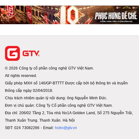
© 2026 Công ty cổ phần công nghệ GTV Việt Nam.
All rights reserved.
Giấy phép MXH số 146/GP-BTTTT Được cấp bởi bộ thông tin và truyền
thông cấp ngày 02/04/2018.
Chịu trách nhiệm quản lý nội dung: ông Nguyễn Minh Đức.
Đơn vị chủ quản: Công Ty Cổ phần công nghệ GTV Việt Nam.
Địa chỉ: 206/02 Tầng 2, Tòa nhà No1A Golden Land, Số 275 Nguyễn Trãi,
Thanh Xuân Trung. Thanh Xuân. Hà Nội
SĐT: 024 73082266 - Email:
hotro@gtv.vn