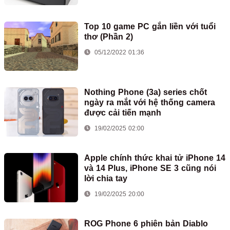
Top 10 game PC gắn liền với tuổi
thơ (Phần 2)
05/12/2022 01:36
Nothing Phone (3a) series chốt
ngày ra mắt với hệ thống camera
được cải tiến mạnh
19/02/2025 02:00
Apple chính thức khai tử iPhone 14
và 14 Plus, iPhone SE 3 cũng nói
lời chia tay
19/02/2025 20:00
ROG Phone 6 phiên bản Diablo