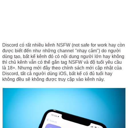
Discord có rất nhiều kênh NSFW (not safe for work hay còn
được biết đến như những channel "nhạy cảm") do người
dùng tạo, bất kể kênh đó có nội dung người lớn hay không
thì chủ kênh vẫn có thể gắn tag NSFW và độ tuổi yêu cầu
là 18+. Nhưng mới đây theo chính sách mới cập nhật của
Discord, tất cả người dùng iOS, bất kể có đủ tuổi hay
không đều sẽ không được truy cập vào kênh này.