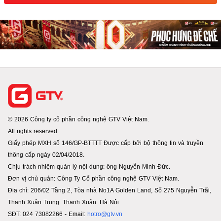
© 2026 Công ty cổ phần công nghệ GTV Việt Nam.
All rights reserved.
Giấy phép MXH số 146/GP-BTTTT Được cấp bởi bộ thông tin và truyền
thông cấp ngày 02/04/2018.
Chịu trách nhiệm quản lý nội dung: ông Nguyễn Minh Đức.
Đơn vị chủ quản: Công Ty Cổ phần công nghệ GTV Việt Nam.
Địa chỉ: 206/02 Tầng 2, Tòa nhà No1A Golden Land, Số 275 Nguyễn Trãi,
Thanh Xuân Trung. Thanh Xuân. Hà Nội
SĐT: 024 73082266 - Email:
hotro@gtv.vn