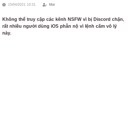
15/04/2021 10:31
Mai
Không thể truy cập các kênh NSFW vì bị Discord chặn,
rất nhiều người dùng iOS phẫn nộ vì lệnh cấm vô lý
này.