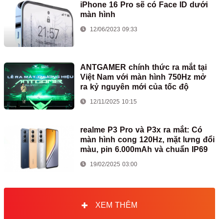
iPhone 16 Pro sẽ có Face ID dưới
màn hình
12/06/2023 09:33
ANTGAMER chính thức ra mắt tại
Việt Nam với màn hình 750Hz mở
ra kỷ nguyên mới của tốc độ
12/11/2025 10:15
realme P3 Pro và P3x ra mắt: Có
màn hình cong 120Hz, mặt lưng đổi
màu, pin 6.000mAh và chuẩn IP69
19/02/2025 03:00
XEM THÊM