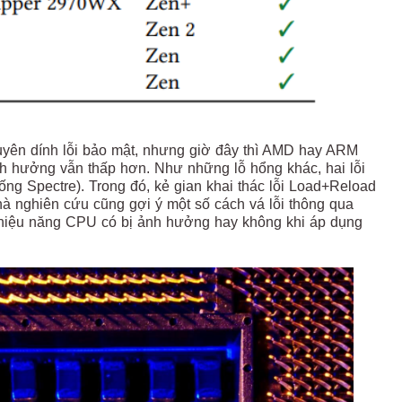
uyên dính lỗi bảo mật, nhưng giờ đây thì AMD hay ARM
h hưởng vẫn thấp hơn. Như những lỗ hổng khác, hai lỗi
ống Spectre). Trong đó, kẻ gian khai thác lỗi Load+Reload
hà nghiên cứu cũng gợi ý một số cách vá lỗi thông qua
 hiệu năng CPU có bị ảnh hưởng hay không khi áp dụng