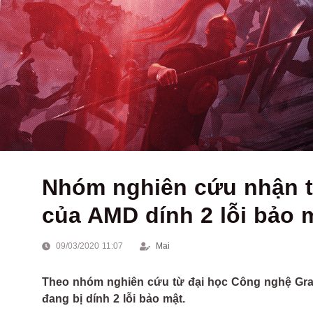
Nhóm nghiên cứu nhận tà
của AMD dính 2 lỗi bảo 
09/03/2020 11:07
Mai
Theo nhóm nghiên cứu từ đại học Công nghệ Graz
đang bị dính 2 lỗi bảo mật.