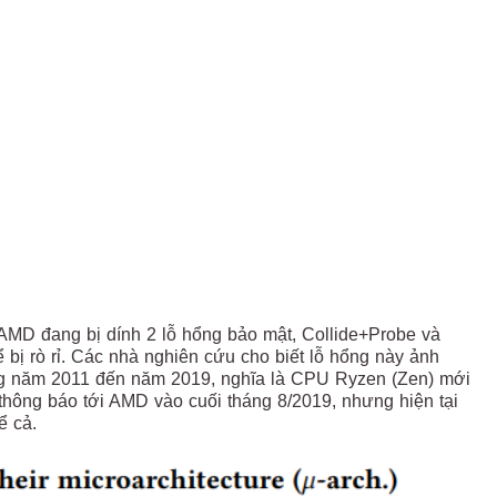
AMD đang bị dính 2 lỗ hổng bảo mật, Collide+Probe và
ể bị rò rỉ. Các nhà nghiên cứu cho biết lỗ hổng này ảnh
ng năm 2011 đến năm 2019, nghĩa là CPU Ryzen (Zen) mới
hông báo tới AMD vào cuối tháng 8/2019, nhưng hiện tại
ể cả.