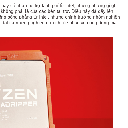
này có nhận hỗ trợ kinh phí từ Intel, nhưng những gì ghi
không phải là của các bên tài trợ. Điều này đã dấy lên
hông sòng phẳng từ Intel, nhưng chính trưởng nhóm nghiên
l, tất cả những nghiên cứu chỉ để phục vụ cộng đồng mà