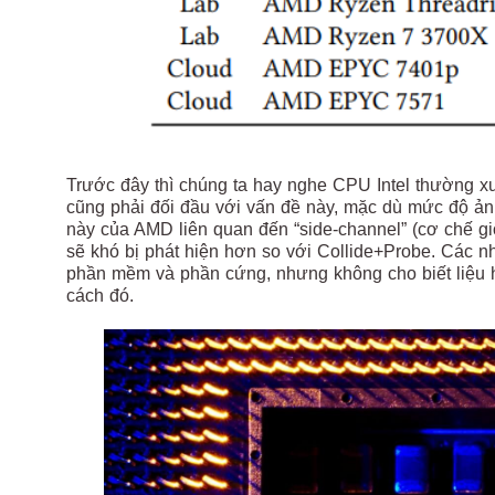
Trước đây thì chúng ta hay nghe CPU Intel thường x
cũng phải đối đầu với vấn đề này, mặc dù mức độ ản
này của AMD liên quan đến “side-channel” (cơ chế gi
sẽ khó bị phát hiện hơn so với Collide+Probe. Các n
phần mềm và phần cứng, nhưng không cho biết liệu
cách đó.