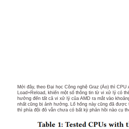
Mới đây, theo Đại học Công nghệ Graz (Áo) thì CPU 
Load+Reload, khiến một số thông tin từ vi xử lý có th
hưởng đến tất cả vi xử lý của AMD ra mắt vào khoả
nhất cũng bị ảnh hưởng. Lổ hổng này cũng đã được t
thì phía đội đỏ vẫn chưa có bất kỳ phản hồi nào cụ th