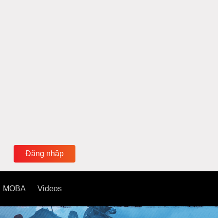
Đăng nhập
MOBA
Videos