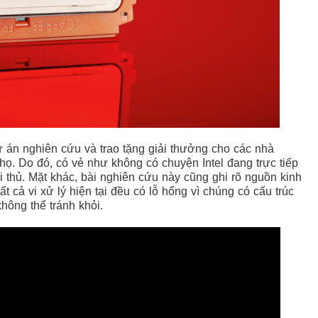
 dự án nghiên cứu và trao tặng giải thưởng cho các nhà
a họ. Do đó, có vẻ như không có chuyện Intel đang trực tiếp
ối thủ. Mặt khác, bài nghiên cứu này cũng ghi rõ nguồn kinh
t cả vi xử lý hiện tại đều có lỗ hổng vì chúng có cấu trúc
không thể tránh khỏi.