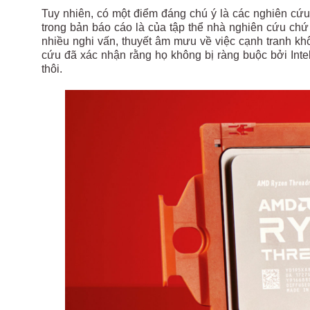
Tuy nhiên, có một điểm đáng chú ý là các nghiên cứu 
trong bản báo cáo là của tập thể nhà nghiên cứu chứ 
nhiều nghi vấn, thuyết âm mưu về việc cạnh tranh k
cứu đã xác nhận rằng họ không bị ràng buộc bởi Inte
thôi.