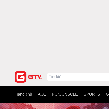
Trang chủ
AOE
PC/CONSOLE
SPORTS
G