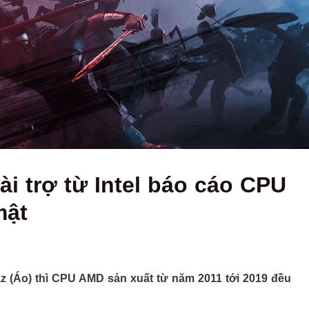
i trợ từ Intel báo cáo CPU
mật
 (Áo) thì CPU AMD sản xuất từ năm 2011 tới 2019 đều