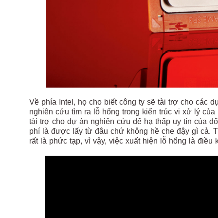
Về phía Intel, họ cho biết công ty sẽ tài trợ cho các
nghiên cứu tìm ra lỗ hổng trong kiến trúc vi xử lý củ
tài trợ cho dự án nghiên cứu để hạ thấp uy tín của đ
phí là được lấy từ đâu chứ không hề che đậy gì cả. Tấ
rất là phức tạp, vì vậy, việc xuất hiện lỗ hổng là điều 