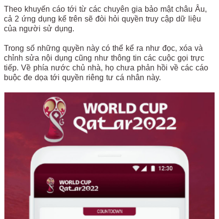
Theo khuyến cáo tới từ các chuyên gia bảo mật châu Âu,
cả 2 ứng dụng kể trên sẽ đòi hỏi quyền truy cập dữ liệu
của người sử dụng.
Trong số những quyền này có thể kể ra như đọc, xóa và
chỉnh sửa nội dụng cũng như thông tin các cuộc gọi trực
tiếp. Về phía nước chủ nhà, họ chưa phản hồi về các cáo
buộc đe dọa tới quyền riêng tư cá nhân này.