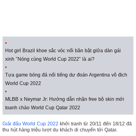
Hot girl Brazil khoe sắc vóc nổi bần bật giữa dàn gái
xinh "Nóng cùng World Cup 2022" là ai?
Tựa game bóng đá nổi tiếng dự đoán Argentina vô địch
World Cup 2022
MLBB x Neymar Jr: Hướng dẫn nhận free bộ skin mới
toanh chào World Cup Qatar 2022
Giải đấu World Cup 2022
khởi tranh từ 20/11 đến 18/12 đã
thu hút hàng triệu lượt du khách di chuyển tới Qatar.