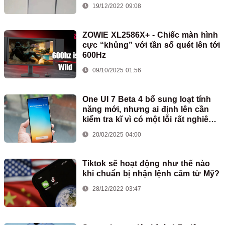
19/12/2022 09:08
ZOWIE XL2586X+ - Chiếc màn hình
cực “khủng” với tần số quét lên tới
600Hz
09/10/2025 01:56
One UI 7 Beta 4 bổ sung loạt tính
năng mới, nhưng ai định lên cần
kiểm tra kĩ vì có một lỗi rất nghiêm
trọng
20/02/2025 04:00
Tiktok sẽ hoạt động như thế nào
khi chuẩn bị nhận lệnh cấm từ Mỹ?
28/12/2022 03:47