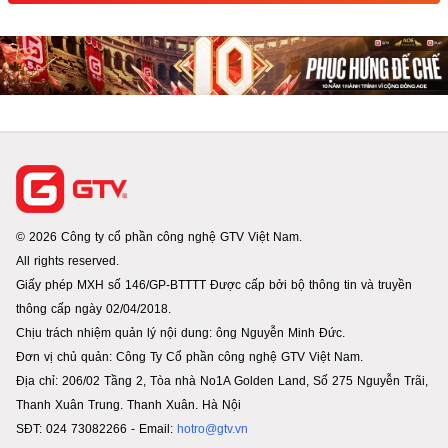
© 2026 Công ty cổ phần công nghệ GTV Việt Nam.
All rights reserved.
Giấy phép MXH số 146/GP-BTTTT Được cấp bởi bộ thông tin và truyền
thông cấp ngày 02/04/2018.
Chịu trách nhiệm quản lý nội dung: ông Nguyễn Minh Đức.
Đơn vị chủ quản: Công Ty Cổ phần công nghệ GTV Việt Nam.
Địa chỉ: 206/02 Tầng 2, Tòa nhà No1A Golden Land, Số 275 Nguyễn Trãi,
Thanh Xuân Trung. Thanh Xuân. Hà Nội
SĐT: 024 73082266 - Email:
hotro@gtv.vn