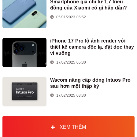
Smartphone giá chỉ từ 1,7 triệu
đồng của Xiaomi có gì hấp dẫn?
05/01/2023 06:52
iPhone 17 Pro lộ ảnh render với
thiết kế camera độc lạ, đặt dọc thay
vì vuông
17/02/2025 05:30
Wacom nâng cấp dòng Intuos Pro
sau hơn một thập kỷ
17/02/2025 03:30
XEM THÊM