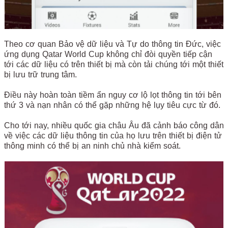
Theo cơ quan Bảo vệ dữ liệu và Tự do thông tin Đức, việc
ứng dụng Qatar World Cup không chỉ đòi quyền tiếp cận
tới các dữ liệu có trên thiết bị mà còn tải chúng tới một thiết
bị lưu trữ trung tâm.
Điều này hoàn toàn tiềm ẩn nguy cơ lộ lọt thông tin tới bên
thứ 3 và nạn nhân có thể gặp những hệ lụy tiêu cực từ đó.
Cho tới nay, nhiều quốc gia châu Âu đã cảnh báo công dân
về việc các dữ liệu thông tin của họ lưu trên thiết bị điện tử
thông minh có thể bị an ninh chủ nhà kiểm soát.