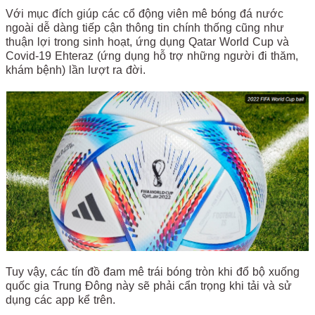
Với mục đích giúp các cổ động viên mê bóng đá nước
ngoài dễ dàng tiếp cận thông tin chính thống cũng như
thuận lợi trong sinh hoạt, ứng dụng Qatar World Cup và
Covid-19 Ehteraz (ứng dụng hỗ trợ những người đi thăm,
khám bệnh) lần lượt ra đời.
Tuy vậy, các tín đồ đam mê trái bóng tròn khi đổ bộ xuống
quốc gia Trung Đông này sẽ phải cẩn trọng khi tải và sử
dụng các app kể trên.