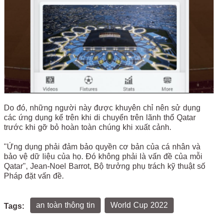
Do đó, những người này được khuyên chỉ nên sử dụng
các ứng dụng kể trên khi di chuyển trên lãnh thổ Qatar
trước khi gỡ bỏ hoàn toàn chúng khi xuất cảnh.
"Ứng dụng phải đảm bảo quyền cơ bản của cá nhân và
bảo vệ dữ liệu của họ. Đó không phải là vấn đề của mỗi
Qatar", Jean-Noel Barrot, Bộ trưởng phụ trách kỹ thuật số
Pháp đặt vấn đề.
an toàn thông tin
World Cup 2022
Tags: