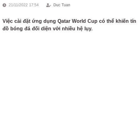
21/11/2022 17:54
Duc Tuan
Việc cài đặt ứng dụng Qatar World Cup có thể khiến tín
đồ bóng đá đối diện với nhiều hệ lụy.