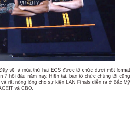
 Đây sẽ là mùa thứ hai ECS được tổ chức dưới một format
 7 hồi đầu năm nay. Hiện tại, ban tổ chức chúng tôi cũng
i và rất nóng lòng cho sự kiện LAN Finals diễn ra ở Bắc Mỹ
 FACEIT và CBO.