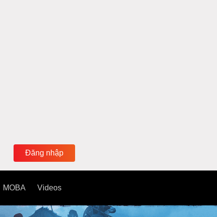
Đăng nhập
MOBA
Videos