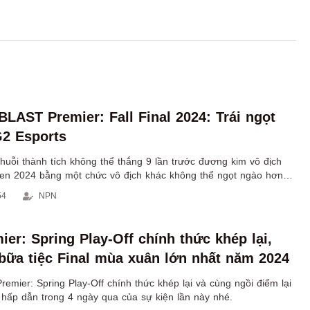
BLAST Premier: Fall Final 2024: Trái ngọt
2 Esports
huỗi thành tích không thể thắng 9 lần trước đương kim vô địch
n 2024 bằng một chức vô địch khác không thể ngọt ngào hơn
ch
54
NPN
ier: Spring Play-Off chính thức khép lại,
bữa tiệc Final mùa xuân lớn nhất năm 2024
remier: Spring Play-Off chính thức khép lại và cùng ngồi điểm lại
 hấp dẫn trong 4 ngày qua của sự kiện lần này nhé.