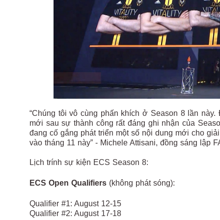
“Chúng tôi vô cùng phấn khích ở Season 8 lần này.
mới sau sự thành công rất đáng ghi nhận của Season
đang cố gắng phát triển một số nội dung mới cho giả
vào tháng 11 này” - Michele Attisani, đồng sáng lập
Lịch trính sự kiện ECS Season 8:
ECS Open Qualifiers
(không phát sóng):
Qualifier #1: August 12-15
Qualifier #2: August 17-18