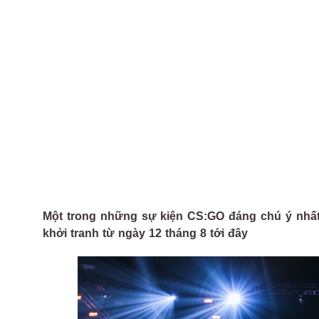
Một trong những sự kiện CS:GO đáng chú ý nhất
khởi tranh từ ngày 12 tháng 8 tới đây