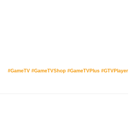
#GameTV
#GameTVShop
#GameTVPlus
#GTVPlayer