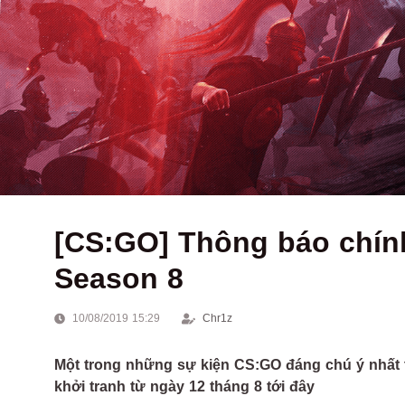
[CS:GO] Thông báo chính
Season 8
10/08/2019 15:29
Chr1z
Một trong những sự kiện CS:GO đáng chú ý nhất 
khởi tranh từ ngày 12 tháng 8 tới đây