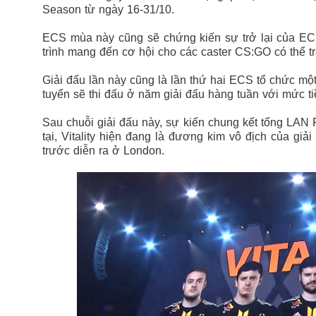
Season từ ngày 16-31/10.
ECS mùa này cũng sẽ chứng kiến sự trở lại của EC
trình mang đến cơ hội cho các caster CS:GO có thể t
Giải đấu lần này cũng là lần thứ hai ECS tổ chức mộ
tuyển sẽ thi đấu ở năm giải đấu hàng tuần với mức t
Sau chuỗi giải đấu này, sự kiến chung kết tổng LAN 
tại, Vitality hiện đang là đương kim vô địch của gi
trước diễn ra ở London.