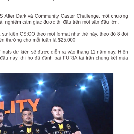
S After Dark và Community Caster Challenge, một chương
rải nghiệm cảm giác được thi đấu trên một sân đấu lớn.
t sự kiện CS:GO theo một format như thế này, theo đó 8 đội
iền thưởng cho mỗi tuần là $25,000.
Finals dự kiến sẽ được diễn ra vào tháng 11 năm nay. Hiện
ải đấu này khi họ đã đánh bại FURIA tại trận chung kết mùa