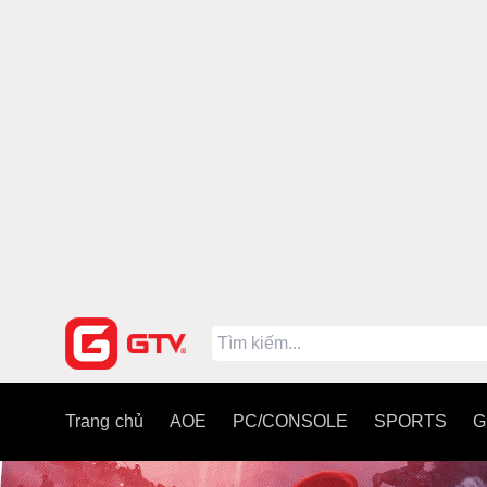
Trang chủ
AOE
PC/CONSOLE
SPORTS
G