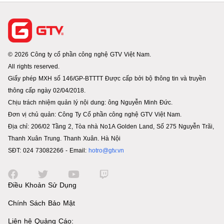
© 2026 Công ty cổ phần công nghệ GTV Việt Nam.
All rights reserved.
Giấy phép MXH số 146/GP-BTTTT Được cấp bởi bộ thông tin và truyền
thông cấp ngày 02/04/2018.
Chịu trách nhiệm quản lý nội dung: ông Nguyễn Minh Đức.
Đơn vị chủ quản: Công Ty Cổ phần công nghệ GTV Việt Nam.
Địa chỉ: 206/02 Tầng 2, Tòa nhà No1A Golden Land, Số 275 Nguyễn Trãi,
Thanh Xuân Trung. Thanh Xuân. Hà Nội
SĐT: 024 73082266 - Email:
hotro@gtv.vn
Điều Khoản Sử Dụng
Chính Sách Bảo Mật
Liên hệ Quảng Cáo: