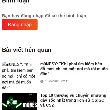
Bình luận
Bạn hãy đăng nhập để có thể bình luận
Đăng nhập
Bài viết liên quan
m0NESY: "Khi phải tìm kiếm bến
đỗ mới, chỉ có một nơi mà tôi muốn
đến"
15/04/2025 02:41
Top 10 thương vụ chuyển nhượng
gây sốc nhất trong lịch sử CS:GO
và CS2