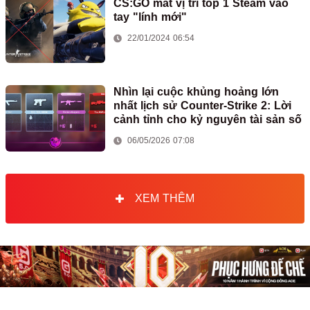
CS:GO mất vị trí top 1 Steam vào
tay "lính mới"
22/01/2024 06:54
Nhìn lại cuộc khủng hoảng lớn
nhất lịch sử Counter-Strike 2: Lời
cảnh tỉnh cho kỷ nguyên tài sản số
06/05/2026 07:08
XEM THÊM