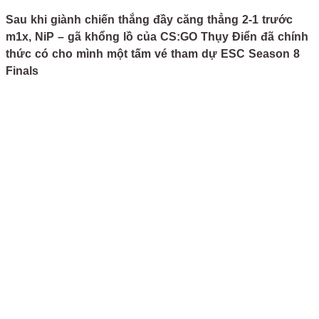
Sau khi giành chiến thắng đầy căng thẳng 2-1 trước
m1x, NiP – gã khổng lồ của CS:GO Thụy Điển đã chính
thức có cho mình một tấm vé tham dự ESC Season 8
Finals