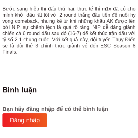
Bước sang hiệp thi đấu thứ hai, thực tế thì m1x đã có cho
mình khởi đầu rất tốt với 2 round thắng đầu tiên để nuôi hy
vọng comeback, nhưng kể từ khi những khẩu AK được lên
bởi NiP, sự chênh lệch là quá rõ ràng. NiP dễ dàng giành
chiến cả 6 round đấu sau đó (16-7) để kết thúc trận đấu với
tỷ số 2-1 chung cuộc. Với kết quả này, đội tuyển Thụy Điển
sẽ là đội thứ 3 chính thức giành vé đến ESC Season 8
Finals.
Bình luận
Bạn hãy đăng nhập để có thể bình luận
Đăng nhập