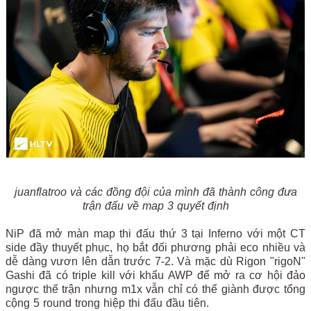
juanflatroo và các đồng đội của mình đã thành công đưa
trận đấu về map 3 quyết định
NiP đã mở màn map thi đấu thứ 3 tại Inferno với một CT
side đầy thuyết phục, họ bắt đối phương phải eco nhiều và
dễ dàng vươn lên dẫn trước 7-2. Và mặc dù Rigon "rigoN"
Gashi đã có triple kill với khẩu AWP để mở ra cơ hội đảo
ngược thế trận nhưng m1x vẫn chỉ có thể giành được tổng
cộng 5 round trong hiệp thi đấu đầu tiên.