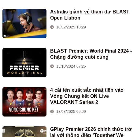
Astralis giành vé tham dự BLAST
Open Lisbon
10/02/2025 10:29
BLAST Premier: World Final 2024 -
Chặng đường cuối cùng
15/10/2024 07:25
4 cái tên xuất sắc nhất tiến vào
Vòng Chung kết ON Live
VALORANT Series 2
13/03/2025 09:09
GPlay Premier 2026 chính thức trở
lại với thông điệp 'Together We