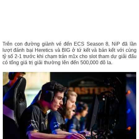
Trên con đường giành vé đến ECS Season 8, NiP đã lần
lượt đánh bại Heretics và BIG ở tứ kết và bán kết với cùng
tỷ số 2-1 trước khi chạm trán m1x cho slot tham dự giải đấu
có tổng giá trị giải thường lên đến 500,000 đô la.