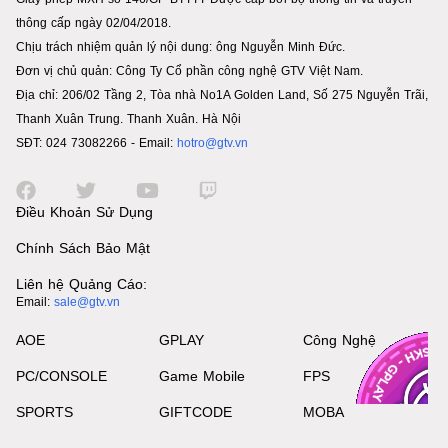
thông cấp ngày 02/04/2018.
Chịu trách nhiệm quản lý nội dung: ông Nguyễn Minh Đức.
Đơn vị chủ quản: Công Ty Cổ phần công nghệ GTV Việt Nam.
Địa chỉ: 206/02 Tầng 2, Tòa nhà No1A Golden Land, Số 275 Nguyễn Trãi,
Thanh Xuân Trung. Thanh Xuân. Hà Nội
SĐT: 024 73082266 - Email:
hotro@gtv.vn
Điều Khoản Sử Dụng
Chính Sách Bảo Mật
Liên hệ Quảng Cáo:
Email:
sale@gtv.vn
AOE
GPLAY
Công Nghệ
PC/CONSOLE
Game Mobile
FPS
SPORTS
GIFTCODE
MOBA