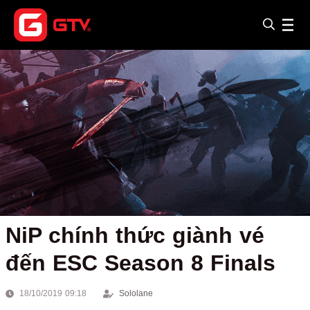
NiP chính thức giành vé
đến ESC Season 8 Finals
18/10/2019 09:18
Sololane