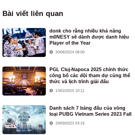
Bài viết liên quan
donk cho rằng nhiều khả năng
m0NESY sẽ dành được danh hiệu
Player of the Year
20/06/2024 08:00
PGL Cluj-Napoca 2025 chính thức
công bố các đội tham dự cùng thể
thức và lịch trình giải đấu
13/02/2025 10:11
Danh sách 7 bảng đấu của vòng
loại PUBG Vietnam Series 2023 Fall
29/09/2023 03:16