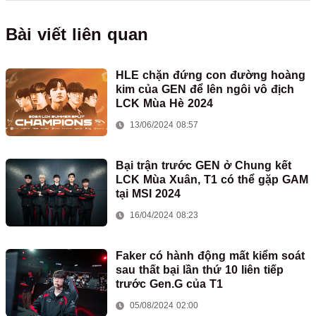
Bài viết liên quan
HLE chặn đứng con đường hoàng
kim của GEN để lên ngôi vô địch
LCK Mùa Hè 2024
13/06/2024 08:57
Bại trận trước GEN ở Chung kết
LCK Mùa Xuân, T1 có thể gặp GAM
tại MSI 2024
16/04/2024 08:23
Faker có hành động mất kiểm soát
sau thất bại lần thứ 10 liên tiếp
trước Gen.G của T1
05/08/2024 02:00