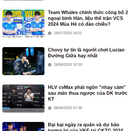
Team Whales chính thức công bố 2
ngoại binh Hàn, liệu thế trận VCS
2024 Mùa Hè có đảo chiều?
16/07/2024 04:01
Chovy tự tin là người chơi Lucian
Đường Giữa hay nhất
28/06/2024 10:30
HLV cvMax phát ngôn "nhạy cảm"
sau màn thua ngược của DK trước
KT
08/06/2026 07:38
Đại bại ngày ra quân và dự báo
tương lai của VKE tại CKTG 2024