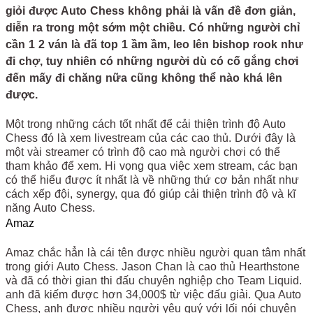
giỏi được Auto Chess không phải là vấn đề đơn giản,
diễn ra trong một sớm một chiều. Có những người chỉ
cần 1 2 ván là đã top 1 ầm ầm, leo lên bishop rook như
đi chợ, tuy nhiên có những người dù có cố gắng chơi
đến mấy đi chăng nữa cũng không thể nào khá lên
được.
Một trong những cách tốt nhất để cải thiện trình độ Auto
Chess đó là xem livestream của các cao thủ. Dưới đây là
một vài streamer có trình độ cao mà người chơi có thể
tham khảo để xem. Hi vọng qua việc xem stream, các bạn
có thể hiểu được ít nhất là về những thứ cơ bản nhất như
cách xếp đội, synergy, qua đó giúp cải thiện trình độ và kĩ
năng Auto Chess.
Amaz
Amaz chắc hẳn là cái tên được nhiều người quan tâm nhất
trong giới Auto Chess. Jason Chan là cao thủ Hearthstone
và đã có thời gian thi đấu chuyên nghiệp cho Team Liquid.
anh đã kiếm được hơn 34,000$ từ việc đấu giải. Qua Auto
Chess, anh được nhiều người yêu quý với lối nói chuyện