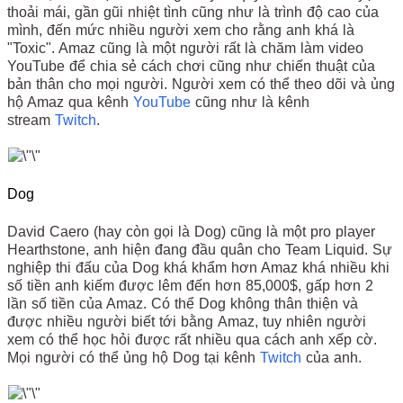
thoải mái, gần gũi nhiệt tình cũng như là trình độ cao của
mình, đến mức nhiều người xem cho rằng anh khá là
"Toxic". Amaz cũng là một người rất là chăm làm video
YouTube để chia sẻ cách chơi cũng như chiến thuật của
bản thân cho mọi người. Người xem có thể theo dõi và ủng
hộ Amaz qua kênh
YouTube
cũng như là kênh
stream
Twitch
.
Dog
David Caero (hay còn gọi là Dog) cũng là một pro player
Hearthstone, anh hiện đang đầu quân cho Team Liquid. Sự
nghiệp thi đấu của Dog khá khẩm hơn Amaz khá nhiều khi
số tiền anh kiếm được lêm đến hơn 85,000$, gấp hơn 2
lần số tiền của Amaz. Có thể Dog không thân thiện và
được nhiều người biết tới bằng Amaz, tuy nhiên người
xem có thể học hỏi được rất nhiều qua cách anh xếp cờ.
Mọi người có thể ủng hộ Dog tại kênh
Twitch
của anh.