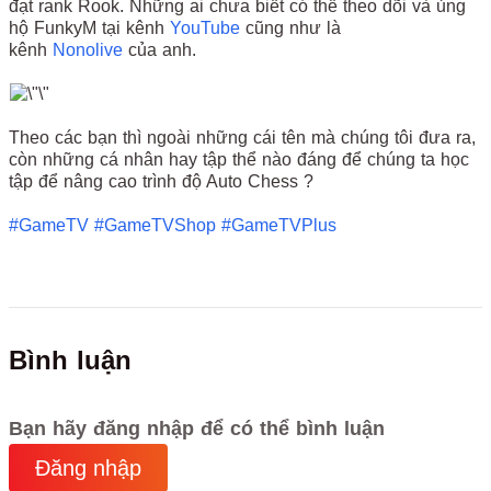
đạt rank Rook. Những ai chưa biết có thể theo dõi và ủng
hộ FunkyM tại kênh
YouTube
cũng như là
kênh
Nonolive
của anh.
Theo các bạn thì ngoài những cái tên mà chúng tôi đưa ra,
còn những cá nhân hay tập thể nào đáng để chúng ta học
tập để nâng cao trình độ Auto Chess ?
#GameTV
#GameTVShop
#GameTVPlus
Bình luận
Bạn hãy đăng nhập để có thể bình luận
Đăng nhập