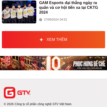
GAM Esports đại thắng ngày ra
quân và cơ hội tiến xa tại CKTG
2024
27/09/2024 04:52
XEM THÊM
© 2026 Công ty cổ phần công nghệ GTV Việt Nam.