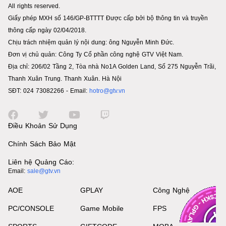
All rights reserved.
Giấy phép MXH số 146/GP-BTTTT Được cấp bởi bộ thông tin và truyền
thông cấp ngày 02/04/2018.
Chịu trách nhiệm quản lý nội dung: ông Nguyễn Minh Đức.
Đơn vị chủ quản: Công Ty Cổ phần công nghệ GTV Việt Nam.
Địa chỉ: 206/02 Tầng 2, Tòa nhà No1A Golden Land, Số 275 Nguyễn Trãi,
Thanh Xuân Trung. Thanh Xuân. Hà Nội
SĐT: 024 73082266 - Email:
hotro@gtv.vn
Điều Khoản Sử Dụng
Chính Sách Bảo Mật
Liên hệ Quảng Cáo:
Email:
sale@gtv.vn
AOE
GPLAY
Công Nghệ
PC/CONSOLE
Game Mobile
FPS