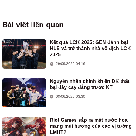
Bài viết liên quan
Kết quả LCK 2025: GEN đánh bại
HLE và trở thành nhà vô địch LCK
2025
29/09/2025 04:16
Nguyên nhân chính khiến DK thất
bại đầy cay đắng trước KT
08/06/2026 03:30
Riot Games sắp ra mắt nước hoa
mang mùi hương của các vị tướng
LMHT?