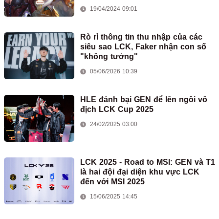
19/04/2024 09:01
Rò rỉ thông tin thu nhập của các
siêu sao LCK, Faker nhận con số
"không tưởng"
05/06/2026 10:39
HLE đánh bại GEN để lên ngôi vô
địch LCK Cup 2025
24/02/2025 03:00
LCK 2025 - Road to MSI: GEN và T1
là hai đội đại diện khu vực LCK
đến với MSI 2025
15/06/2025 14:45