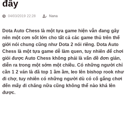
đây
04/03/2019 22:28
Nana
Dota Auto Chess là một tựa game hiện vẫn đang gây
nên một cơn sốt lớn cho tất cả các game thủ trên thế
giới nói chung cũng như Dota 2 nói riêng. Dota Auto
Chess là một tựa game dễ làm quen, tuy nhiên để chơi
giỏi được Auto Chess không phải là vấn đề đơn giản,
diễn ra trong một sớm một chiều. Có những người chỉ
cần 1 2 ván là đã top 1 ầm ầm, leo lên bishop rook như
đi chợ, tuy nhiên có những người dù có cố gắng chơi
đến mấy đi chăng nữa cũng không thể nào khá lên
được.