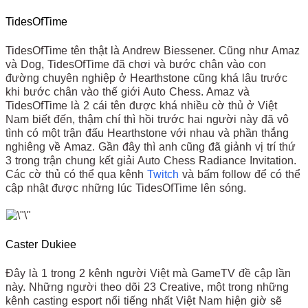
TidesOfTime
TidesOfTime tên thật là Andrew Biessener. Cũng như Amaz
và Dog, TidesOfTime đã chơi và bước chân vào con
đường chuyên nghiệp ở Hearthstone cũng khá lâu trước
khi bước chân vào thế giới Auto Chess. Amaz và
TidesOfTime là 2 cái tên được khá nhiều cờ thủ ở Việt
Nam biết đến, thậm chí thì hồi trước hai người này đã vô
tình có một trận đấu Hearthstone với nhau và phần thắng
nghiêng về Amaz. Gần đây thì anh cũng đã giảnh vị trí thứ
3 trong trận chung kết giải Auto Chess Radiance Invitation.
Các cờ thủ có thể qua kênh
Twitch
và bấm follow để có thể
cập nhật được những lúc TidesOfTime lên sóng.
Caster Dukiee
Đây là 1 trong 2 kênh người Việt mà GameTV đề cập lần
này. Những người theo dõi 23 Creative, một trong những
kênh casting esport nổi tiếng nhất Việt Nam hiện giờ sẽ