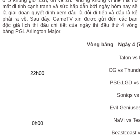
ở 3 khung giờ 22h, 0h và 2h. Nhưng không vì thế mà nó
mất đi tính cạnh tranh và sức hấp dẫn bởi ngày hôm nay sẽ
là giai đoạn quyết định xem đâu là đội đi tiếp và đâu là kẻ
phải ra về. Sau đây, GameTV xin được gửi đến các bạn
độc giả lịch thi đấu chi tiết của ngày thi đấu thứ 4 vòng
bảng PGL Arlington Major:
Vòng bảng - Ngày 4 (7
Talon vs 
OG vs Thund
22h00
PSG.LGD vs 
Soniqs vs
Evil Geniuses
NaVi vs Tea
0h00
Beastcoast 