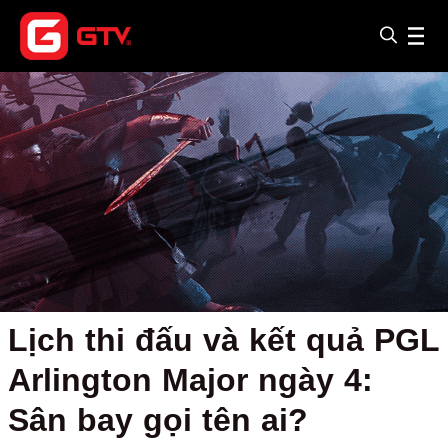
Lịch thi đấu và kết quả PGL
Arlington Major ngày 4:
Sân bay gọi tên ai?