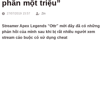
phần một triệu”
27/07/2019 15:57
Zin
Streamer Apex Legends “Ottr” mới đây đã có những
phản hồi của mình sau khi bị rất nhiều người xem
stream cáo buộc có sử dụng cheat