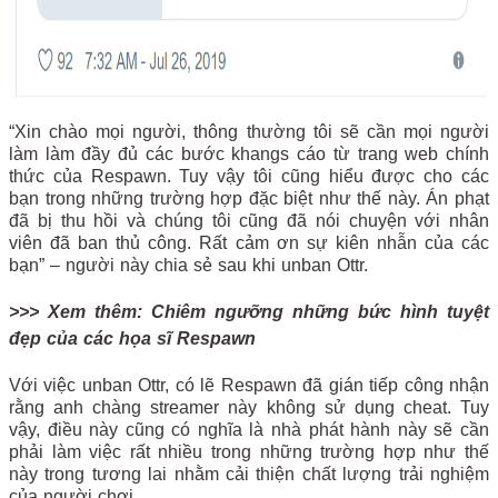
“Xin chào mọi người, thông thường tôi sẽ cần mọi người
làm làm đầy đủ các bước khangs cáo từ trang web chính
thức của Respawn. Tuy vậy tôi cũng hiểu được cho các
bạn trong những trường hợp đặc biệt như thế này. Án phạt
đã bị thu hồi và chúng tôi cũng đã nói chuyện với nhân
viên đã ban thủ công. Rất cảm ơn sự kiên nhẫn của các
bạn” – người này chia sẻ sau khi unban Ottr.
>>> Xem thêm: Chiêm ngưỡng những bức hình tuyệt
đẹp của các họa sĩ Respawn
Với việc unban Ottr, có lẽ Respawn đã gián tiếp công nhận
rằng anh chàng streamer này không sử dụng cheat. Tuy
vậy, điều này cũng có nghĩa là nhà phát hành này sẽ cần
phải làm việc rất nhiều trong những trường hợp như thế
này trong tương lai nhằm cải thiện chất lượng trải nghiệm
của người chơi.