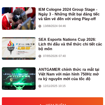
IEM Cologne 2024 Group Stage -
Ngày 3 - Những thất bại đáng tiếc
và tấm vé đến với vòng Play-off
13/08/2024 04:46
SEA Esports Nations Cup 2026:
Lịch thi đấu và thể thức chi tiết các
bộ môn
07/05/2026 07:40
ANTGAMER chính thức ra mắt tại
Việt Nam với màn hình 750Hz mở
ra kỷ nguyên mới của tốc độ
12/11/2025 10:15