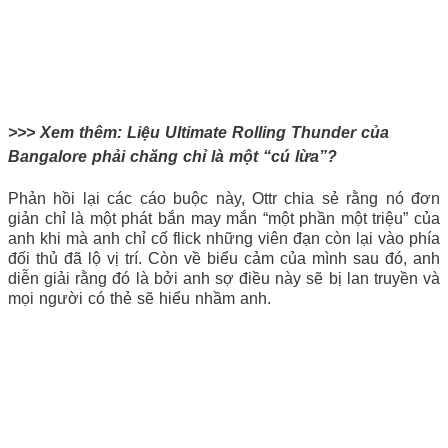
>>> Xem thêm: Liệu Ultimate Rolling Thunder của
Bangalore phải chăng chỉ là một “cú lừa”?
Phản hồi lại các cáo buộc này, Ottr chia sẻ rằng nó đơn
giản chỉ là một phát bắn may mắn “một phần một triệu” của
anh khi mà anh chỉ cố flick những viên đạn còn lại vào phía
đối thủ đã lộ vị trí. Còn về biểu cảm của mình sau đó, anh
diễn giải rằng đó là bởi anh sợ điều này sẽ bị lan truyền và
mọi người có thẻ sẽ hiểu nhầm anh.