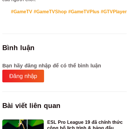
#GameTV
#GameTVShop
#GameTVPlus
#GTVPlayer
Bình luận
Bạn hãy đăng nhập để có thể bình luận
Đăng nhập
Bài viết liên quan
ESL Pro League 19 đã chính thức
công bố lịch trình & bảng đấu