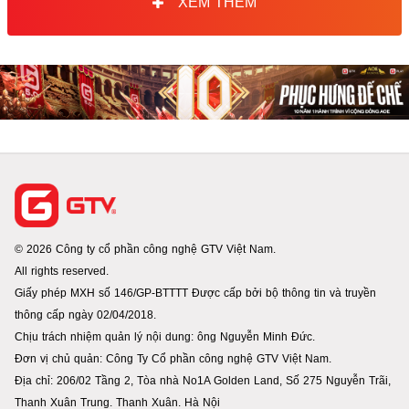
XEM THÊM
© 2026 Công ty cổ phần công nghệ GTV Việt Nam.
All rights reserved.
Giấy phép MXH số 146/GP-BTTTT Được cấp bởi bộ thông tin và truyền
thông cấp ngày 02/04/2018.
Chịu trách nhiệm quản lý nội dung: ông Nguyễn Minh Đức.
Đơn vị chủ quản: Công Ty Cổ phần công nghệ GTV Việt Nam.
Địa chỉ: 206/02 Tầng 2, Tòa nhà No1A Golden Land, Số 275 Nguyễn Trãi,
Thanh Xuân Trung. Thanh Xuân. Hà Nội