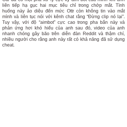
liên tiếp hạ gục hai mục tiêu chỉ trong chớp mắt. Tình
huống này ảo diệu đến mức Ottr còn không tin vào mắt
mình và liên tục nói với kênh chat rằng “Đừng clip nó lại”.
Tuy vậy, với độ “aimbot” cực cao trong pha bắn này và
phản ứng hơi khó hiểu của anh sau đó, video của anh
nhanh chóng gây bão trên diễn đàn Reddit và thậm chí,
nhiều người cho rằng anh này rất có khả năng đã sử dụng
cheat.