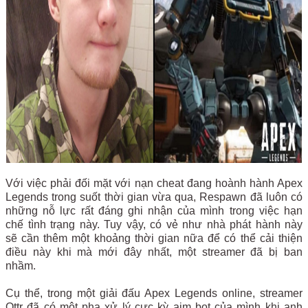
Với việc phải đối mặt với nạn cheat đang hoành hành Apex
Legends trong suốt thời gian vừa qua, Respawn đã luôn có
những nỗ lực rất đáng ghi nhận của mình trong việc hạn
chế tình trạng này. Tuy vậy, có vẻ như nhà phát hành này
sẽ cần thêm một khoảng thời gian nữa để có thể cải thiện
điều này khi mà mới đây nhất, một streamer đã bị ban
nhầm.
Cụ thể, trong một giải đấu Apex Legends online, streamer
Ottr đã có một pha xử lý cực kỳ aim bot của mình khi anh