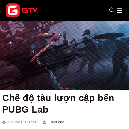
Chế độ tàu lượn cập bến
PUBG Lab
22/12/2019 16:23
DuoLane