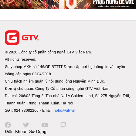
© 2026 Công ty cổ phần công nghệ GTV Việt Nam.
All rights reserved.
Giấy phép MXH số 146/GP-BTTTT Được cấp bởi bộ thông tin và truyền
thông cấp ngày 02/04/2018.
Chịu trách nhiệm quản lý nội dung: ông Nguyễn Minh Đức.
Đơn vị chủ quản: Công Ty Cổ phần công nghệ GTV Việt Nam.
Địa chỉ: 206/02 Tầng 2, Tòa nhà No1A Golden Land, Số 275 Nguyễn Trãi,
Thanh Xuân Trung. Thanh Xuân. Hà Nội
SĐT: 024 73082266 - Email:
hotro@gtv.vn
Điều Khoản Sử Dụng