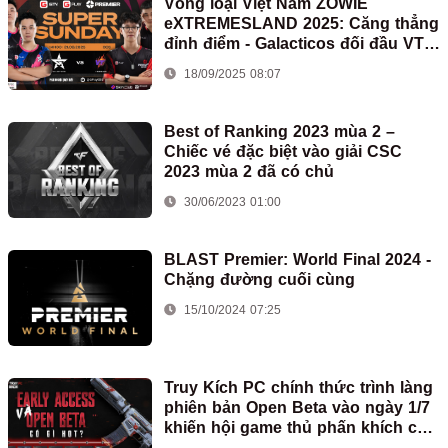
Vòng loại Việt Nam ZOWIE
eXTREMESLAND 2025: Căng thẳng
đỉnh điểm - Galacticos đối đầu VTM
Blaze
18/09/2025 08:07
Best of Ranking 2023 mùa 2 –
Chiếc vé đặc biệt vào giải CSC
2023 mùa 2 đã có chủ
30/06/2023 01:00
BLAST Premier: World Final 2024 -
Chặng đường cuối cùng
15/10/2024 07:25
Truy Kích PC chính thức trình làng
phiên bản Open Beta vào ngày 1/7
khiến hội game thủ phấn khích cực
độ!