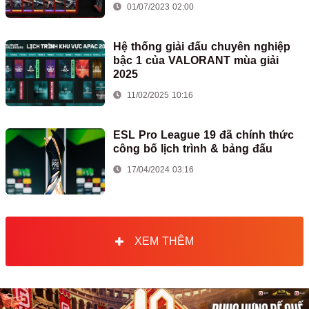
01/07/2023 02:00
Hệ thống giải đấu chuyên nghiệp
bậc 1 của VALORANT mùa giải
2025
11/02/2025 10:16
ESL Pro League 19 đã chính thức
công bố lịch trình & bảng đấu
17/04/2024 03:16
XEM THÊM