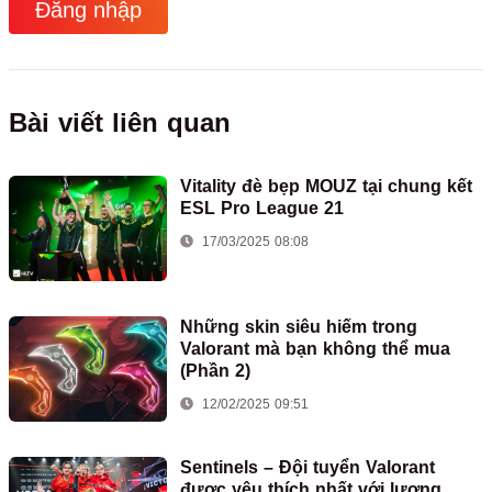
Đăng nhập
Bài viết liên quan
Vitality đè bẹp MOUZ tại chung kết
ESL Pro League 21
17/03/2025 08:08
Những skin siêu hiếm trong
Valorant mà bạn không thể mua
(Phần 2)
12/02/2025 09:51
Sentinels – Đội tuyển Valorant
được yêu thích nhất với lượng