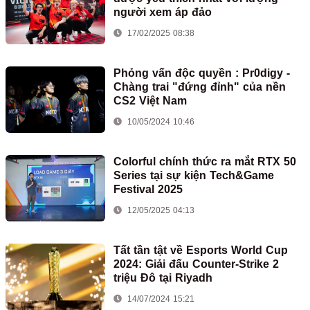
người xem áp đảo
17/02/2025 08:38
Phỏng vấn độc quyền : Pr0digy -
Chàng trai "đứng đỉnh" của nền
CS2 Việt Nam
10/05/2024 10:46
Colorful chính thức ra mắt RTX 50
Series tại sự kiện Tech&Game
Festival 2025
12/05/2025 04:13
Tất tần tật về Esports World Cup
2024: Giải đấu Counter-Strike 2
triệu Đô tại Riyadh
14/07/2024 15:21