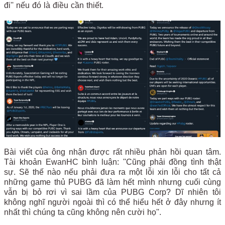
đi'' nếu đó là điều cần thiết.
Bài viết của ông nhận được rất nhiều phản hồi quan tâm.
Tài khoản EwanHC bình luận: ''Cũng phải đồng tình thật
sự. Sẽ thế nào nếu phải đưa ra một lỗi xin lỗi cho tất cả
những game thủ PUBG đã làm hết mình nhưng cuối cùng
vẫn bị bỏ rơi vì sai lầm của PUBG Corp? Dĩ nhiên tôi
không nghĩ người ngoài thì có thể hiểu hết ở đây nhưng ít
nhất thì chúng ta cũng không nên cười họ''.