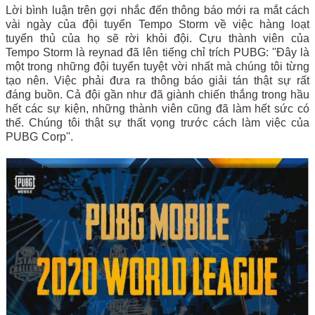
Lời bình luận trên gợi nhắc đến thông báo mới ra mắt cách
vài ngày của đội tuyển Tempo Storm về việc hàng loạt
tuyển thủ của họ sẽ rời khỏi đội. Cựu thành viên của
Tempo Storm là reynad đã lên tiếng chỉ trích PUBG: ''Đây là
một trong những đội tuyển tuyệt vời nhất mà chúng tôi từng
tạo nên. Việc phải đưa ra thông báo giải tán thật sự rất
đáng buồn. Cả đội gần như đã giành chiến thắng trong hầu
hết các sự kiện, những thành viên cũng đã làm hết sức có
thể. Chúng tôi thật sự thất vọng trước cách làm việc của
PUBG Corp''.