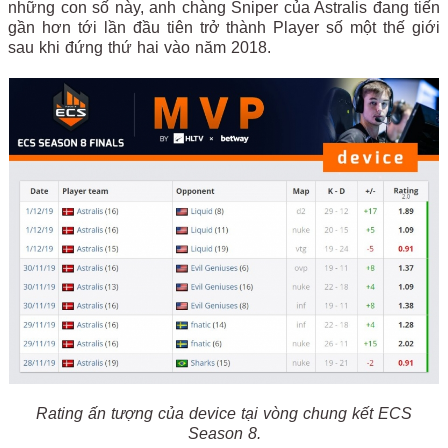
những con số này, anh chàng Sniper của Astralis đang tiến
gần hơn tới lần đầu tiên trở thành Player số một thế giới
sau khi đứng thứ hai vào năm 2018.
Rating ấn tượng của device tại vòng chung kết ECS
Season 8.