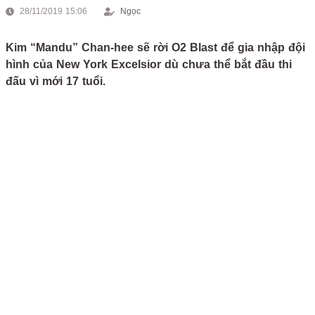
28/11/2019 15:06
Ngọc
Kim “Mandu” Chan-hee sẽ rời O2 Blast để gia nhập đội
hình của New York Excelsior dù chưa thể bắt đầu thi
đấu vì mới 17 tuổi.