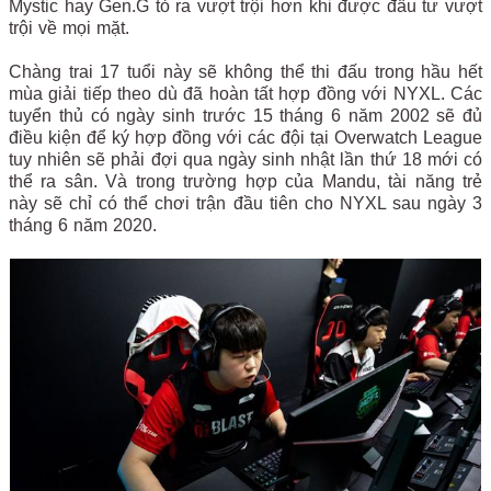
Mystic hay Gen.G tỏ ra vượt trội hơn khi được đầu tư vượt
trội về mọi mặt.
Chàng trai 17 tuổi này sẽ không thể thi đấu trong hầu hết
mùa giải tiếp theo dù đã hoàn tất hợp đồng với NYXL. Các
tuyển thủ có ngày sinh trước 15 tháng 6 năm 2002 sẽ đủ
điều kiện để ký hợp đồng với các đội tại Overwatch League
tuy nhiên sẽ phải đợi qua ngày sinh nhật lần thứ 18 mới có
thể ra sân. Và trong trường hợp của Mandu, tài năng trẻ
này sẽ chỉ có thể chơi trận đầu tiên cho NYXL sau ngày 3
tháng 6 năm 2020.