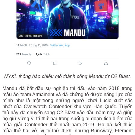
NYXL thông báo chiêu mộ thành công Mandu từ O2 Blast.
Mandu đã bắt đầu sự nghiệp thi đấu vào năm 2018 trong
màu áo team Armament và đã chứng tỏ được năng lực của
mình như là một trong những người chơi Lucio xuất sắc
nhất của Overwatch Contender khu vực Hàn Quốc. Tuyển
thủ này đã chuyển sang O2 Blast vào đầu năm nay và giúp
họ giữ vững vị trí thứ hai trong suốt giai đoạn tích điểm của
mùa giải Contender thứ nhất năm 2019. Họ đã kết thúc
mùa thứ hai với vị trí thứ 4 khi những RunAway, Element