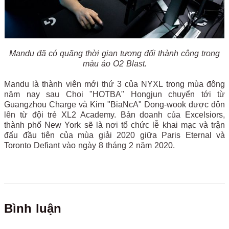
Mandu đã có quãng thời gian tương đối thành công trong
màu áo O2 Blast.
Mandu là thành viên mới thứ 3 của NYXL trong mùa đông
năm nay sau Choi "HOTBA" Hongjun chuyển tới từ
Guangzhou Charge và Kim "BiaNcA" Dong-wook được đôn
lên từ đội trẻ XL2 Academy. Bản doanh của Excelsiors,
thành phố New York sẽ là nơi tổ chức lễ khai mạc và trận
đấu đầu tiên của mùa giải 2020 giữa Paris Eternal và
Toronto Defiant vào ngày 8 tháng 2 năm 2020.
Bình luận