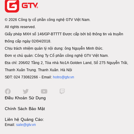
© 2026 Công ty cổ phần công nghệ GTV Việt Nam.
All rights reserved.
Giấy phép MXH số 146/GP-BTTTT Được cấp bởi bộ thông tin và truyền
thông cấp ngày 02/04/2018.
Chịu trách nhiệm quản lý nội dung: ông Nguyễn Minh Đức.
Đơn vị chủ quản: Công Ty Cổ phần công nghệ GTV Việt Nam.
Địa chỉ: 206/02 Tầng 2, Tòa nhà No1A Golden Land, Số 275 Nguyễn Trãi,
Thanh Xuân Trung. Thanh Xuân. Hà Nội
SĐT: 024 73082266 - Email:
hotro@gtv.vn
Điều Khoản Sử Dụng
Chính Sách Bảo Mật
Liên hệ Quảng Cáo:
Email:
sale@gtv.vn