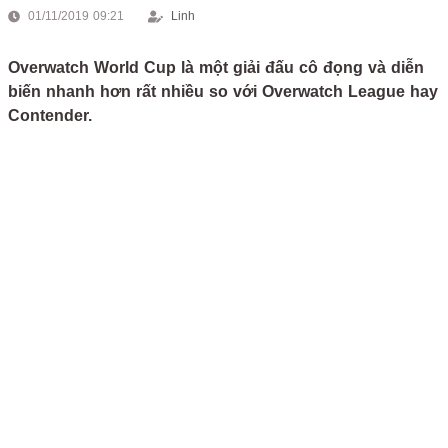
01/11/2019 09:21
Linh
Overwatch World Cup là một giải đấu cô đọng và diễn
biến nhanh hơn rất nhiều so với Overwatch League hay
Contender.