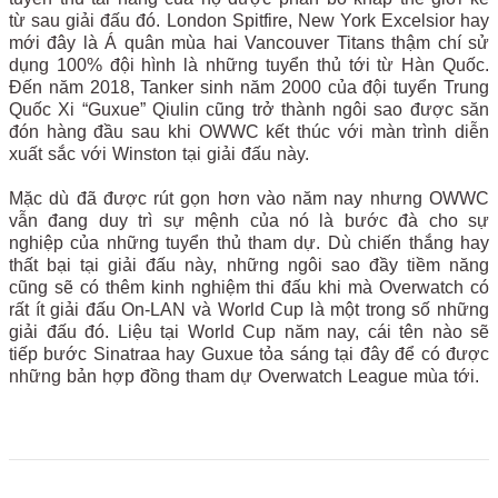
từ sau giải đấu đó. London Spitfire, New York Excelsior hay
mới đây là Á quân mùa hai Vancouver Titans thậm chí sử
dụng 100% đội hình là những tuyển thủ tới từ Hàn Quốc.
Đến năm 2018, Tanker sinh năm 2000 của đội tuyển Trung
Quốc Xi “Guxue” Qiulin cũng trở thành ngôi sao được săn
đón hàng đầu sau khi OWWC kết thúc với màn trình diễn
xuất sắc với Winston tại giải đấu này.
Mặc dù đã được rút gọn hơn vào năm nay nhưng OWWC
vẫn đang duy trì sự mệnh của nó là bước đà cho sự
nghiệp của những tuyển thủ tham dự. Dù chiến thắng hay
thất bại tại giải đấu này, những ngôi sao đầy tiềm năng
cũng sẽ có thêm kinh nghiệm thi đấu khi mà Overwatch có
rất ít giải đấu On-LAN và World Cup là một trong số những
giải đấu đó. Liệu tại World Cup năm nay, cái tên nào sẽ
tiếp bước Sinatraa hay Guxue tỏa sáng tại đây để có được
những bản hợp đồng tham dự Overwatch League mùa tới.