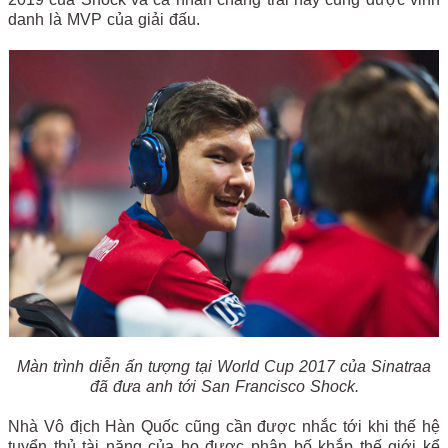
danh là MVP của giải đấu.
Màn trình diễn ấn tượng tại World Cup 2017 của Sinatraa
đã đưa anh tới San Francisco Shock.
Nhà Vô địch Hàn Quốc cũng cần được nhắc tới khi thế hệ
tuyển thủ tài năng của họ được phân bố khắp thế giới kể