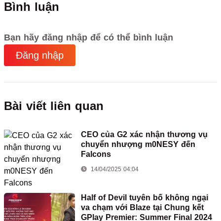
Bình luận
Bạn hãy đăng nhập để có thể bình luận
Đăng nhập
Bài viết liên quan
CEO của G2 xác nhận thương vụ
chuyển nhượng m0NESY đến
Falcons
14/04/2025 04:04
Half of Devil tuyên bố không ngại
va chạm với Blaze tại Chung kết
GPlay Premier: Summer Final 2024