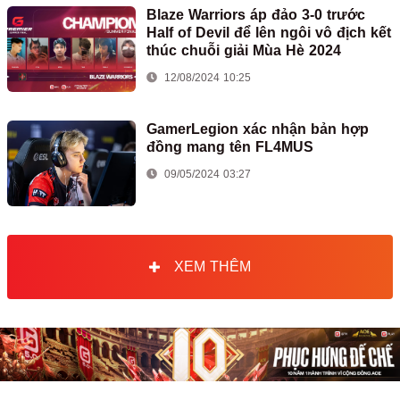
Blaze Warriors áp đảo 3-0 trước
Half of Devil để lên ngôi vô địch kết
thúc chuỗi giải Mùa Hè 2024
12/08/2024 10:25
GamerLegion xác nhận bản hợp
đồng mang tên FL4MUS
09/05/2024 03:27
XEM THÊM