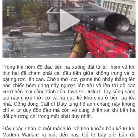
Trong khi hòm đồ đầu tiên hạ xuống đất từ từ, hòm vũ khí
thứ hai đã chạm phải cái đầu tiên giữa không trung và bị
bật ngược lên cao. Chớp thời cơ, game thủ nhảy thẳng lên
nóc chiếc hòm đang nẩy ngược lên trời và lên tới độ cao
vượt trên mọi công trình của Tavorsk District.
Tay súng sáng
tạo này chớp thời cơ và hạ gục kẻ khó chịu ở bên kia tòa
nhà. Cộng đồng Call of Duty tung hô anh chàng này không
chỉ vì tư duy độc đáo mà còn vô cùng thiện xạ khi bắn hạ
đối phương chỉ trong một phát duy nhất.
Đây chắc chắn là một mánh lới vô tiền khoán hậu kể từ khi
Modern Warfare ra mắt đến nay. Có lẽ bây giờ bản đồ