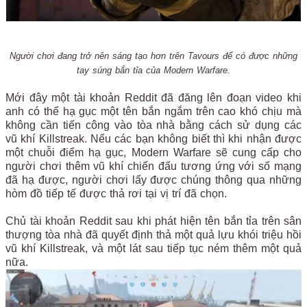
Người chơi đang trở nên sáng tạo hơn trên Tavours để có được những
tay súng bắn tỉa của Modern Warfare.
Mới đây một tài khoản Reddit đã đăng lên đoạn video khi
anh có thể hạ gục một tên bắn ngắm trên cao khó chịu mà
không cần tiến công vào tòa nhà bằng cách sử dụng các
vũ khí Killstreak. Nếu các bạn không biết thì khi nhận được
một chuỗi điểm hạ gục, Modern Warfare sẽ cung cấp cho
người chơi thêm vũ khí chiến đấu tương ứng với số mạng
đã hạ được, người chơi lấy được chúng thông qua những
hòm đồ tiếp tế được thả rơi tại vị trí đã chọn.
Chủ tài khoản Reddit sau khi phát hiện tên bắn tỉa trên sân
thượng tòa nhà đã quyết định thả một quả lựu khói triệu hồi
vũ khí Killstreak, và một lát sau tiếp tục ném thêm một quả
nữa.