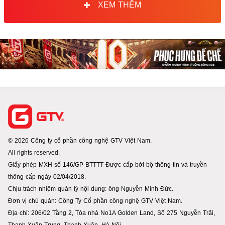
XEM THÊM
© 2026 Công ty cổ phần công nghệ GTV Việt Nam.
All rights reserved.
Giấy phép MXH số 146/GP-BTTTT Được cấp bởi bộ thông tin và truyền
thông cấp ngày 02/04/2018.
Chịu trách nhiệm quản lý nội dung: ông Nguyễn Minh Đức.
Đơn vị chủ quản: Công Ty Cổ phần công nghệ GTV Việt Nam.
Địa chỉ: 206/02 Tầng 2, Tòa nhà No1A Golden Land, Số 275 Nguyễn Trãi,
Thanh Xuân Trung. Thanh Xuân. Hà Nội