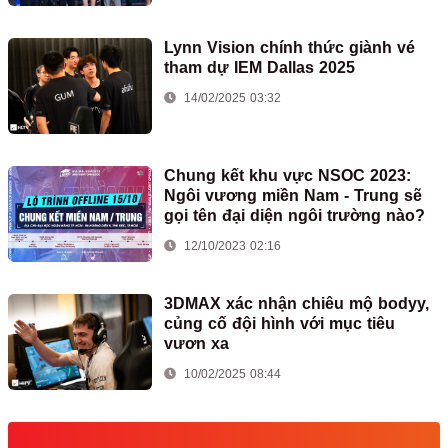
Lynn Vision chính thức giành vé
tham dự IEM Dallas 2025
14/02/2025 03:32
Chung kết khu vực NSOC 2023:
Ngôi vương miền Nam - Trung sẽ
gọi tên đại diện ngôi trường nào?
12/10/2023 02:16
3DMAX xác nhận chiêu mộ bodyy,
củng cố đội hình với mục tiêu
vươn xa
10/02/2025 08:44