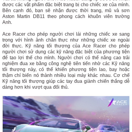
được các vật phẩm đặc biệt trang bị cho chiếc xe của mình.
Bên cạnh đó, bạn sẽ nhận được thời trang, mũ và sơn
Aston Martin DB11 theo phong cách khuôn viên trường
Anh.
Ace Racer cho phép người chơi lái những chiếc xe sang
trọng với hình ảnh chân thực như những chiếc xe ngoài
đời thực. Kỹ năng tối thượng của Ace Racer cho phép
người chơi sử dụng các kỹ năng đặc biệt của phương tiện
để tạo lợi thế cho mình. Người chơi có thể nâng cao trải
nghiệm đua xe bằng công nghệ tiên tiến nhờ các Kỹ năng
tối thượng này, có thể khiến phương tiện lao, bay hoặc
thậm chí biến nó thành nhiều loại máy khác nhau. Cơ chế
Kỹ năng tối thượng giúp các tay đua giành chiến thắng dễ
dàng hơn khi vượt qua đối thủ.