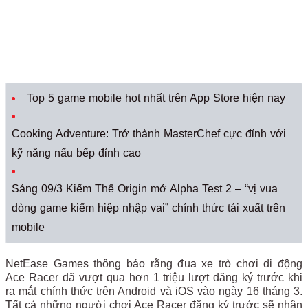
Top 5 game mobile hot nhất trên App Store hiện nay
Cooking Adventure: Trở thành MasterChef cực đỉnh với
kỹ năng nấu bếp đỉnh cao
Sáng 09/3 Kiếm Thế Origin mở Alpha Test 2 – “vị vua
dòng game kiếm hiệp nhập vai” chính thức tái xuất trên
mobile
NetEase Games thông báo rằng đua xe trò chơi di động
Ace Racer đã vượt qua hơn 1 triệu lượt đăng ký trước khi
ra mắt chính thức trên Android và iOS vào ngày 16 tháng 3.
Tất cả những người chơi Ace Racer đăng ký trước sẽ nhận