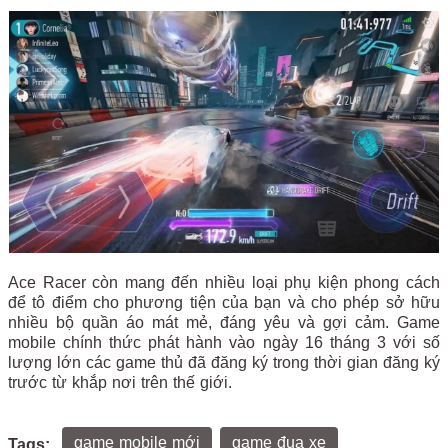
Ace Racer còn mang đến nhiều loại phụ kiện phong cách
để tô điểm cho phương tiện của bạn và cho phép sở hữu
nhiều bộ quần áo mát mẻ, đáng yêu và gợi cảm. Game
mobile chính thức phát hành vào ngày 16 tháng 3 với số
lượng lớn các game thủ đã đăng ký trong thời gian đăng ký
trước từ khắp nơi trên thế giới.
game mobile mới
game đua xe
Tags: