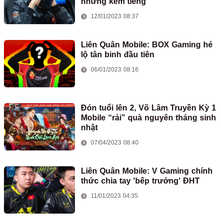
nhưng kém tiếng
12/01/2023 08:37
Liên Quân Mobile: BOX Gaming hé
lộ tân binh đầu tiên
06/01/2023 08:16
Đón tuổi lên 2, Võ Lâm Truyền Kỳ 1
Mobile “rải” quà nguyên tháng sinh
nhật
07/04/2023 08:40
Liên Quân Mobile: V Gaming chính
thức chia tay 'bếp trưởng' ĐHT
11/01/2023 04:35