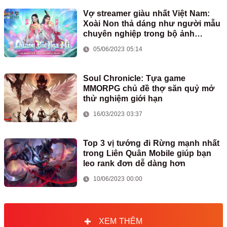
Vợ streamer giàu nhất Việt Nam:
Xoài Non thả dáng như người mẫu
chuyên nghiệp trong bộ ảnh
cosplay Nga Mi của game Kiếm Thế
05/06/2023 05:14
Origin
Soul Chronicle: Tựa game
MMORPG chủ đề thợ săn quỷ mở
thử nghiệm giới hạn
16/03/2023 03:37
Top 3 vị tướng đi Rừng mạnh nhất
trong Liên Quân Mobile giúp bạn
leo rank đơn dễ dàng hơn
10/06/2023 00:00
XEM THÊM