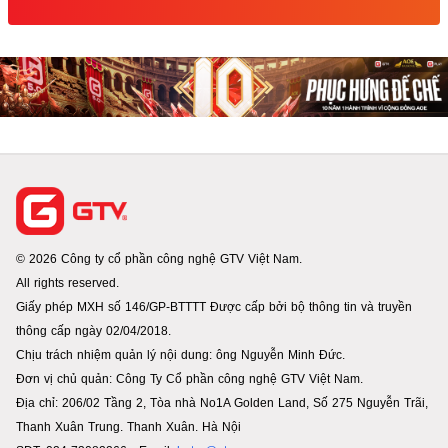
© 2026 Công ty cổ phần công nghệ GTV Việt Nam.
All rights reserved.
Giấy phép MXH số 146/GP-BTTTT Được cấp bởi bộ thông tin và truyền
thông cấp ngày 02/04/2018.
Chịu trách nhiệm quản lý nội dung: ông Nguyễn Minh Đức.
Đơn vị chủ quản: Công Ty Cổ phần công nghệ GTV Việt Nam.
Địa chỉ: 206/02 Tầng 2, Tòa nhà No1A Golden Land, Số 275 Nguyễn Trãi,
Thanh Xuân Trung. Thanh Xuân. Hà Nội