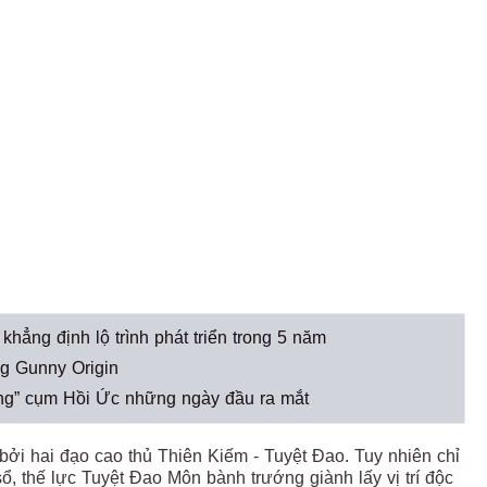
khẳng định lộ trình phát triển trong 5 năm
ng Gunny Origin
ng” cụm Hồi Ức những ngày đầu ra mắt
i hai đạo cao thủ Thiên Kiếm - Tuyệt Đao. Tuy nhiên chỉ
ổ, thế lực Tuyệt Đao Môn bành trướng giành lấy vị trí độc