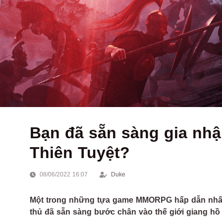
Bạn đã sẵn sàng gia nhậ
Thiên Tuyệt?
08/06/2022 16:07
Duke
Một trong những tựa game MMORPG hấp dẫn nhất v
thủ đã sẵn sàng bước chân vào thế giới giang hồ