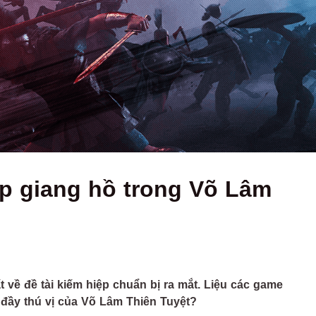
p giang hồ trong Võ Lâm
ề đề tài kiếm hiệp chuẩn bị ra mắt. Liệu các game
 đầy thú vị của Võ Lâm Thiên Tuyệt?