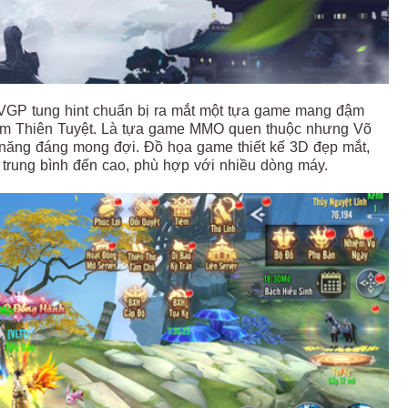
VGP tung hint chuẩn bị ra mắt một tựa game mang đậm
Lâm Thiên Tuyệt. Là tựa game MMO quen thuộc nhưng Võ
 năng đáng mong đợi. Đồ họa game thiết kế 3D đẹp mắt,
, trung bình đến cao, phù hợp với nhiều dòng máy.