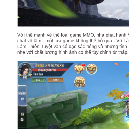
Với thế mạnh về thể loại game MMO, nhà phát hành 
chất võ lâm - một tựa game không thể bỏ qua - Võ 
Lâm Thiên Tuyệt vẫn có đặc sắc riêng và những tính
nhẹ với chất lượng hình ảnh có thể tùy chỉnh từ thấp