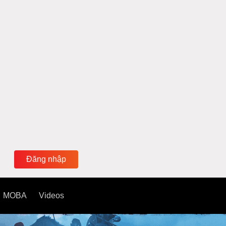
Đăng nhập
MOBA
Videos