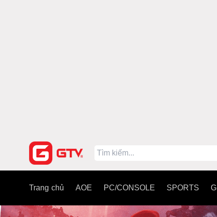
Trang chủ
AOE
PC/CONSOLE
SPORTS
G