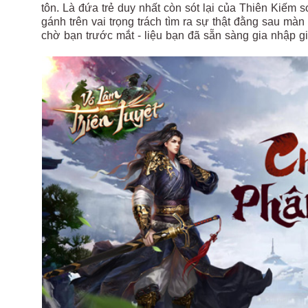
tôn. Là đứa trẻ duy nhất còn sót lại của Thiên Kiếm 
gánh trên vai trọng trách tìm ra sự thật đằng sau mà
chờ bạn trước mắt - liệu bạn đã sẵn sàng gia nhập g