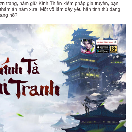
sơn trang, nắm giữ Kinh Thiên kiếm pháp gia truyền, bạn
n thảm án năm xưa. Một võ lâm đầy yêu hận tình thù đang
iang hồ?