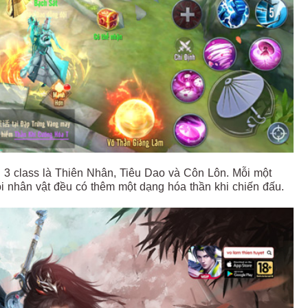
 3 class là Thiên Nhân, Tiêu Dao và Côn Lôn. Mỗi một
i nhân vật đều có thêm một dạng hóa thần khi chiến đấu.