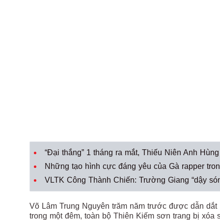
“Đại thắng” 1 tháng ra mắt, Thiếu Niên Anh Hùng 
Những tạo hình cực đáng yêu của Gà rapper tro
VLTK Công Thành Chiến: Trường Giang “dậy só
Võ Lâm Trung Nguyên trăm năm trước được dẫn dắt bở
trong một đêm, toàn bộ Thiên Kiếm sơn trang bị xóa s