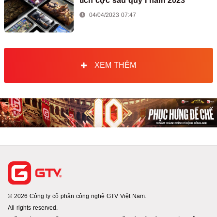
tích cực sau quý I năm 2023
04/04/2023 07:47
XEM THÊM
© 2026 Công ty cổ phần công nghệ GTV Việt Nam.
All rights reserved.