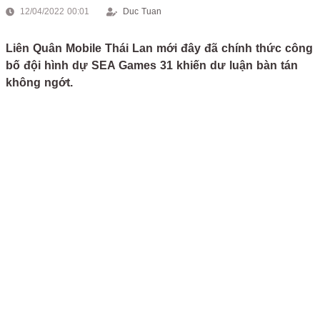
12/04/2022 00:01
Duc Tuan
Liên Quân Mobile Thái Lan mới đây đã chính thức công
bố đội hình dự SEA Games 31 khiến dư luận bàn tán
không ngớt.