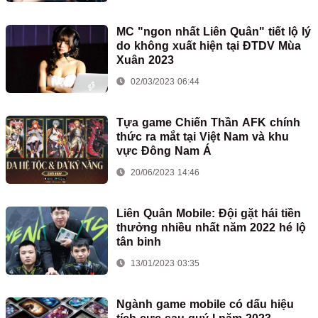
MC "ngon nhất Liên Quân" tiết lộ lý
do không xuất hiện tại ĐTDV Mùa
Xuân 2023
02/03/2023 06:44
Tựa game Chiến Thần AFK chính
thức ra mắt tại Việt Nam và khu
vực Đông Nam Á
20/06/2023 14:46
Liên Quân Mobile: Đội gặt hái tiền
thưởng nhiều nhất năm 2022 hé lộ
tân binh
13/01/2023 03:35
Ngành game mobile có dấu hiệu