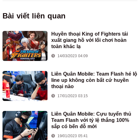
Bài viết liên quan
Huyền thoại King of Fighters tái
xuất giang hồ với lối chơi hoàn
toàn khác lạ
14/03/2023 04:09
Liên Quân Mobile: Team Flash hé lộ
line up không còn bất cứ huyền
thoại nào
17/01/2023 03:15
Liên Quân Mobile: Cựu tuyển thủ
Team Flash với tỷ lệ thắng 100%
sắp có bến đỗ mới
19/01/2023 05:41