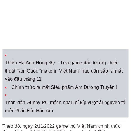
Thiên Hạ Anh Hùng 3Q – Tựa game đấu tướng chiến
thuật Tam Quốc “make in Việt Nam” hấp dẫn sắp ra mắt
vào đầu tháng 11
Chính thức ra mắt Siêu phẩm Âm Dương Truyện !
Thần dân Gunny PC mách nhau bí kíp vượt ải nguyên tố
mới Pháo Đài Hắc Ám
Theo đó, ngày 2/11/2022 game thủ Việt Nam chính thức