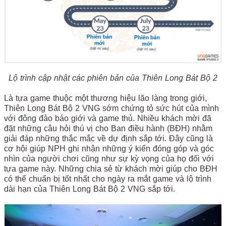
Lộ trình cập nhật các phiên bản của Thiên Long Bát Bộ 2
Là tựa game thuộc một thương hiệu lão làng trong giới,
Thiên Long Bát Bộ 2 VNG sớm chứng tỏ sức hút của mình
với đông đảo báo giới và game thủ. Nhiều khách mời đã
đặt những câu hỏi thú vị cho Ban điều hành (BĐH) nhằm
giải đáp những thắc mắc về dự định sắp tới. Đây cũng là
cơ hội giúp NPH ghi nhận những ý kiến đóng góp và góc
nhìn của người chơi cũng như sự kỳ vọng của họ đối với
tựa game này. Những chia sẻ từ khách mời giúp cho BĐH
có thể chuẩn bị tốt nhất cho ngày ra mắt game và lộ trình
dài hạn của Thiên Long Bát Bộ 2 VNG sắp tới.