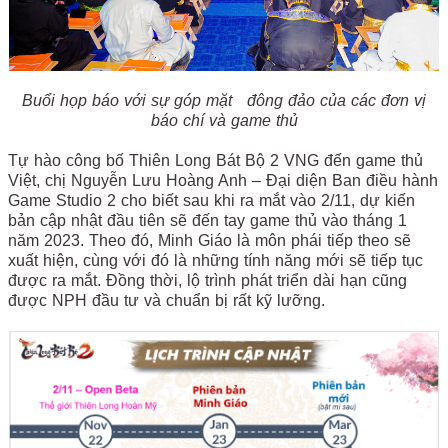
Buổi họp báo với sự góp mặt đông đảo của các đơn vị
báo chí và game thủ
Tự hào công bố Thiên Long Bát Bộ 2 VNG đến game thủ
Việt, chị Nguyễn Lưu Hoàng Anh – Đại diện Ban điều hành
Game Studio 2 cho biết sau khi ra mắt vào 2/11, dự kiến
bản cập nhật đầu tiên sẽ đến tay game thủ vào tháng 1
năm 2023. Theo đó, Minh Giáo là môn phái tiếp theo sẽ
xuất hiện, cùng với đó là những tính năng mới sẽ tiếp tục
được ra mắt. Đồng thời, lộ trình phát triển dài hạn cũng
được NPH đầu tư và chuẩn bị rất kỹ lưỡng.