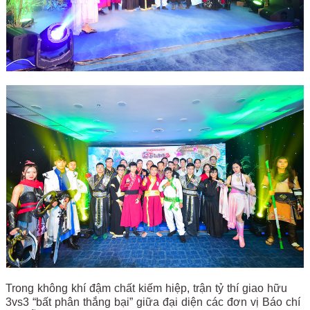
Trong không khí đậm chất kiếm hiệp, trận tỷ thí giao hữu
3vs3 “bất phân thắng bại” giữa đại diện các đơn vị Báo chí