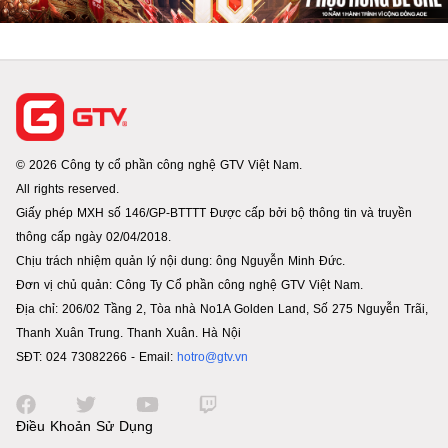
© 2026 Công ty cổ phần công nghệ GTV Việt Nam.
All rights reserved.
Giấy phép MXH số 146/GP-BTTTT Được cấp bởi bộ thông tin và truyền
thông cấp ngày 02/04/2018.
Chịu trách nhiệm quản lý nội dung: ông Nguyễn Minh Đức.
Đơn vị chủ quản: Công Ty Cổ phần công nghệ GTV Việt Nam.
Địa chỉ: 206/02 Tầng 2, Tòa nhà No1A Golden Land, Số 275 Nguyễn Trãi,
Thanh Xuân Trung. Thanh Xuân. Hà Nội
SĐT: 024 73082266 - Email:
hotro@gtv.vn
Điều Khoản Sử Dụng