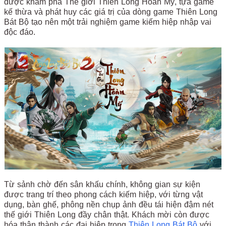
được khám phá Thế giới Thiên Long Hoàn Mỹ, tựa game
kế thừa và phát huy các giá trị của dòng game Thiên Long
Bát Bộ tạo nên một trải nghiệm game kiếm hiệp nhập vai
độc đáo.
Từ sảnh chờ đến sân khấu chính, không gian sự kiện
được trang trí theo phong cách kiếm hiệp, với từng vật
dụng, bàn ghế, phông nền chụp ảnh đều tái hiện đậm nét
thế giới Thiên Long đầy chân thật. Khách mời còn được
hóa thân thành các đai hiệp trong
Thiên Long Bát Bộ
với