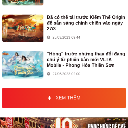
Đã có thể tải trước Kiếm Thế Origin
để sẵn sàng chinh chiến vào ngày
27/3
25/03/2023 09:44
“Hóng” trước những thay đổi đáng
chú ý từ phiên bản mới VLTK
Mobile - Phong Hỏa Thiên Sơn
27/06/2023 02:00
XEM THÊM