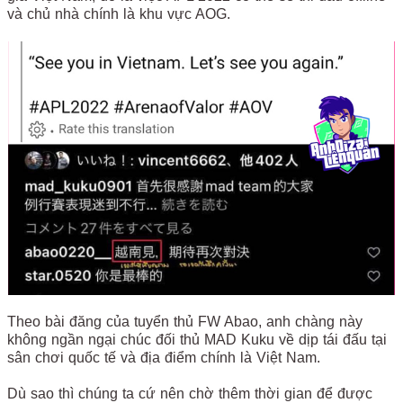
và chủ nhà chính là khu vực AOG.
Theo bài đăng của tuyển thủ FW Abao, anh chàng này
không ngần ngại chúc đối thủ MAD Kuku về dịp tái đấu tại
sân chơi quốc tế và địa điểm chính là Việt Nam.
Dù sao thì chúng ta cứ nên chờ thêm thời gian để được