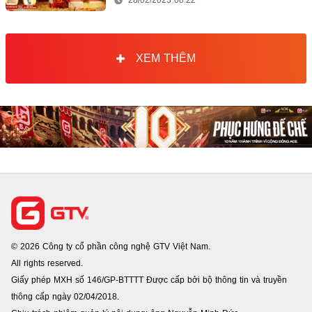
28/02/2023 08:22
XEM THÊM
© 2026 Công ty cổ phần công nghệ GTV Việt Nam.
All rights reserved.
Giấy phép MXH số 146/GP-BTTTT Được cấp bởi bộ thông tin và truyền
thông cấp ngày 02/04/2018.