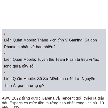
Liên Quân Mobile: Thắng kịch tính V Gaming, Saigon
Phantom nhận về bao nhiêu?
Liên Quân Mobile: Tuyển thủ Team Flash bị trêu vì 'lạc
lõng giữa bầy sói'
Liên Quân Mobile: Sổ Sứ Mệnh mùa 46 Lời Nguyền
Tình Ái gồm những gì?
AWC 2022 từng được Garena và Tencent giới thiệu là giải
đấu Esports có mức tiền thưởng cao nhất trong lịch sử: 10
triệu USD.