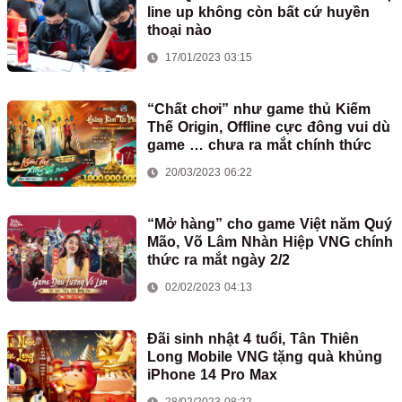
line up không còn bất cứ huyền
thoại nào
17/01/2023 03:15
“Chất chơi” như game thủ Kiếm
Thế Origin, Offline cực đông vui dù
game … chưa ra mắt chính thức
20/03/2023 06:22
“Mở hàng” cho game Việt năm Quý
Mão, Võ Lâm Nhàn Hiệp VNG chính
thức ra mắt ngày 2/2
02/02/2023 04:13
Đãi sinh nhật 4 tuổi, Tân Thiên
Long Mobile VNG tặng quà khủng
iPhone 14 Pro Max