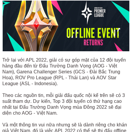
Trở lại với APL 2022, giải có sự góp mặt của 12 đội tuyển
hàng đầu đến từ Đấu Trường Danh Vọng (AOG - Việt
Nam), Garena Challenger Series (GCS - Đài Bắc Trung
Hoa), ROV Pro League (RPL - Thái Lan) và AOV Star
League (ASL - Indonesia).
Theo các nguồn tin, mỗi giải đấu quốc nội kể trên sẽ có 3
suất tham dự. Dự kiến, Top 3 đội tuyển có thứ hạng cao
nhất tại Đấu Trường Danh Vọng mùa Đông 2022 sẽ đại
diện cho AOG - Việt Nam.
Và một thông tin vui nữa nhưng sẽ là dành riêng cho khán
giả Việt Nam, đó là việc APL 2022 có thể sẽ thi đấu offline