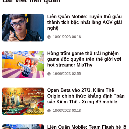
Liên Quân Mobile: Tuyển thủ giàu
thành tích bậc nhất làng AOV giải
nghệ
10/01/2023 06:16
Hàng trăm game thủ trải nghiệm
game độc quyền trên thế giới với
hot streamer MisThy
16/06/2023 02:55
Open Beta vào 27/3, Kiếm Thế
Origin chính thức khẳng định “bản
sắc Kiếm Thế - Xưng đế mobile
18/03/2023 03:18
Liên Quân Mobile: Team Flash hé lộ