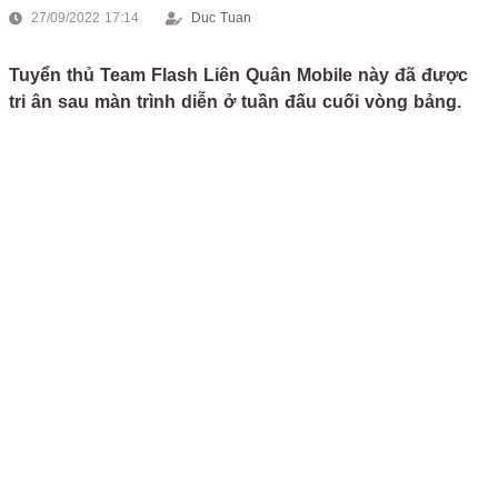
27/09/2022 17:14
Duc Tuan
Tuyển thủ Team Flash Liên Quân Mobile này đã được
tri ân sau màn trình diễn ở tuần đấu cuối vòng bảng.