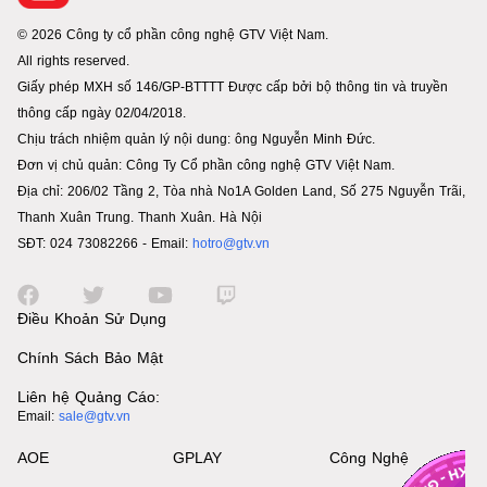
© 2026 Công ty cổ phần công nghệ GTV Việt Nam.
All rights reserved.
Giấy phép MXH số 146/GP-BTTTT Được cấp bởi bộ thông tin và truyền
thông cấp ngày 02/04/2018.
Chịu trách nhiệm quản lý nội dung: ông Nguyễn Minh Đức.
Đơn vị chủ quản: Công Ty Cổ phần công nghệ GTV Việt Nam.
Địa chỉ: 206/02 Tầng 2, Tòa nhà No1A Golden Land, Số 275 Nguyễn Trãi,
Thanh Xuân Trung. Thanh Xuân. Hà Nội
SĐT: 024 73082266 - Email:
hotro@gtv.vn
Điều Khoản Sử Dụng
Chính Sách Bảo Mật
Liên hệ Quảng Cáo:
Email:
sale@gtv.vn
AOE
GPLAY
Công Nghệ