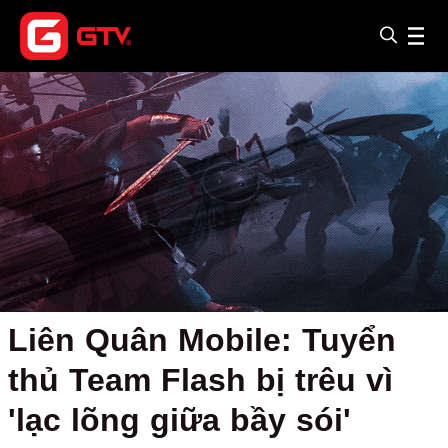
Liên Quân Mobile: Tuyển
thủ Team Flash bị trêu vì
'lạc lõng giữa bầy sói'