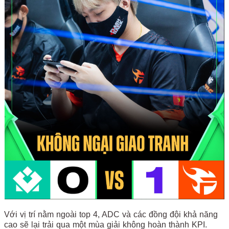
Với vị trí nằm ngoài top 4, ADC và các đồng đội khả năng
cao sẽ lại trải qua một mùa giải không hoàn thành KPI.