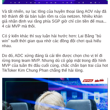
Và tất nhiên, sự lạc lõng của huyền thoại làng AOV này đã
trở thành đề tài bàn luận rôm ra của netizen. Nhiều khán
giả nhận định vui rằng phía SGP giờ chỉ còn tiền để mua...
4 cái MVP mà thôi.
Có ý kiến khác thì suy luận hài hước hơn: Lai Bâng "bú
win" suốt thời gian qua nhờ các đồng đội chơi quá hiểu
nhau.
Do đó, ADC xứng đáng là cái tên được chọn cho vị trí đi
rừng trong team MVP. Nhưng dù có góp mặt trong đội hình
MVP của tuần thi đấu cuối cùng, chắc chắn bạn trai của hot
TikToker Kim Chung Phan chẳng thể hài lòng.