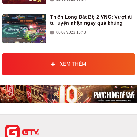
Thiên Long Bát Bộ 2 VNG: Vượt ải
tu luyện nhận ngay quà khủng
06/07/2023 15:43
XEM THÊM