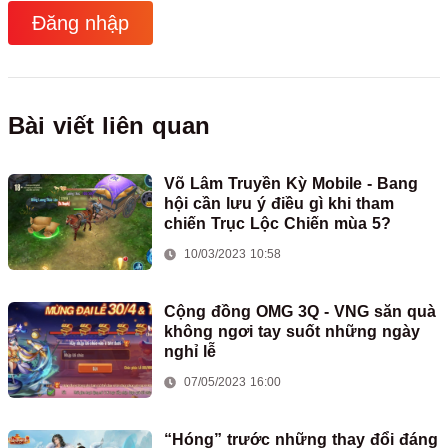
Đăng nhập
Bài viết liên quan
Võ Lâm Truyền Kỳ Mobile - Bang
hội cần lưu ý điều gì khi tham
chiến Trục Lộc Chiến mùa 5?
10/03/2023 10:58
Cộng đồng OMG 3Q - VNG săn quà
không ngơi tay suốt những ngày
nghỉ lễ
07/05/2023 16:00
“Hóng” trước những thay đổi đáng