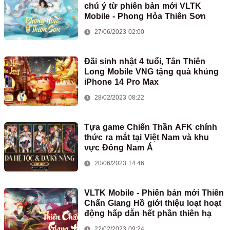
chú ý từ phiên bản mới VLTK
Mobile - Phong Hỏa Thiên Sơn
27/06/2023 02:00
Đãi sinh nhật 4 tuổi, Tân Thiên
Long Mobile VNG tặng quà khủng
iPhone 14 Pro Max
28/02/2023 08:22
Tựa game Chiến Thần AFK chính
thức ra mắt tại Việt Nam và khu
vực Đông Nam Á
20/06/2023 14:46
VLTK Mobile - Phiên bản mới Thiên
Chấn Giang Hồ giới thiệu loạt hoạt
động hấp dẫn hết phần thiên hạ
22/02/2023 09:24