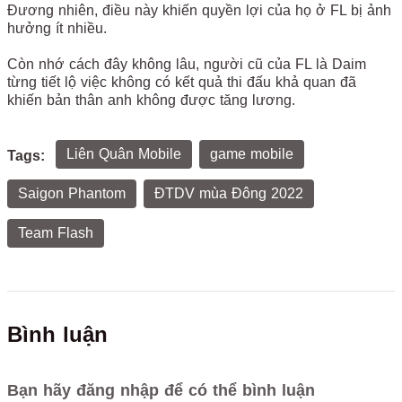
Đương nhiên, điều này khiến quyền lợi của họ ở FL bị ảnh
hưởng ít nhiều.
Còn nhớ cách đây không lâu, người cũ của FL là Daim
từng tiết lộ việc không có kết quả thi đấu khả quan đã
khiến bản thân anh không được tăng lương.
Liên Quân Mobile
game mobile
Tags:
Saigon Phantom
ĐTDV mùa Đông 2022
Team Flash
Bình luận
Bạn hãy đăng nhập để có thể bình luận