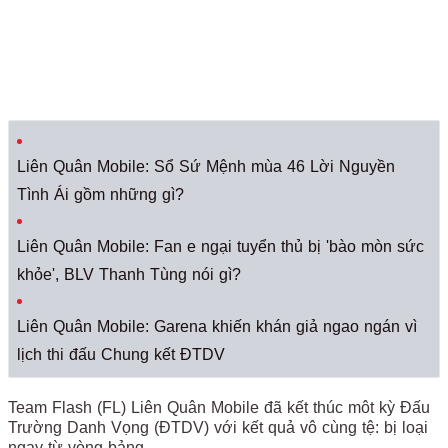
Liên Quân Mobile: Sổ Sứ Mệnh mùa 46 Lời Nguyền
Tình Ái gồm những gì?
Liên Quân Mobile: Fan e ngại tuyển thủ bị 'bào mòn sức
khỏe', BLV Thanh Tùng nói gì?
Liên Quân Mobile: Garena khiến khán giả ngao ngán vì
lịch thi đấu Chung kết ĐTDV
Team Flash (FL) Liên Quân Mobile đã kết thúc môt kỳ Đấu
Trường Danh Vọng (ĐTDV) với kết quả vô cùng tệ: bị loại
ngay từ vòng bảng.