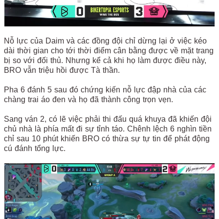
Nỗ lực của Daim và các đồng đội chỉ dừng lại ở việc kéo
dài thời gian cho tới thời điểm cân bằng được về mặt trang
bị so với đối thủ. Nhưng kể cả khi họ làm được điều này,
BRO vẫn triệu hồi được Tà thần.
Pha 6 đánh 5 sau đó chứng kiến nỗ lực đập nhà của các
chàng trai áo đen và họ đã thành công trọn vẹn.
Sang ván 2, có lẽ việc phải thi đấu quá khuya đã khiến đội
chủ nhà là phía mất đi sự tỉnh táo. Chênh lệch 6 nghìn tiền
chỉ sau 10 phút khiến BRO có thừa sự tự tin để phát động
cú đánh tổng lực.