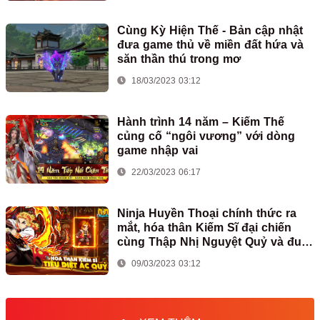
Cùng Kỳ Hiện Thế - Bản cập nhật
đưa game thủ về miền đất hứa và
săn thần thú trong mơ
18/03/2023 03:12
Hành trình 14 năm – Kiếm Thế
củng cố “ngôi vương” với dòng
game nhập vai
22/03/2023 06:17
Ninja Huyền Thoại chính thức ra
mắt, hóa thân Kiếm Sĩ đại chiến
cùng Thập Nhị Nguyệt Quỷ và đua
Top nhận iPhone14 Pro Max ngay
09/03/2023 03:12
hôm nay!