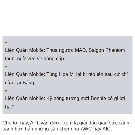
Liên Quân Mobile: Thua ngược MAD, Saigon Phantom
lại bị ngờ vực về đẳng cấp
Liên Quân Mobile: Tùng Họa Mi lại bị réo tên sau cử chỉ
của Lai Bâng
Liên Quân Mobile: Kỹ năng tướng mới Bonnie có gì lợi
hại?
Cho tới nay, APL vẫn được xem là giải đấu giàu sức cạnh
tranh hơn hẳn những sân chơi như AWC hay AIC.