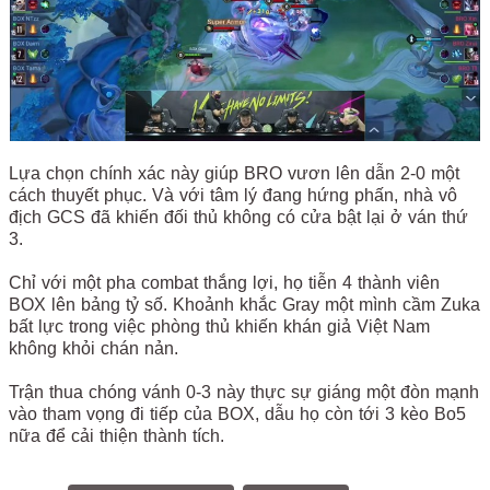
Lựa chọn chính xác này giúp BRO vươn lên dẫn 2-0 một
cách thuyết phục. Và với tâm lý đang hứng phấn, nhà vô
địch GCS đã khiến đối thủ không có cửa bật lại ở ván thứ
3.
Chỉ với một pha combat thắng lợi, họ tiễn 4 thành viên
BOX lên bảng tỷ số. Khoảnh khắc Gray một mình cầm Zuka
bất lực trong việc phòng thủ khiến khán giả Việt Nam
không khỏi chán nản.
Trận thua chóng vánh 0-3 này thực sự giáng một đòn mạnh
vào tham vọng đi tiếp của BOX, dẫu họ còn tới 3 kèo Bo5
nữa để cải thiện thành tích.