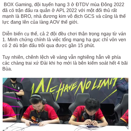
BOX Gaming, đội tuyển hạng 3 ở ĐTDV mùa Đông 2022
đã có trận đấu ra quân ở APL 2022 với một đối thủ rất
mạnh là BRO, nhà đương kim vô địch GCS và cũng là thế
lực đang lên của làng AOV thế giới.
Diễn biến cụ thể, cả 2 đội đều chơi thận trọng ngay từ ván
1. Minh chứng chính là việc tổng mạng hạ gục chỉ vỏn vẹn
có 2 dù trận đấu trôi qua được gần 15 phút.
Tuy nhiên, chênh lệch về vàng vẫn nghiêng hẳn về phía
các chàng trai xứ Đài khi họ mới là bên kiểm soát hết 4 bãi
Bùa.