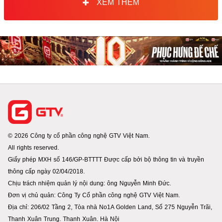
XEM THÊM
© 2026 Công ty cổ phần công nghệ GTV Việt Nam.
All rights reserved.
Giấy phép MXH số 146/GP-BTTTT Được cấp bởi bộ thông tin và truyền
thông cấp ngày 02/04/2018.
Chịu trách nhiệm quản lý nội dung: ông Nguyễn Minh Đức.
Đơn vị chủ quản: Công Ty Cổ phần công nghệ GTV Việt Nam.
Địa chỉ: 206/02 Tầng 2, Tòa nhà No1A Golden Land, Số 275 Nguyễn Trãi,
Thanh Xuân Trung. Thanh Xuân. Hà Nội