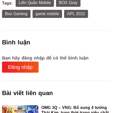
Liên Quân Mobile
BOX Gray
Tags:
Box Gaming
game mobile
APL 2022
Bình luận
Bạn hãy đăng nhập để có thể bình luận
Đăng nhập
Bài viết liên quan
OMG 3Q – VNG: Bổ sung 4 tướng
Thái Kim, tung thời trang siêu chất