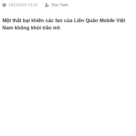
18/11/2022 01:21
Duc Tuan
Một thất bại khiến các fan của Liên Quân Mobile Việt
Nam không khỏi trăn trở.