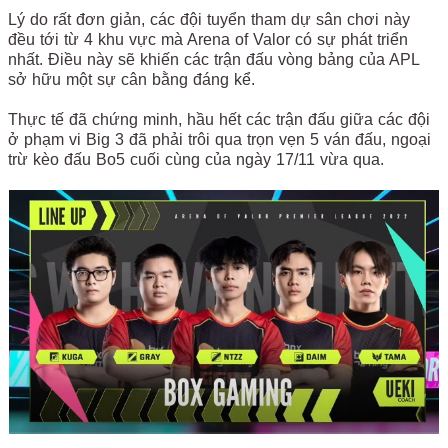
Lý do rất đơn giản, các đội tuyển tham dự sân chơi này
đều tới từ 4 khu vực mà Arena of Valor có sự phát triển
nhất. Điều này sẽ khiến các trận đấu vòng bảng của APL
sở hữu một sự cân bằng đáng kể.
Thực tế đã chứng minh, hầu hết các trận đấu giữa các đội
ở phạm vi Big 3 đã phải trôi qua trọn vẹn 5 ván đấu, ngoại
trừ kèo đấu Bo5 cuối cùng của ngày 17/11 vừa qua.