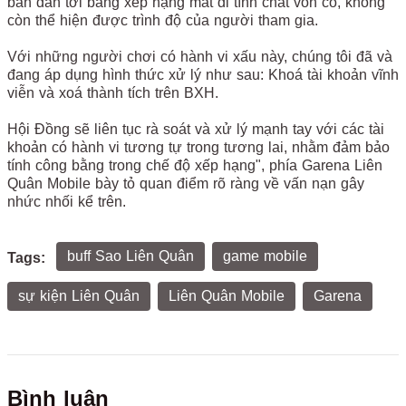
bẩn dẫn tới bảng xếp hạng mất đi tính chất vốn có, không
còn thể hiện được trình độ của người tham gia.
Với những người chơi có hành vi xấu này, chúng tôi đã và
đang áp dụng hình thức xử lý như sau: Khoá tài khoản vĩnh
viễn và xoá thành tích trên BXH.
Hội Đồng sẽ liên tục rà soát và xử lý mạnh tay với các tài
khoản có hành vi tương tự trong tương lai, nhằm đảm bảo
tính công bằng trong chế độ xếp hạng", phía Garena Liên
Quân Mobile bày tỏ quan điểm rõ ràng về vấn nạn gây
nhức nhối kể trên.
buff Sao Liên Quân
game mobile
Tags:
sự kiện Liên Quân
Liên Quân Mobile
Garena
Bình luận