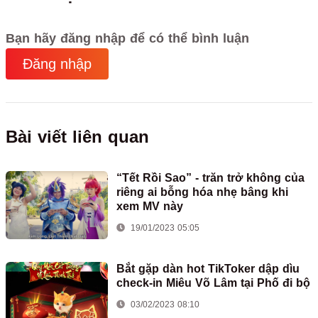
Bạn hãy đăng nhập để có thể bình luận
Đăng nhập
Bài viết liên quan
“Tết Rồi Sao” - trăn trở không của
riêng ai bỗng hóa nhẹ bâng khi
xem MV này
19/01/2023 05:05
Bắt gặp dàn hot TikToker dập dìu
check-in Miêu Võ Lâm tại Phố đi bộ
03/02/2023 08:10