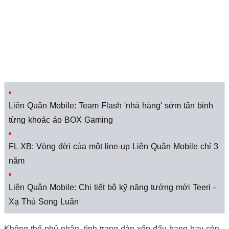
Liên Quân Mobile: Team Flash 'nhá hàng' sớm tân binh
từng khoác áo BOX Gaming
FL XB: Vòng đời của một line-up Liên Quân Mobile chỉ 3
năm
Liên Quân Mobile: Chi tiết bộ kỹ năng tướng mới Teeri -
Xạ Thủ Song Luân
Không thể phủ nhận, tình trạng dàn xếp đấu hạng hay còn