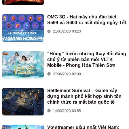
OMG 3Q - Hai máy chủ đặc biệt
S599 và S600 ra mắt đúng ngày Tết
21/01/2023 03:23
“Hóng” trước những thay đổi đáng
chú ý từ phiên bản mới VLTK
Mobile - Phong Hỏa Thiên Sơn
27/06/2023 02:00
Settlement Survival – Game xây
dựng thành phố kết hợp sinh tồn
chính thức ra mắt bản quốc tế
14/03/2023 03:55
Vợ streamer giàu nhất Việt Nam: