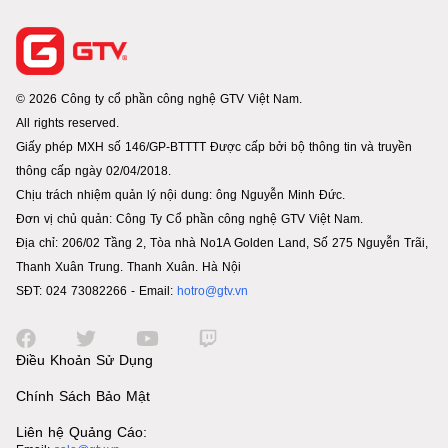
© 2026 Công ty cổ phần công nghệ GTV Việt Nam.
All rights reserved.
Giấy phép MXH số 146/GP-BTTTT Được cấp bởi bộ thông tin và truyền
thông cấp ngày 02/04/2018.
Chịu trách nhiệm quản lý nội dung: ông Nguyễn Minh Đức.
Đơn vị chủ quản: Công Ty Cổ phần công nghệ GTV Việt Nam.
Địa chỉ: 206/02 Tầng 2, Tòa nhà No1A Golden Land, Số 275 Nguyễn Trãi,
Thanh Xuân Trung. Thanh Xuân. Hà Nội
SĐT: 024 73082266 - Email:
hotro@gtv.vn
Điều Khoản Sử Dụng
Chính Sách Bảo Mật
Liên hệ Quảng Cáo: