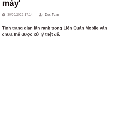
máy'
30/09/2022 17:14
Duc Tuan
Tình trạng gian lận rank trong Liên Quân Mobile vẫn
chưa thể được xử lý triệt để.