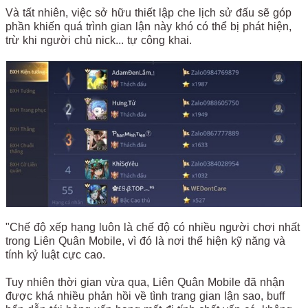
Và tất nhiên, việc sở hữu thiết lập che lịch sử đấu sẽ góp
phần khiến quá trình gian lận này khó có thể bị phát hiện,
trừ khi người chủ nick... tự công khai.
"Chế độ xếp hạng luôn là chế độ có nhiều người chơi nhất
trong Liên Quân Mobile, vì đó là nơi thể hiện kỹ năng và
tính kỷ luật cực cao.
Tuy nhiên thời gian vừa qua, Liên Quân Mobile đã nhận
được khá nhiều phản hồi về tình trang gian lận sao, buff