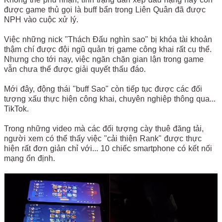
được game thủ gọi là buff bẩn trong Liên Quân đã được
NPH vào cuộc xử lý.
Việc những nick "Thách Đấu nghìn sao" bị khóa tài khoản
thậm chí được đội ngũ quản trị game công khai rất cụ thể.
Nhưng cho tới nay, việc ngăn chặn gian lận trong game
vẫn chưa thể được giải quyết thấu đáo.
Mới đây, động thái "buff Sao" còn tiếp tục được các đối
tượng xấu thực hiện công khai, chuyên nghiệp thông qua...
TikTok.
Trong những video mà các đối tượng cày thuê đăng tải,
người xem có thể thấy việc "cải thiện Rank" được thực
hiện rất đơn giản chỉ với... 10 chiếc smartphone có kết nối
mạng ổn định.