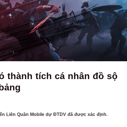
ó thành tích cá nhân đồ sộ
 bảng
uyển Liên Quân Mobile dự ĐTDV đã được xác định.