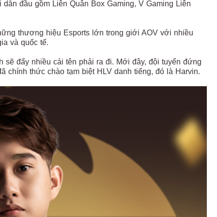
đội dẫn đầu gồm Liên Quân Box Gaming, V Gaming Liên
những thương hiệu Esports lớn trong giới AOV với nhiều
ia và quốc tế.
 sẽ đẩy nhiều cái tên phải ra đi. Mới đây, đội tuyển đứng
 chính thức chào tạm biệt HLV danh tiếng, đó là Harvin.