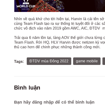
Nhìn về quá khứ cho tới hiện tại, Harvin là cái tên 
cùng Team Flash tạo ra sự thống trị tuyệt đối ở các 
chức vô địch vào năm 2019 gồm AWC, AIC, ĐTDV 
Trải qua 6 năm tồn tại, làng AOV thế giới chưa từng
Team Flash. Rời HQ, HLV Harvin được netizen kỳ vọ
thủ cao hơn để chinh phục những thành công mới.
ĐTDV mùa Đông 2022
game mobile
Tags:
Bình luận
Bạn hãy đăng nhập để có thể bình luận