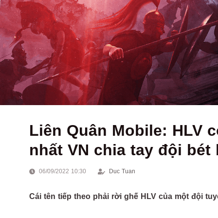
Liên Quân Mobile: HLV c
nhất VN chia tay đội bét
06/09/2022 10:30
Duc Tuan
Cái tên tiếp theo phải rời ghế HLV của một đội t