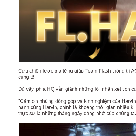
Cựu chiến lược gia từng giúp Team Flash thống trị A
cùng tệ.
Dù vậy, phía HQ vẫn giành những lời nhận xét tích 
"Cảm ơn những đóng góp và kinh nghiệm của Harvin d
hành cùng Harvin, chính là khoảng thời gian nhiều kỉ
thực sự là những tháng ngày đáng nhớ của chúng ta.