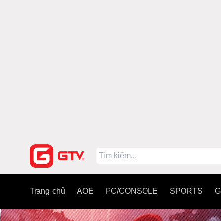
Trang chủ
AOE
PC/CONSOLE
SPORTS
G