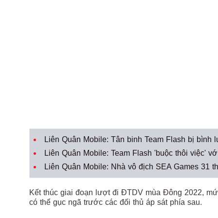
Liên Quân Mobile: Tân binh Team Flash bị bình l
Liên Quân Mobile: Team Flash 'buộc thôi việc' với
Liên Quân Mobile: Nhà vô địch SEA Games 31 th
Kết thúc giai đoạn lượt đi ĐTDV mùa Đông 2022, mức 
có thể gục ngã trước các đối thủ áp sát phía sau.