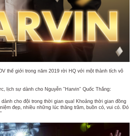
OV thế giới trong năm 2019 rời HQ với một thành tích vô
cực, lịch sự dành cho Nguyễn "Harvin" Quốc Thắng:
ành cho đội trong thời gian qua! Khoảng thời gian đồng
 niệm đẹp, nhiều những lúc thăng trầm, buồn có, vui có. Đó
"