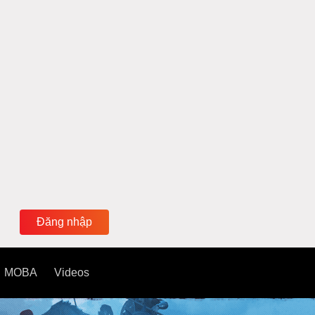
Đăng nhập
MOBA
Videos