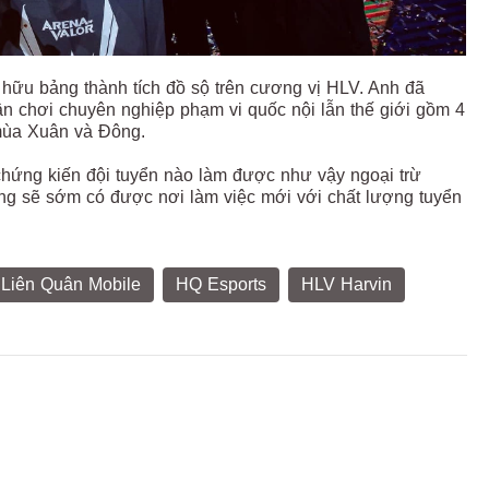
sở hữu bảng thành tích đồ sộ trên cương vị HLV. Anh đã
sân chơi chuyên nghiệp phạm vi quốc nội lẫn thế giới gồm 4
mùa Xuân và Đông.
 chứng kiến đội tuyển nào làm được như vậy ngoại trừ
ng sẽ sớm có được nơi làm việc mới với chất lượng tuyển
Liên Quân Mobile
HQ Esports
HLV Harvin