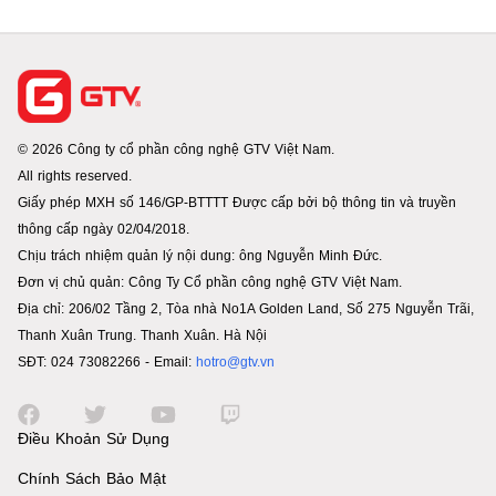
© 2026 Công ty cổ phần công nghệ GTV Việt Nam.
All rights reserved.
Giấy phép MXH số 146/GP-BTTTT Được cấp bởi bộ thông tin và truyền
thông cấp ngày 02/04/2018.
Chịu trách nhiệm quản lý nội dung: ông Nguyễn Minh Đức.
Đơn vị chủ quản: Công Ty Cổ phần công nghệ GTV Việt Nam.
Địa chỉ: 206/02 Tầng 2, Tòa nhà No1A Golden Land, Số 275 Nguyễn Trãi,
Thanh Xuân Trung. Thanh Xuân. Hà Nội
SĐT: 024 73082266 - Email:
hotro@gtv.vn
Điều Khoản Sử Dụng
Chính Sách Bảo Mật