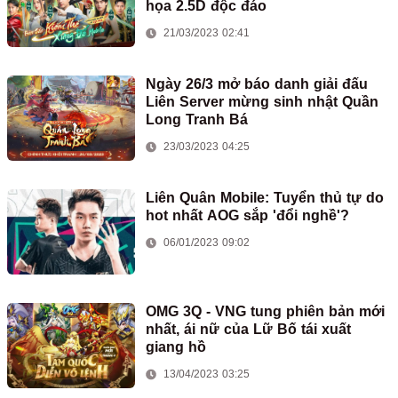
họa 2.5D độc đáo
21/03/2023 02:41
Ngày 26/3 mở báo danh giải đấu
Liên Server mừng sinh nhật Quần
Long Tranh Bá
23/03/2023 04:25
Liên Quân Mobile: Tuyển thủ tự do
hot nhất AOG sắp 'đổi nghề'?
06/01/2023 09:02
OMG 3Q - VNG tung phiên bản mới
nhất, ái nữ của Lữ Bố tái xuất
giang hồ
13/04/2023 03:25