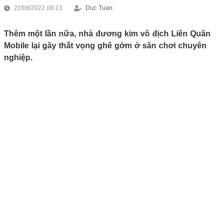
22/08/2022 09:13
Duc Tuan
Thêm một lần nữa, nhà đương kim vô địch Liên Quân
Mobile lại gây thất vọng ghê gớm ở sân chơi chuyên
nghiệp.