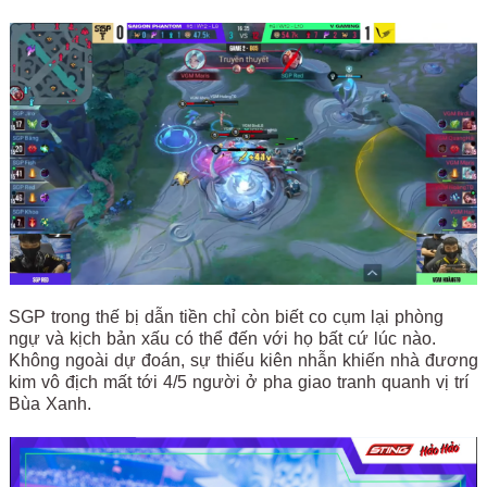
SGP trong thế bị dẫn tiền chỉ còn biết co cụm lại phòng
ngự và kịch bản xấu có thể đến với họ bất cứ lúc nào.
Không ngoài dự đoán, sự thiếu kiên nhẫn khiến nhà đương
kim vô địch mất tới 4/5 người ở pha giao tranh quanh vị trí
Bùa Xanh.