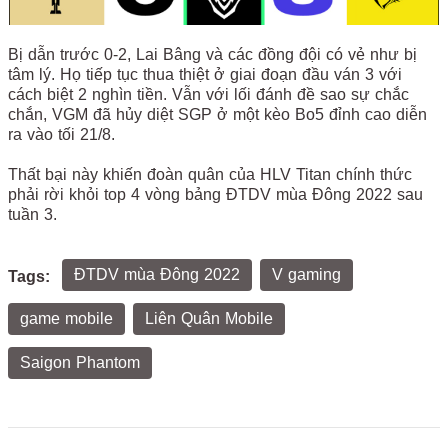
Bị dẫn trước 0-2, Lai Bâng và các đồng đội có vẻ như bị
tâm lý. Họ tiếp tục thua thiệt ở giai đoạn đầu ván 3 với
cách biệt 2 nghìn tiền. Vẫn với lối đánh đề sao sự chắc
chắn, VGM đã hủy diệt SGP ở một kèo Bo5 đỉnh cao diễn
ra vào tối 21/8.
Thất bại này khiến đoàn quân của HLV Titan chính thức
phải rời khỏi top 4 vòng bảng ĐTDV mùa Đông 2022 sau
tuần 3.
ĐTDV mùa Đông 2022
V gaming
Tags:
game mobile
Liên Quân Mobile
Saigon Phantom