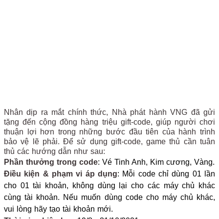
Nhân dịp ra mắt chính thức, Nhà phát hành VNG đã gửi
tặng đến cộng đồng hàng triệu gift-code, giúp người chơi
thuận lợi hơn trong những bước đầu tiên của hành trình
bảo vệ lẽ phải. Để sử dụng gift-code, game thủ cần tuân
thủ các hướng dẫn như sau:
Phần thưởng trong code
: Vé Tinh Anh, Kim cương, Vàng.
Điều kiện & phạm vi áp dụng
: Mỗi code chỉ dùng 01 lần
cho 01 tài khoản, không dùng lại cho các máy chủ khác
cùng tài khoản. Nếu muốn dùng code cho máy chủ khác,
vui lòng hãy tạo tài khoản mới.