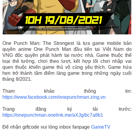
One Punch Man: The Strongest là tựa game mobile bản
quyền anime One Punch Man đầu tiên tại Việt Nam do
VNG độc quyền phát hành tại nước nhà. Game thuộc thể
loại thẻ tướng, chơi theo lượt, kết hợp lối chơi nhập vai
quen thuộc khiến game thủ vô cùng yêu thích. Game hứa
hẹn trở thành tâm điểm làng game trong những ngày cuối
tháng 8/2021.
Tham khảo thông tin:
https://www.facebook.com/onepunchman.zing.vn
Trang đăng ký tải trước:
https://onepunchman.onelink.me/aXJg/bc7a8b1
Để nhận giftcode vui lòng inbox fanpage
GameTV