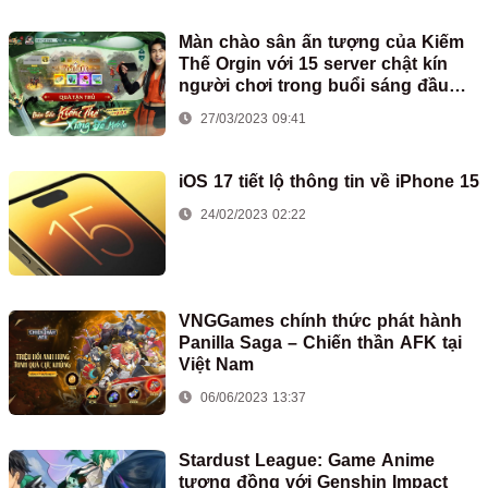
Màn chào sân ấn tượng của Kiếm
Thế Orgin với 15 server chật kín
người chơi trong buổi sáng đầu
tiên ra mắt
27/03/2023 09:41
iOS 17 tiết lộ thông tin về iPhone 15
24/02/2023 02:22
VNGGames chính thức phát hành
Panilla Saga – Chiến thần AFK tại
Việt Nam
06/06/2023 13:37
Stardust League: Game Anime
tương đồng với Genshin Impact