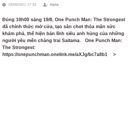
19/08/2021 17:33
Hana
Đúng 10h00 sáng 19/8, One Punch Man: The Strongest
đã chính thức mở cửa, tạo sân chơi thỏa mãn sức
khám phá, thể hiện bản lĩnh siêu anh hùng của những
người yêu mến chàng trai Saitama. One Punch Man:
The Strongest:
https://onepunchman.onelink.me/aXJg/bc7a8b1 >