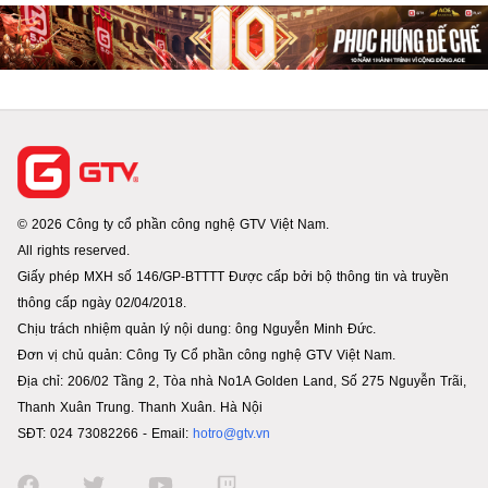
© 2026 Công ty cổ phần công nghệ GTV Việt Nam.
All rights reserved.
Giấy phép MXH số 146/GP-BTTTT Được cấp bởi bộ thông tin và truyền
thông cấp ngày 02/04/2018.
Chịu trách nhiệm quản lý nội dung: ông Nguyễn Minh Đức.
Đơn vị chủ quản: Công Ty Cổ phần công nghệ GTV Việt Nam.
Địa chỉ: 206/02 Tầng 2, Tòa nhà No1A Golden Land, Số 275 Nguyễn Trãi,
Thanh Xuân Trung. Thanh Xuân. Hà Nội
SĐT: 024 73082266 - Email:
hotro@gtv.vn