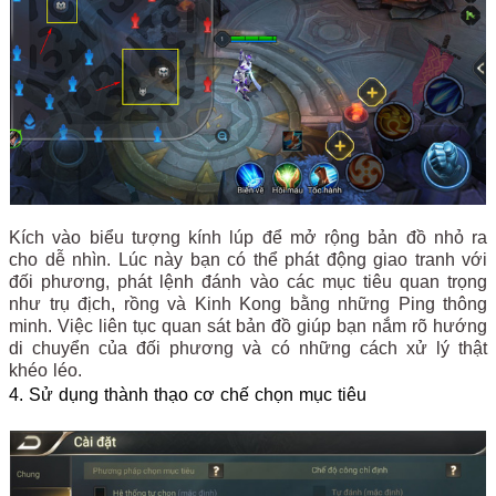
Kích vào biểu tượng kính lúp để mở rộng bản đồ nhỏ ra
cho dễ nhìn. Lúc này bạn có thể phát động giao tranh với
đối phương, phát lệnh đánh vào các mục tiêu quan trọng
như trụ địch, rồng và Kinh Kong bằng những Ping thông
minh. Việc liên tục quan sát bản đồ giúp bạn nắm rõ hướng
di chuyển của đối phương và có những cách xử lý thật
khéo léo.
4. Sử dụng thành thạo cơ chế chọn mục tiêu