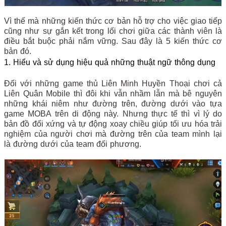
Vì thế mà những kiến thức cơ bản hỗ trợ cho việc giao tiếp
cũng như sự gắn kết trong lối chơi giữa các thành viên là
điều bắt buộc phải nắm vững. Sau đây là 5 kiến thức cơ
bản đó.
1. Hiểu và sử dụng hiệu quả những thuật ngữ thông dụng
Đối với những game thủ Liên Minh Huyền Thoại chơi cả
Liên Quân Mobile thì đôi khi vẫn nhầm lẫn mà bê nguyên
những khái niêm như đường trên, đường dưới vào tựa
game MOBA trên di động này. Nhưng thực tế thì vì lý do
bản đồ đối xứng và tự động xoay chiều giúp tối ưu hóa trải
nghiệm của người chơi mà đường trên của team mình lại
là đường dưới của team đối phương.