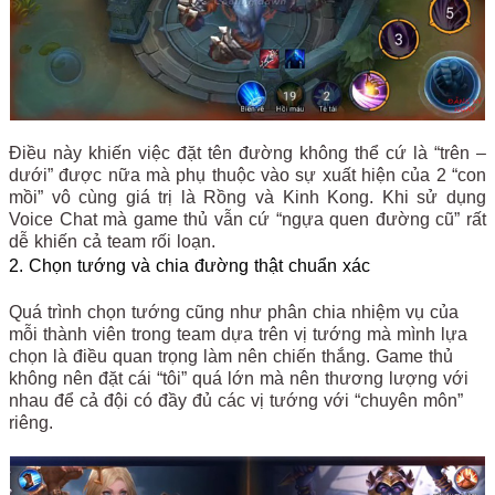
Điều này khiến việc đặt tên đường không thể cứ là “trên –
dưới” được nữa mà phụ thuộc vào sự xuất hiện của 2 “con
mồi” vô cùng giá trị là Rồng và Kinh Kong. Khi sử dụng
Voice Chat mà game thủ vẫn cứ “ngựa quen đường cũ” rất
dễ khiến cả team rối loạn.
2. Chọn tướng và chia đường thật chuẩn xác
Quá trình chọn tướng cũng như phân chia nhiệm vụ của
mỗi thành viên trong team dựa trên vị tướng mà mình lựa
chọn là điều quan trọng làm nên chiến thắng. Game thủ
không nên đặt cái “tôi” quá lớn mà nên thương lượng với
nhau để cả đội có đầy đủ các vị tướng với “chuyên môn”
riêng.