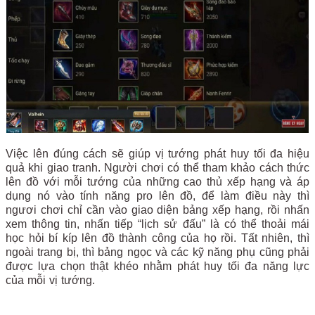
Việc lên đúng cách sẽ giúp vị tướng phát huy tối đa hiệu
quả khi giao tranh. Người chơi có thể tham khảo cách thức
lên đồ với mỗi tướng của những cao thủ xếp hạng và áp
dụng nó vào tính năng pro lên đồ, để làm điều này thì
ngươi chơi chỉ cần vào giao diện bảng xếp hạng, rồi nhấn
xem thông tin, nhấn tiếp “lịch sử đấu” là có thể thoải mái
học hỏi bí kíp lên đồ thành công của họ rồi. Tất nhiên, thì
ngoài trang bị, thì bảng ngọc và các kỹ năng phụ cũng phải
được lựa chọn thật khéo nhằm phát huy tối đa năng lực
của mỗi vị tướng.