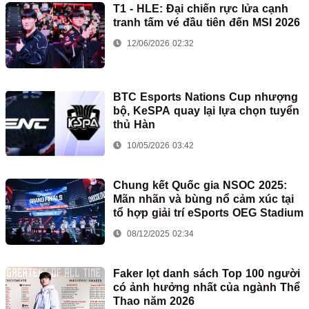
T1 - HLE: Đại chiến rực lửa cạnh
tranh tấm vé đầu tiên đến MSI 2026
12/06/2026 02:32
BTC Esports Nations Cup nhượng
bộ, KeSPA quay lại lựa chọn tuyển
thủ Hàn
10/05/2026 03:42
Chung kết Quốc gia NSOC 2025:
Mãn nhãn và bùng nổ cảm xúc tại
tổ hợp giải trí eSports OEG Stadium
08/12/2025 02:34
Faker lọt danh sách Top 100 người
có ảnh hưởng nhất của ngành Thể
Thao năm 2026