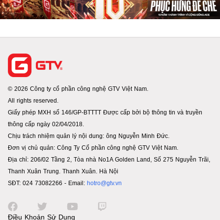
© 2026 Công ty cổ phần công nghệ GTV Việt Nam.
All rights reserved.
Giấy phép MXH số 146/GP-BTTTT Được cấp bởi bộ thông tin và truyền
thông cấp ngày 02/04/2018.
Chịu trách nhiệm quản lý nội dung: ông Nguyễn Minh Đức.
Đơn vị chủ quản: Công Ty Cổ phần công nghệ GTV Việt Nam.
Địa chỉ: 206/02 Tầng 2, Tòa nhà No1A Golden Land, Số 275 Nguyễn Trãi,
Thanh Xuân Trung. Thanh Xuân. Hà Nội
SĐT: 024 73082266 - Email:
hotro@gtv.vn
Điều Khoản Sử Dụng