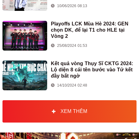
10/06/2026 08:13
Playoffs LCK Mùa Hè 2024: GEN
chọn DK, để lại T1 cho HLE tại
Vòng 2
25/08/2024 01:53
Kết quả vòng Thụy Sĩ CKTG 2024:
Lộ diện 8 cái tên bước vào Tứ kết
đầy bất ngờ
14/10/2024 02:48
XEM THÊM