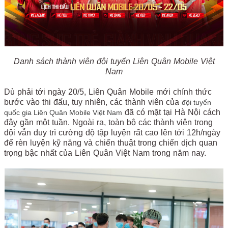
Danh sách thành viên đội tuyển Liên Quân Mobile Việt
Nam
Dù phải tới ngày 20/5, Liên Quân Mobile mới chính thức
bước vào thi đấu, tuy nhiên, các thành viên của
đội tuyển
đã có mặt tại Hà Nội cách
quốc gia Liên Quân Mobile Việt Nam
đây gần một tuần. Ngoài ra, toàn bộ các thành viên trong
đội vẫn duy trì cường độ tập luyện rất cao lên tới 12h/ngày
để rèn luyện kỹ năng và chiến thuật trong chiến dịch quan
trọng bậc nhất của Liên Quân Việt Nam trong năm nay.