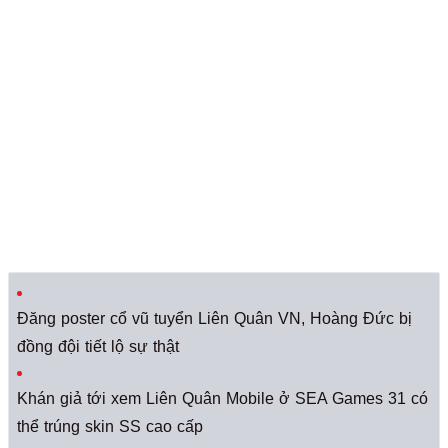
Đăng poster cổ vũ tuyển Liên Quân VN, Hoàng Đức bị
đồng đội tiết lộ sự thật
Khán giả tới xem Liên Quân Mobile ở SEA Games 31 có
thể trúng skin SS cao cấp