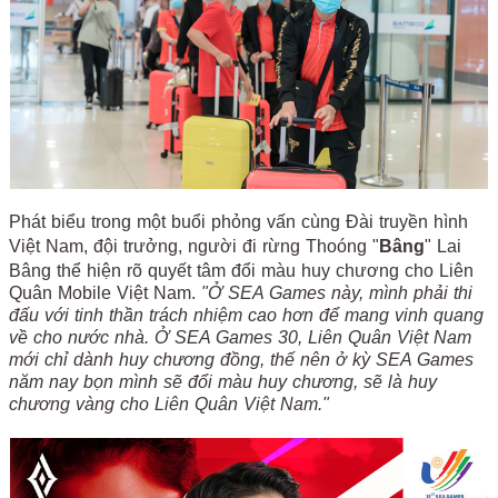
Phát biểu trong một buổi phỏng vấn cùng Đài truyền hình
Việt Nam, đội trưởng, người đi rừng Thoóng "
Bâng
" Lai
Bâng thể hiện rõ quyết tâm đổi màu huy chương cho Liên
Quân Mobile Việt Nam.
"Ở SEA Games này, mình phải thi
đấu với tinh thần trách nhiệm cao hơn để mang vinh quang
về cho nước nhà. Ở SEA Games 30, Liên Quân Việt Nam
mới chỉ dành huy chương đồng, thế nên ở kỳ SEA Games
năm nay bọn mình sẽ đổi màu huy chương, sẽ là huy
chương vàng cho Liên Quân Việt Nam."