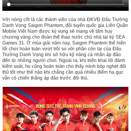
Với nòng cốt là các thành viên của nhà ĐKVĐ Đấu Trường
Danh Vọng Saigon Phantom, đội tuyển quốc gia Liên Quân
Mobile Việt Nam được kỳ vọng sẽ mang về tấm huy
chương vàng cho đoàn thể thao nước chủ nhà tại kỳ SEA
Games 31. Ở mùa giải năm nay, Saigon Phantom thể hiện
lối chơi hoàn toàn vượt trội so với phần còn lại của Đấu
Trường Danh Vọng khi sở hữu kỹ năng cá nhân áp đảo
đến từ những người chơi. Ngoài ra, khi triển khai lối đánh
kiểm soát, họ cũng hoàn toàn cho thấy mình bóp nghẹt đối
thủ tốt như thế nào khi chẳng cần quá nhiều điểm hạ gục
vẫn có chiến thắng áp đảo trước đối thủ.