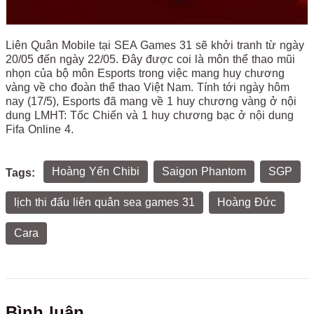
Liên Quân Mobile tại SEA Games 31 sẽ khởi tranh từ ngày
20/05 đến ngày 22/05. Đây được coi là môn thể thao mũi
nhọn của bộ môn Esports trong việc mang huy chương
vàng về cho đoàn thể thao Việt Nam. Tính tới ngày hôm
nay (17/5), Esports đã mang về 1 huy chương vàng ở nội
dung LMHT: Tốc Chiến và 1 huy chương bạc ở nội dung
Fifa Online 4.
Hoàng Yến Chibi
Saigon Phantom
SGP
Tags:
lịch thi đấu liên quân sea games 31
Hoàng Đức
Cara
Bình luận