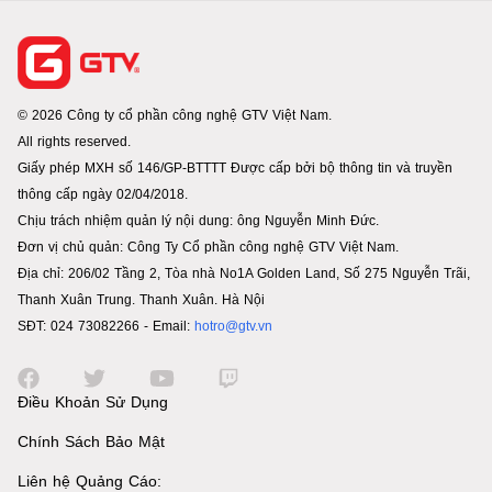
© 2026 Công ty cổ phần công nghệ GTV Việt Nam.
All rights reserved.
Giấy phép MXH số 146/GP-BTTTT Được cấp bởi bộ thông tin và truyền
thông cấp ngày 02/04/2018.
Chịu trách nhiệm quản lý nội dung: ông Nguyễn Minh Đức.
Đơn vị chủ quản: Công Ty Cổ phần công nghệ GTV Việt Nam.
Địa chỉ: 206/02 Tầng 2, Tòa nhà No1A Golden Land, Số 275 Nguyễn Trãi,
Thanh Xuân Trung. Thanh Xuân. Hà Nội
SĐT: 024 73082266 - Email:
hotro@gtv.vn
Điều Khoản Sử Dụng
Chính Sách Bảo Mật
Liên hệ Quảng Cáo: