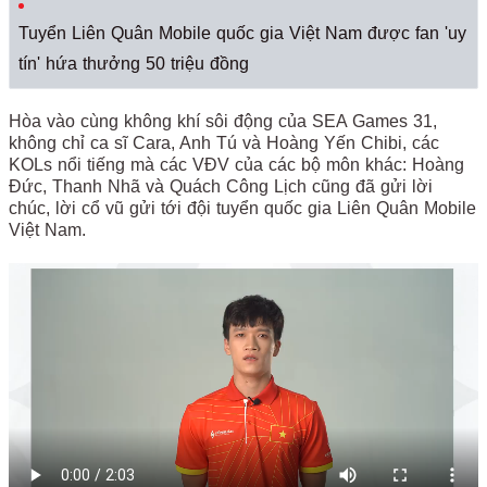
Tuyển Liên Quân Mobile quốc gia Việt Nam được fan 'uy
tín' hứa thưởng 50 triệu đồng
Hòa vào cùng không khí sôi động của SEA Games 31,
không chỉ ca sĩ Cara, Anh Tú và Hoàng Yến Chibi, các
KOLs nổi tiếng mà các VĐV của các bộ môn khác: Hoàng
Đức, Thanh Nhã và Quách Công Lịch cũng đã gửi lời
chúc, lời cổ vũ gửi tới đội tuyển quốc gia Liên Quân Mobile
Việt Nam.