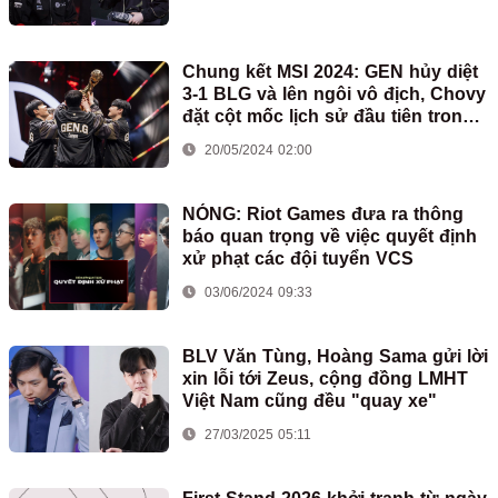
Chung kết MSI 2024: GEN hủy diệt
3-1 BLG và lên ngôi vô địch, Chovy
đặt cột mốc lịch sử đầu tiên trong
sự nghiệp
20/05/2024 02:00
NÓNG: Riot Games đưa ra thông
báo quan trọng về việc quyết định
xử phạt các đội tuyển VCS
03/06/2024 09:33
BLV Văn Tùng, Hoàng Sama gửi lời
xin lỗi tới Zeus, cộng đồng LMHT
Việt Nam cũng đều "quay xe"
27/03/2025 05:11