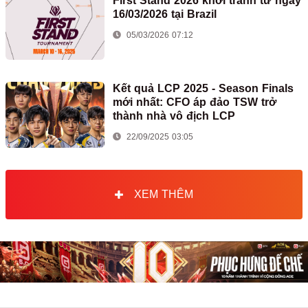
First Stand 2026 khởi tranh từ ngày
16/03/2026 tại Brazil
05/03/2026 07:12
Kết quả LCP 2025 - Season Finals
mới nhất: CFO áp đảo TSW trở
thành nhà vô địch LCP
22/09/2025 03:05
XEM THÊM