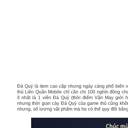
Đá Quý là item cao cấp nhưng ngày càng phổ biến v
thủ Liên Quân Mobile chỉ cần chi 100 nghìn đồng c
ít nhất là 1 viên Đá Quý (thời điểm Vận May giới 
nhưng thời gian cày Đá Quý của game thủ cũng khôn
nhưng, số lượng vật phẩm mà họ có thể quy đổi bằn