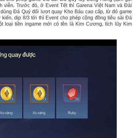
ĩnh viễn. Trước đó, ở Event Tết thì Garena Việt Nam và Đài
à dùng Đá Quý đổi lượt quay Kho Báu cao cấp, từ đó game
ự kiến, dịp 8/3 tới thì Event cho phép cộng đồng tiêu sài Đá
t loại tiền ingame mới có tên là Kim Cương, tích lũy Kim