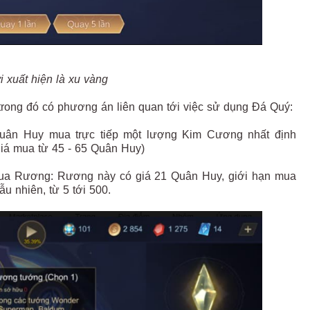
i xuất hiện là xu vàng
trong đó có phương án liên quan tới việc sử dụng Đá Quý:
uân Huy mua trực tiếp một lượng Kim Cương nhất định
giá mua từ 45 - 65 Quân Huy)
ua Rương: Rương này có giá 21 Quân Huy, giới hạn mua
 nhiên, từ 5 tới 500.