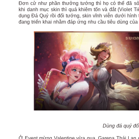
Đơn cử như phần thưởng tướng thì họ có thể đã sở
khi danh mục skin thì quá khiêm tốn và đắt (Violet T
dụng Đá Quý rồi đổi tướng, skin vĩnh viễn dưới hình
đang triển khai nhằm đáp ứng nhu cầu tiêu dùng của
Dùng đá quý đổ
Ở Event mừng Valentine vừa qua, Garena Thái Lan 