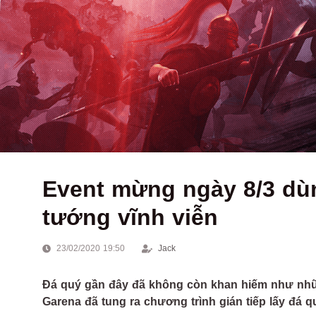
Event mừng ngày 8/3 dùn
tướng vĩnh viễn
23/02/2020 19:50
Jack
Đá quý gần đây đã không còn khan hiếm như nhữn
Garena đã tung ra chương trình gián tiếp lấy đá q