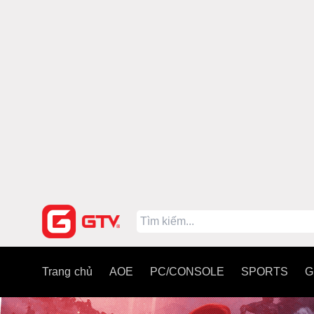
Trang chủ
AOE
PC/CONSOLE
SPORTS
G