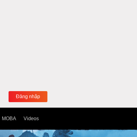
Đăng nhập
MOBA
Videos