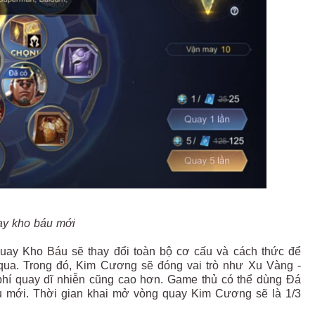
y kho báu mới
ay Kho Báu sẽ thay đổi toàn bộ cơ cấu và cách thức để
ua. Trong đó, Kim Cương sẽ đóng vai trò như Xu Vàng -
phí quay dĩ nhiễn cũng cao hơn. Game thủ có thể dùng Đá
 mới. Thời gian khai mở vòng quay Kim Cương sẽ là 1/3