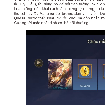
là Huy Hiệu), rồi dùng nó để đổi tiếp tướng, skin v
Loan cũng triển khai cách làm tương tự nhưng đó l
thủ tích lũy Xu Vàng rồi đổi tướng, skin vĩnh viễn. D
Quý lại được triển khai. Người chơi sẽ đón nhận mộ
Cương tới mốc nhất định có thể đổi thưởng.