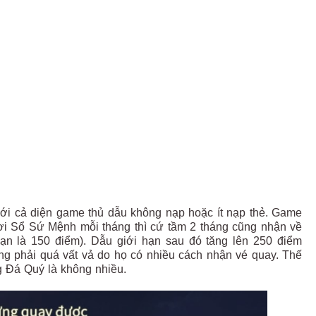
ới cả diện game thủ dẫu không nạp hoặc ít nạp thẻ. Game
hơi Sổ Sứ Mệnh mỗi tháng thì cứ tầm 2 tháng cũng nhận về
hạn là 150 điểm). Dẫu giới hạn sau đó tăng lên 250 điểm
g phải quá vất vả do họ có nhiều cách nhận vé quay. Thế
g Đá Quý là không nhiều.