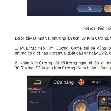
một loại tiền mớ
Dưới đây là một vài phương án tích lũy Kim Cương, 
1. Mua trực tiếp Kim Cương: Game thủ sẽ dùng Q
nhưng có giới hạn lượt mua. (Bắt đầu từ ngày 27/2, 
2. Nhận Kim Cương với số lượng ngẫu nhiên khi m
30 Rương. Số lượng Kim Cương rớt ra hoàn toàn ngẫu