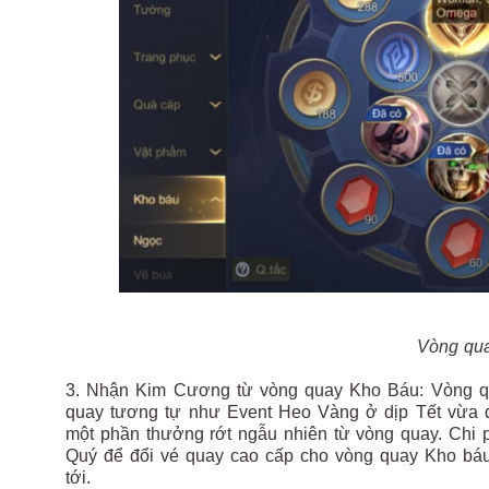
Vòng qua
3. Nhận Kim Cương từ vòng quay Kho Báu: Vòng qu
quay tương tự như Event Heo Vàng ở dịp Tết vừa q
một phần thưởng rớt ngẫu nhiên từ vòng quay. Chi 
Quý để đổi vé quay cao cấp cho vòng quay Kho báu
tới.