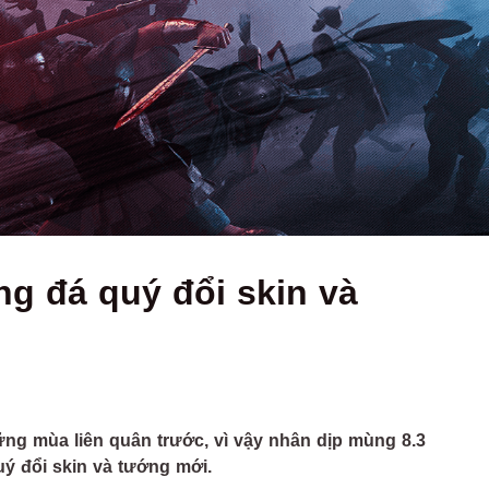
g đá quý đổi skin và
g mùa liên quân trước, vì vậy nhân dịp mùng 8.3
uý đổi skin và tướng mới.