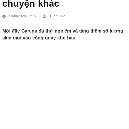
chuyện khác
23/08/2020 12:15
Tuan Duc
Mới đây Garena đã thử nghiệm và tăng thêm số lượng
skin mới vào vòng quay kho báu