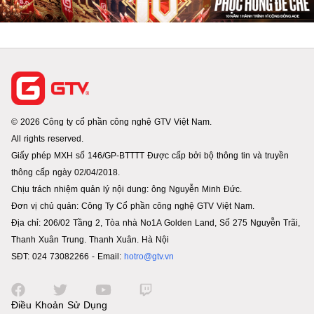
© 2026 Công ty cổ phần công nghệ GTV Việt Nam.
All rights reserved.
Giấy phép MXH số 146/GP-BTTTT Được cấp bởi bộ thông tin và truyền
thông cấp ngày 02/04/2018.
Chịu trách nhiệm quản lý nội dung: ông Nguyễn Minh Đức.
Đơn vị chủ quản: Công Ty Cổ phần công nghệ GTV Việt Nam.
Địa chỉ: 206/02 Tầng 2, Tòa nhà No1A Golden Land, Số 275 Nguyễn Trãi,
Thanh Xuân Trung. Thanh Xuân. Hà Nội
SĐT: 024 73082266 - Email:
hotro@gtv.vn
Điều Khoản Sử Dụng