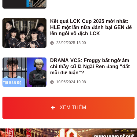
Kết quả LCK Cup 2025 mới nhất:
HLE một lần nữa đánh bại GEN để
lên ngôi vô địch LCK
23/02/2025 13:00
DRAMA VCS: Froggy bất ngờ ám
chỉ thầy cũ là Ngài Ren đang "dắt
mũi dư luận"?
10/06/2024 10:08
XEM THÊM