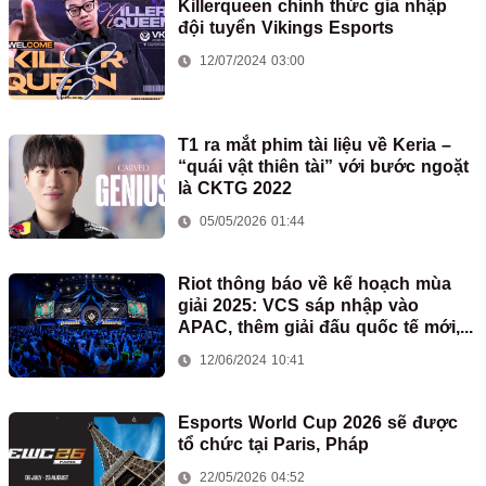
Killerqueen chính thức gia nhập
đội tuyển Vikings Esports
12/07/2024 03:00
T1 ra mắt phim tài liệu về Keria –
“quái vật thiên tài” với bước ngoặt
là CKTG 2022
05/05/2026 01:44
Riot thông báo về kế hoạch mùa
giải 2025: VCS sáp nhập vào
APAC, thêm giải đấu quốc tế mới,...
12/06/2024 10:41
Esports World Cup 2026 sẽ được
tổ chức tại Paris, Pháp
22/05/2026 04:52