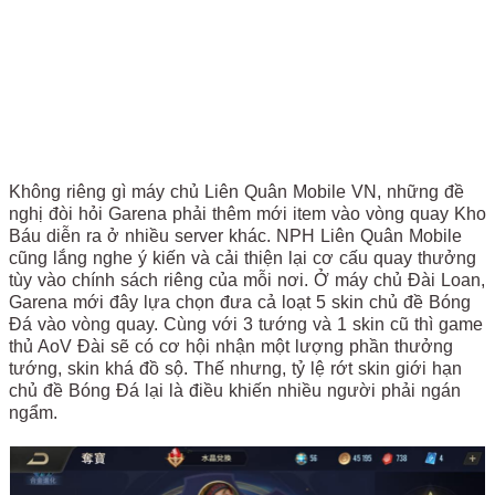
Không riêng gì máy chủ Liên Quân Mobile VN, những đề
nghị đòi hỏi Garena phải thêm mới item vào vòng quay Kho
Báu diễn ra ở nhiều server khác. NPH Liên Quân Mobile
cũng lắng nghe ý kiến và cải thiện lại cơ cấu quay thưởng
tùy vào chính sách riêng của mỗi nơi. Ở máy chủ Đài Loan,
Garena mới đây lựa chọn đưa cả loạt 5 skin chủ đề Bóng
Đá vào vòng quay. Cùng với 3 tướng và 1 skin cũ thì game
thủ AoV Đài sẽ có cơ hội nhận một lượng phần thưởng
tướng, skin khá đồ sộ. Thế nhưng, tỷ lệ rớt skin giới hạn
chủ đề Bóng Đá lại là điều khiến nhiều người phải ngán
ngẩm.