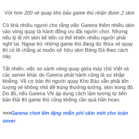
Với hơn 200 vé quay kho báu game thủ nhận được 2 skin
Có khá nhiều ngươi cho rằng việc Garena thêm nhiều skin
vào vòng quay là hành động ưu đãi người chơi. Nhưng
nếu tỷ lệ rớt skin kể trên có thể khiến nhiều người phải
nghĩ lại. Ngoại trừ những game thủ đang dư thừa vé quay
thì có lẽ chẳng ai muốn sở hữu skin Bóng Đá theo cách
này.
Tất nhiên, việc so sánh vòng quay giữa máy chủ Việt và
các server khác do Garena phát hành cũng là sự khập
khiễng. Về cơ bản thì người quay Kho Báu vẫn phải tốn
lượng vé không nhỏ để trúng thưởng tướng, skin trong đó.
Do đó, nếu Garena VN áp dụng cách làm tương tự bên
bản Đài thì game thủ cũng không cần quá hân hoan.
>>>
Garena chơi lớn tặng miễn phí skin mới cho toàn
sever