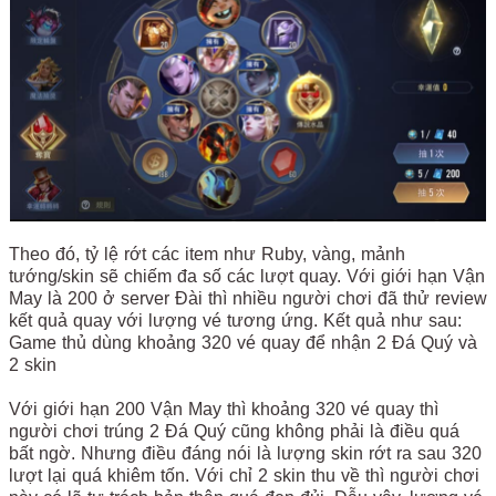
Theo đó, tỷ lệ rớt các item như Ruby, vàng, mảnh
tướng/skin sẽ chiếm đa số các lượt quay. Với giới hạn Vận
May là 200 ở server Đài thì nhiều người chơi đã thử review
kết quả quay với lượng vé tương ứng. Kết quả như sau:
Game thủ dùng khoảng 320 vé quay để nhận 2 Đá Quý và
2 skin
Với giới hạn 200 Vận May thì khoảng 320 vé quay thì
người chơi trúng 2 Đá Quý cũng không phải là điều quá
bất ngờ. Nhưng điều đáng nói là lượng skin rớt ra sau 320
lượt lại quá khiêm tốn. Với chỉ 2 skin thu về thì người chơi