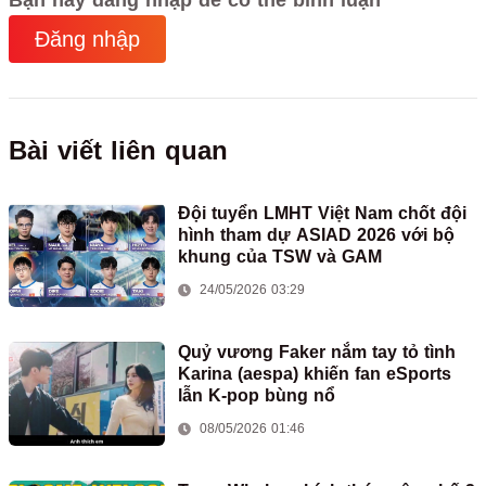
Bạn hãy đăng nhập để có thể bình luận
Đăng nhập
Bài viết liên quan
Đội tuyển LMHT Việt Nam chốt đội
hình tham dự ASIAD 2026 với bộ
khung của TSW và GAM
24/05/2026 03:29
Quỷ vương Faker nắm tay tỏ tình
Karina (aespa) khiến fan eSports
lẫn K-pop bùng nổ
08/05/2026 01:46