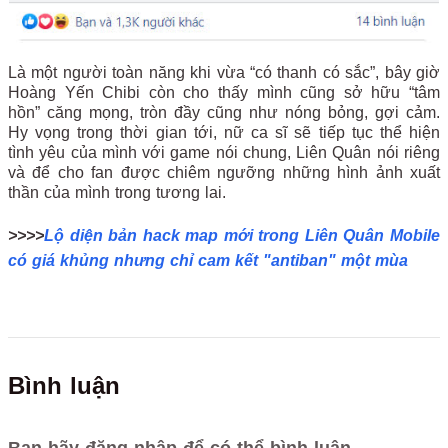
Là một người toàn năng khi vừa “có thanh có sắc”, bây giờ
Hoàng Yến Chibi còn cho thấy mình cũng sở hữu “tâm
hồn” căng mọng, tròn đầy cũng như nóng bỏng, gợi cảm.
Hy vọng trong thời gian tới, nữ ca sĩ sẽ tiếp tục thể hiện
tình yêu của mình với game nói chung, Liên Quân nói riêng
và để cho fan được chiêm ngưỡng những hình ảnh xuất
thần của mình trong tương lai.
>>>>
Lộ diện bản hack map mới trong Liên Quân Mobile
có giá khủng nhưng chỉ cam kết "antiban" một mùa
Bình luận