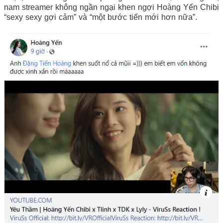
nam streamer không ngần ngại khen ngợi Hoàng Yến Chibi
“sexy sexy gợi cảm” và “một bước tiến mới hơn nữa”.