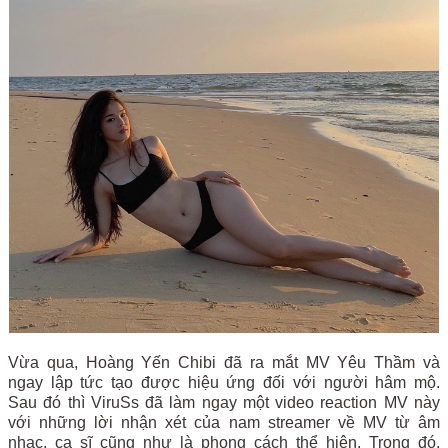
Vừa qua, Hoàng Yến Chibi đã ra mắt MV Yêu Thầm và
ngay lập tức tạo được hiệu ứng đối với người hâm mộ.
Sau đó thì ViruSs đã làm ngay một video reaction MV này
với những lời nhận xét của nam streamer về MV từ âm
nhạc, ca sĩ cũng như là phong cách thể hiện. Trong đó,