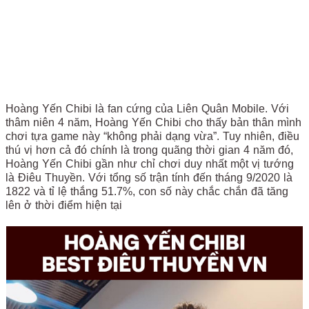
Hoàng Yến Chibi là fan cứng của Liên Quân Mobile. Với
thâm niên 4 năm, Hoàng Yến Chibi cho thấy bản thân mình
chơi tựa game này “không phải dạng vừa”. Tuy nhiên, điều
thú vị hơn cả đó chính là trong quãng thời gian 4 năm đó,
Hoàng Yến Chibi gần như chỉ chơi duy nhất một vị tướng
là Điêu Thuyền. Với tổng số trận tính đến tháng 9/2020 là
1822 và tỉ lệ thắng 51.7%, con số này chắc chắn đã tăng
lên ở thời điểm hiện tại