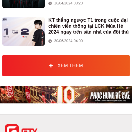
16/04/2024 08:23
KT thắng ngược T1 trong cuộc đại
chiến viễn thông tại LCK Mùa Hè
2024 ngay trên sân nhà của đối thủ
30/06/2024 04:00
XEM THÊM