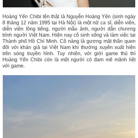
Hoàng Yến Chibi tên thật là Nguyễn Hoàng Yến (sinh ngày
8 tháng 12 năm 1995 tại Hà Nội) là một nữ ca sĩ, diễn viên,
diễn viên lồng tiếng, người mẫu ảnh, người dẫn chương
trình người Việt Nam. Hiện nay cô sinh sống và làm việc tại
Thành phố Hồ Chí Minh. Cô nàng là gương mặt thân quen
đối với khán giả tại Việt Nam khi thường xuyên xuất hiện
trên sóng truyền hình. Tuy nhiên, với giới game thủ thì
Hoàng Yến Chibi còn là một người có đam mê mãnh liệt
với game.