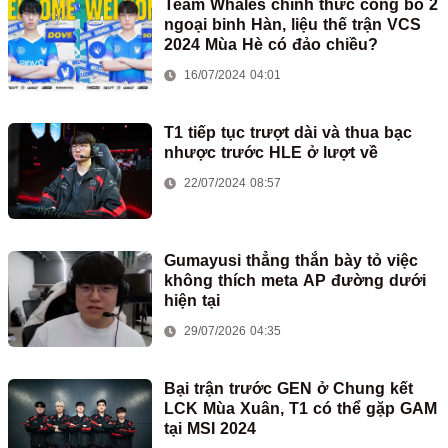
Team Whales chính thức công bố 2
ngoại binh Hàn, liệu thế trận VCS
2024 Mùa Hè có đảo chiều?
16/07/2024 04:01
T1 tiếp tục trượt dài và thua bạc
nhược trước HLE ở lượt về
22/07/2024 08:57
Gumayusi thẳng thắn bày tỏ việc
không thích meta AP đường dưới
hiện tại
29/07/2026 04:35
Bại trận trước GEN ở Chung kết
LCK Mùa Xuân, T1 có thể gặp GAM
tại MSI 2024