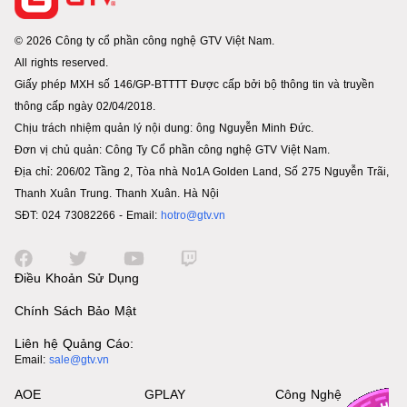
© 2026 Công ty cổ phần công nghệ GTV Việt Nam.
All rights reserved.
Giấy phép MXH số 146/GP-BTTTT Được cấp bởi bộ thông tin và truyền
thông cấp ngày 02/04/2018.
Chịu trách nhiệm quản lý nội dung: ông Nguyễn Minh Đức.
Đơn vị chủ quản: Công Ty Cổ phần công nghệ GTV Việt Nam.
Địa chỉ: 206/02 Tầng 2, Tòa nhà No1A Golden Land, Số 275 Nguyễn Trãi,
Thanh Xuân Trung. Thanh Xuân. Hà Nội
SĐT: 024 73082266 - Email:
hotro@gtv.vn
Điều Khoản Sử Dụng
Chính Sách Bảo Mật
Liên hệ Quảng Cáo:
Email:
sale@gtv.vn
AOE
GPLAY
Công Nghệ