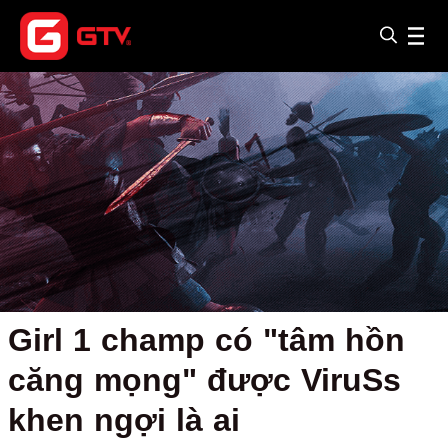
Girl 1 champ có "tâm hồn
căng mọng" được ViruSs
khen ngợi là ai