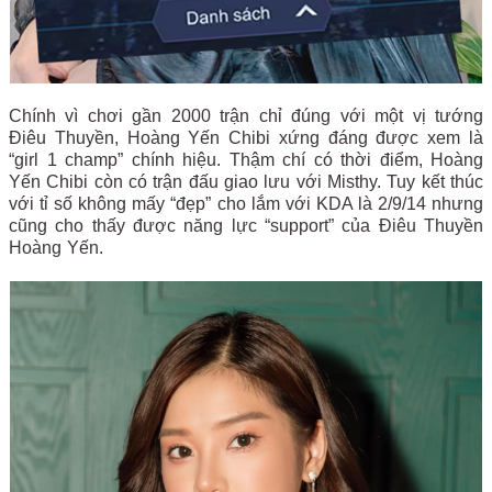
Chính vì chơi gần 2000 trận chỉ đúng với một vị tướng
Điêu Thuyền, Hoàng Yến Chibi xứng đáng được xem là
“girl 1 champ” chính hiệu. Thậm chí có thời điểm, Hoàng
Yến Chibi còn có trận đấu giao lưu với Misthy. Tuy kết thúc
với tỉ số không mấy “đẹp” cho lắm với KDA là 2/9/14 nhưng
cũng cho thấy được năng lực “support” của Điêu Thuyền
Hoàng Yến.