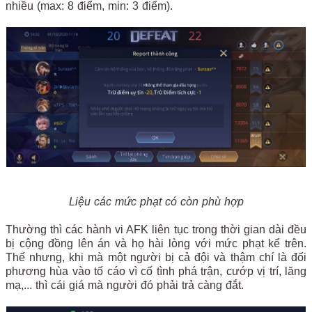
nhiều (max: 8 điểm, min: 3 điểm).
Liệu các mức phạt có còn phù hợp
Thường thì các hành vi AFK liên tục trong thời gian dài đều
bị cộng đồng lên án và họ hài lòng với mức phạt kể trên.
Thế nhưng, khi mà một người bị cả đội và thậm chí là đối
phương hùa vào tố cáo vì cố tình phá trận, cướp vị trí, lăng
mạ,... thì cái giá mà người đó phải trả càng đắt.