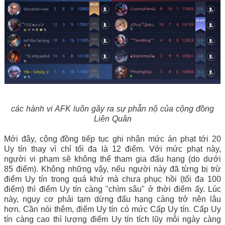
các hành vi AFK luôn gây ra sự phẫn nộ của cộng đồng
Liên Quân
Mới đây, cộng đồng tiếp tục ghi nhận mức án phạt tới 20
Uy tín thay vì chỉ tối đa là 12 điểm. Với mức phạt này,
người vi phạm sẽ không thể tham gia đấu hạng (do dưới
85 điểm). Không những vậy, nếu người này đã từng bị trừ
điểm Uy tín trong quá khứ mà chưa phục hồi (tối đa 100
điểm) thì điểm Uy tín càng "chìm sâu" ở thời điểm ấy. Lúc
này, nguy cơ phải tạm dừng đấu hạng càng trở nên lâu
hơn. Cần nói thêm, điểm Uy tín có mức Cấp Uy tín. Cấp Uy
tín càng cao thì lượng điểm Uy tín tích lũy mỗi ngày càng