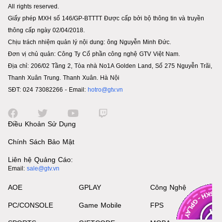
All rights reserved.
Giấy phép MXH số 146/GP-BTTTT Được cấp bởi bộ thông tin và truyền
thông cấp ngày 02/04/2018.
Chịu trách nhiệm quản lý nội dung: ông Nguyễn Minh Đức.
Đơn vị chủ quản: Công Ty Cổ phần công nghệ GTV Việt Nam.
Địa chỉ: 206/02 Tầng 2, Tòa nhà No1A Golden Land, Số 275 Nguyễn Trãi,
Thanh Xuân Trung. Thanh Xuân. Hà Nội
SĐT: 024 73082266 - Email:
hotro@gtv.vn
Điều Khoản Sử Dụng
Chính Sách Bảo Mật
Liên hệ Quảng Cáo:
Email:
sale@gtv.vn
AOE
GPLAY
Công Nghệ
PC/CONSOLE
Game Mobile
FPS