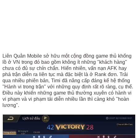
Liên Quân Mobile sở hữu một cộng đồng game thủ khổng
lồ ở VN trong đó bao gồm không ít những "khách hàng"
chưa có đủ sự chín chắn. Hiển nhiên, vấn nạn AFK hay
phá trận diễn ra liên tục mà đặc biệt là ở Rank đơn. Trải
qua nhiều phiên bản, Timi đã nâng cấp đáng kể hệ thống
"Hành vi trong trận" với những quy định rất rõ ràng, cụ thể.
Điều này khiến những game thủ thường xuyên có hành vi
vi phạm và vi phạm tái diễn nhiều lần thì càng khó "hoàn
lương".