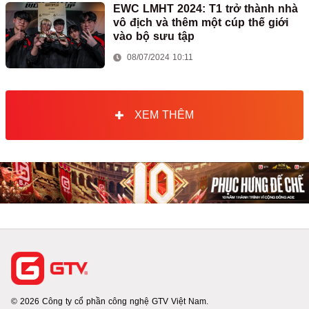
EWC LMHT 2024: T1 trở thành nhà
vô địch và thêm một cúp thế giới
vào bộ sưu tập
08/07/2024 10:11
XEM THÊM
© 2026 Công ty cổ phần công nghệ GTV Việt Nam.