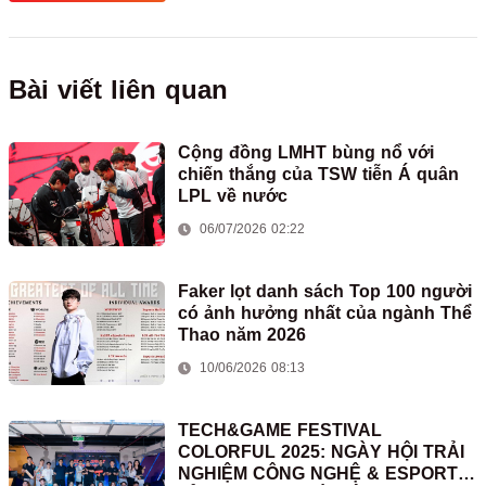
Bài viết liên quan
Cộng đồng LMHT bùng nổ với
chiến thắng của TSW tiễn Á quân
LPL về nước
06/07/2026 02:22
Faker lọt danh sách Top 100 người
có ảnh hưởng nhất của ngành Thể
Thao năm 2026
10/06/2026 08:13
TECH&GAME FESTIVAL
COLORFUL 2025: NGÀY HỘI TRẢI
NGHIỆM CÔNG NGHỆ & ESPORTS