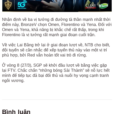
Nhận định về ba vị tướng đi đường tà thần mạnh nhất thời
điểm này, BronzeV chọn Omen, Florentino và Yena. Đối với
Omen và Yena, khả năng bị khắc chế rất thấp, trong khi
Florentino là vị tướng rất mạnh giai đoạn cuối trận.
Về việc Lai Bâng trở lại ở giai đoạn lượt về, NTB cho biết,
đội tuyển sẽ cân nhắc để xếp tuyển thủ này vào một vị trí
phù hợp, bởi Red vẫn hoàn tốt vai trò đi rừng.
Ở vòng 8 (27/3), SGP sẽ khởi đầu lượt về bằng việc gặp
lại FTV. Chắc chắn “những bóng Sài Thành” sẽ nỗ lực hết
mình để tiếp tục đả bại đối thủ và nuôi hy vọng cạnh tranh
ngôi vương.
Bình luận