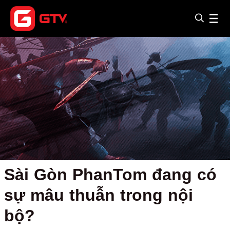
Sài Gòn PhanTom đang có
sự mâu thuẫn trong nội
bộ?