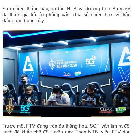
Sau chiến thắng này, xạ thủ NTB và đường trên BronzeV
đã tham gia trả lời phỏng vấn, chia sẻ nhiều hơn về trận
đấu quan trọng này.
Trước một FTV đang trên đà thăng hoa, SGP vẫn tìm ra đối
sách để khắc chế đội tuyển này. Theo NTB, việc FTV dồn