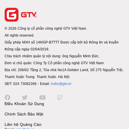
© 2026 Công ty cổ phần công nghệ GTV Việt Nam.
All rights reserved.
Giấy phép MXH số 146/GP-BTTTT Được cấp bởi bộ thông tin và truyền
thông cấp ngày 02/04/2018.
Chịu trách nhiệm quản lý nội dung: ông Nguyễn Minh Đức.
Đơn vị chủ quản: Công Ty Cổ phần công nghệ GTV Việt Nam.
Địa chỉ: 206/02 Tầng 2, Tòa nhà No1A Golden Land, Số 275 Nguyễn Trãi,
Thanh Xuân Trung. Thanh Xuân. Hà Nội
SĐT: 024 73082266 - Email:
hotro@gtv.vn
Điều Khoản Sử Dụng
Chính Sách Bảo Mật
Liên hệ Quảng Cáo: