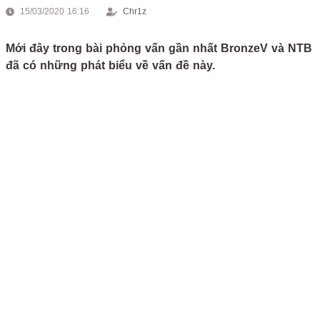
15/03/2020 16:16
Chr1z
Mới đây trong bài phỏng vấn gần nhất BronzeV và NTB
đã có những phát biểu về vấn đề này.