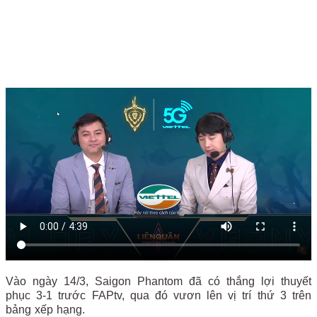
Vào ngày 14/3, Saigon Phantom đã có thắng lợi thuyết
phục 3-1 trước FAPtv, qua đó vươn lên vị trí thứ 3 trên
bảng xếp hạng.