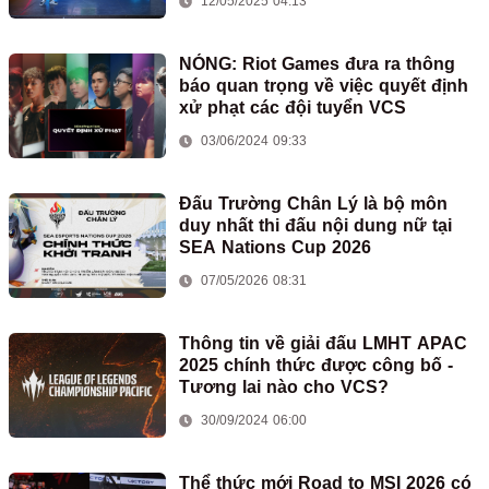
12/05/2025 04:13
NÓNG: Riot Games đưa ra thông
báo quan trọng về việc quyết định
xử phạt các đội tuyển VCS
03/06/2024 09:33
Đấu Trường Chân Lý là bộ môn
duy nhất thi đấu nội dung nữ tại
SEA Nations Cup 2026
07/05/2026 08:31
Thông tin về giải đấu LMHT APAC
2025 chính thức được công bố -
Tương lai nào cho VCS?
30/09/2024 06:00
Thể thức mới Road to MSI 2026 có