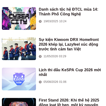
Danh sách tộc hệ ĐTCL mùa 14:
Thành Phố Công Nghệ
19/03/2025 10:24
Sự kiện Kiwoom DRX Homefront
2026 khép lại, Lazyfeel xúc động
trước tình cảm fan Việt
11/05/2026 03:29
Lịch thi đấu KeSPA Cup 2026 mới
nhất
05/08/2026 01:06
First Stand 2026: Khi thế hệ 2025
đồng loạt lỡ hẹn, một kỷ nguyên