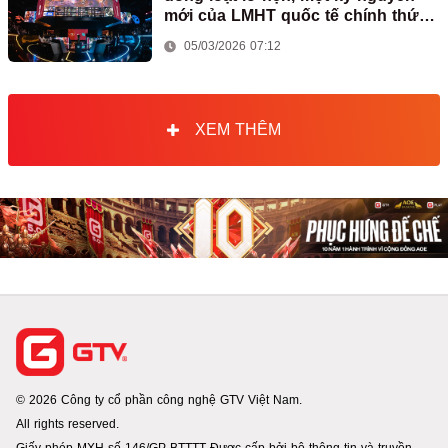
mới của LMHT quốc tế chính thức
mở ra
05/03/2026 07:12
XEM THÊM
© 2026 Công ty cổ phần công nghệ GTV Việt Nam.
All rights reserved.