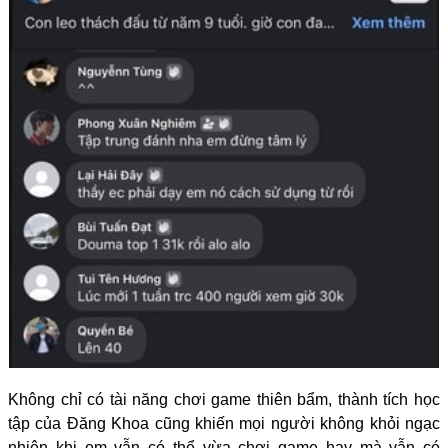
Không chỉ có tài năng chơi game thiên bẩm, thành tích học
tập của Đăng Khoa cũng khiến mọi người không khỏi ngạc
nhiên khi em vẫn có thể vừa chơi game hay mà vẫn có