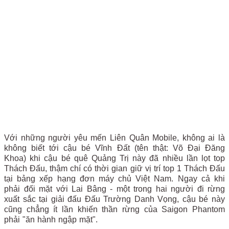
Với những người yêu mến Liên Quân Mobile, không ai là
không biết tới cậu bé Vĩnh Đất (tên thật: Võ Đại Đăng
Khoa) khi cậu bé quê Quảng Trị này đã nhiều lần lọt top
Thách Đấu, thậm chí có thời gian giữ vị trí top 1 Thách Đấu
tại bảng xếp hạng đơn máy chủ Việt Nam. Ngay cả khi
phải đối mặt với Lai Bâng - một trong hai người đi rừng
xuất sắc tại giải đấu Đấu Trường Danh Vọng, cậu bé này
cũng chẳng ít lần khiến thần rừng của Saigon Phantom
phải "ăn hành ngập mặt".