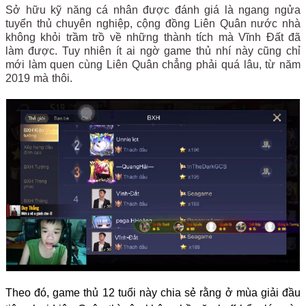
Sở hữu kỹ năng cá nhân được đánh giá là ngang ngửa
tuyển thủ chuyên nghiệp, cộng đồng Liên Quân nước nhà
không khỏi trầm trồ về những thành tích mà Vĩnh Đất đã
làm được. Tuy nhiên ít ai ngờ game thủ nhí này cũng chỉ
mới làm quen cùng Liên Quân chẳng phải quá lâu, từ năm
2019 mà thôi.
Theo đó, game thủ 12 tuổi này chia sẻ rằng ở mùa giải đầu