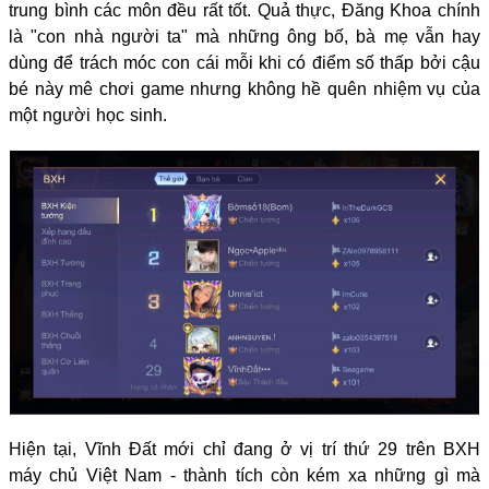
trung bình các môn đều rất tốt. Quả thực, Đăng Khoa chính
là "con nhà người ta" mà những ông bố, bà mẹ vẫn hay
dùng để trách móc con cái mỗi khi có điểm số thấp bởi cậu
bé này mê chơi game nhưng không hề quên nhiệm vụ của
một người học sinh.
Hiện tại, Vĩnh Đất mới chỉ đang ở vị trí thứ 29 trên BXH
máy chủ Việt Nam - thành tích còn kém xa những gì mà