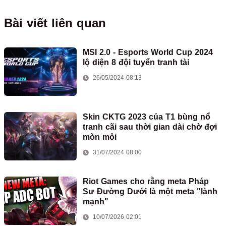
Bài viết liên quan
MSI 2.0 - Esports World Cup 2024
lộ diện 8 đội tuyển tranh tài
26/05/2024 08:13
Skin CKTG 2023 của T1 bùng nổ
tranh cãi sau thời gian dài chờ đợi
mòn mỏi
31/07/2024 08:00
Riot Games cho rằng meta Pháp
Sư Đường Dưới là một meta "lành
mạnh"
10/07/2026 02:01