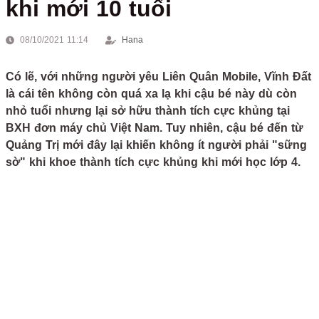
khi mới 10 tuổi
08/10/2021 11:14
Hana
Có lẽ, với những người yêu Liên Quân Mobile, Vĩnh Đất
là cái tên không còn quá xa lạ khi cậu bé này dù còn
nhỏ tuổi nhưng lại sở hữu thành tích cực khủng tại
BXH đơn máy chủ Việt Nam. Tuy nhiên, cậu bé đến từ
Quảng Trị mới đây lại khiến không ít người phải "sững
sờ" khi khoe thành tích cực khủng khi mới học lớp 4.