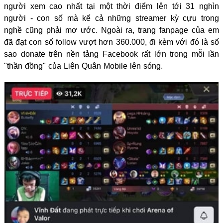
người xem cao nhất tại một thời điểm lên tới 31 nghìn
người - con số mà kể cả những streamer kỳ cựu trong
nghề cũng phải mơ ước. Ngoài ra, trang fanpage của em
đã đạt con số follow vượt hơn 360.000, đi kèm với đó là số
sao donate trên nền tảng Facebook rất lớn trong mỗi lần
"thần đồng" của Liên Quân Mobile lên sóng.