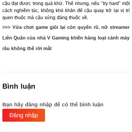
cậu đạt được trong quá khứ. Thế nhưng, nếu "try hard" một
cách nghiêm túc, không khó khăn để cậu quay trở lại vị trí
quen thuộc mà cậu xứng đáng thuộc về.
>>> Vừa chơi game giỏi lại còn quyến rũ, nữ streamer
Liên Quân của nhà V Gaming khiến hàng loạt cánh mày
râu không thể rời mắt
Bình luận
Bạn hãy đăng nhập để có thể bình luận
Đăng nhập