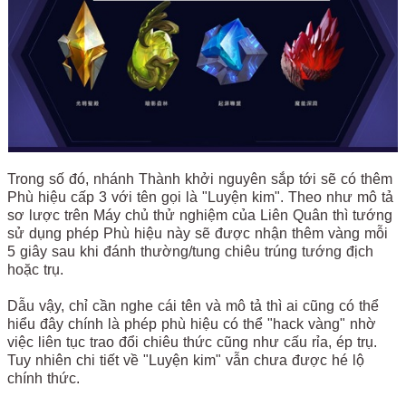
Trong số đó, nhánh Thành khởi nguyên sắp tới sẽ có thêm
Phù hiệu cấp 3 với tên gọi là "Luyện kim". Theo như mô tả
sơ lược trên Máy chủ thử nghiệm của Liên Quân thì tướng
sử dụng phép Phù hiệu này sẽ được nhận thêm vàng mỗi
5 giây sau khi đánh thường/tung chiêu trúng tướng địch
hoặc trụ.
Dẫu vậy, chỉ cần nghe cái tên và mô tả thì ai cũng có thể
hiểu đây chính là phép phù hiệu có thể "hack vàng" nhờ
việc liên tục trao đổi chiêu thức cũng như cấu rỉa, ép trụ.
Tuy nhiên chi tiết về "Luyện kim" vẫn chưa được hé lộ
chính thức.