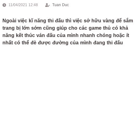
11/04/2021 12:48
Tuan Duc
Ngoài việc kĩ năng thi đấu thì việc sở hữu vàng để sắm
trang bị lớn sớm cũng giúp cho các game thủ có khả
năng kết thúc ván đấu của mình nhanh chóng hoặc ít
nhất có thể đè được đường của mình đang thi đấu