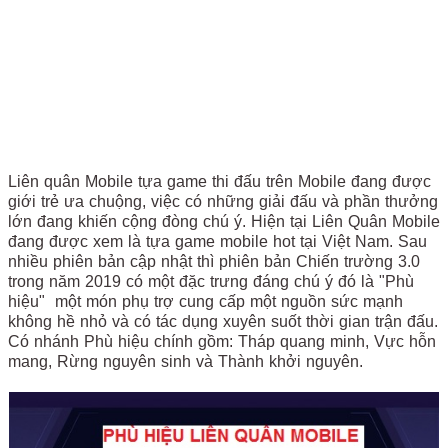
Liên quân Mobile tựa game thi đấu trên Mobile đang được
giới trẻ ưa chuộng, việc có những giải đấu và phần thưởng
lớn đang khiến cộng đòng chú ý. Hiện tại Liên Quân Mobile
đang được xem là tựa game mobile hot tại Việt Nam. Sau
nhiều phiên bản cập nhật thì phiên bản Chiến trường 3.0
trong năm 2019 có một đặc trưng đáng chú ý đó là "Phù
hiệu" một món phụ trợ cung cấp một nguồn sức mạnh
không hề nhỏ và có tác dụng xuyên suốt thời gian trận đấu.
Có nhánh Phù hiệu chính gồm: Tháp quang minh, Vực hỗn
mang, Rừng nguyên sinh và Thành khởi nguyên.