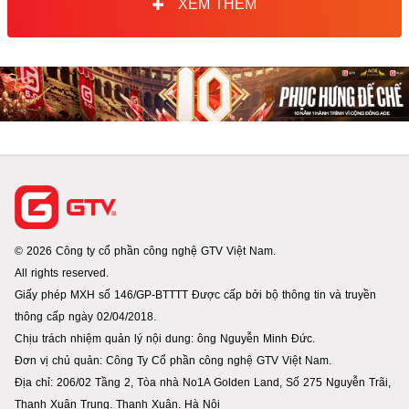
XEM THÊM
© 2026 Công ty cổ phần công nghệ GTV Việt Nam.
All rights reserved.
Giấy phép MXH số 146/GP-BTTTT Được cấp bởi bộ thông tin và truyền
thông cấp ngày 02/04/2018.
Chịu trách nhiệm quản lý nội dung: ông Nguyễn Minh Đức.
Đơn vị chủ quản: Công Ty Cổ phần công nghệ GTV Việt Nam.
Địa chỉ: 206/02 Tầng 2, Tòa nhà No1A Golden Land, Số 275 Nguyễn Trãi,
Thanh Xuân Trung. Thanh Xuân. Hà Nội