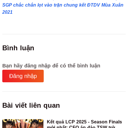
SGP chắc chắn lọt vào trận chung kết ĐTDV Mùa Xuân
2021
Bình luận
Bạn hãy đăng nhập để có thể bình luận
Đăng nhập
Bài viết liên quan
Kết quả LCP 2025 - Season Finals
mới nhất: CFO áp đảo TSW trở