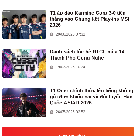
T1 áp đảo Karmine Corp 3-0 tiến
thẳng vào Chung kết Play-ins MSI
2026
29/06/2026 07:32
Danh sách tộc hệ ĐTCL mùa 14:
Thành Phố Công Nghệ
19/03/2025 10:24
T1 Oner chính thức lên tiếng không
gửi đơn khiếu nại về đội tuyển Hàn
Quốc ASIAD 2026
26/05/2026 02:52