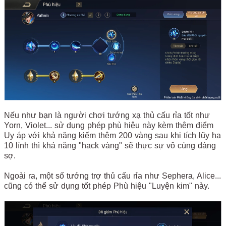
Nếu như bạn là người chơi tướng xạ thủ cấu rỉa tốt như
Yorn, Violet... sử dụng phép phù hiệu này kèm thêm điểm
Uy áp với khả năng kiếm thêm 200 vàng sau khi tích lũy hạ
10 lính thì khả năng "hack vàng" sẽ thực sự vô cùng đáng
sợ.
Ngoài ra, một số tướng trợ thủ cấu rỉa như Sephera, Alice...
cũng có thể sử dụng tốt phép Phù hiệu "Luyện kim" này.