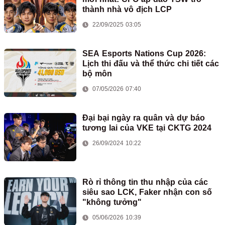
thành nhà vô địch LCP
22/09/2025 03:05
SEA Esports Nations Cup 2026:
Lịch thi đấu và thể thức chi tiết các
bộ môn
07/05/2026 07:40
Đại bại ngày ra quân và dự báo
tương lai của VKE tại CKTG 2024
26/09/2024 10:22
Rò rỉ thông tin thu nhập của các
siêu sao LCK, Faker nhận con số
"không tưởng"
05/06/2026 10:39