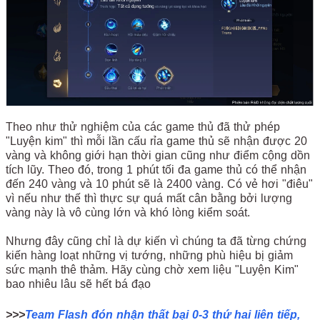
Theo như thử nghiệm của các game thủ đã thử phép
"Luyện kim" thì mỗi lần cấu rỉa game thủ sẽ nhận được 20
vàng và không giới hạn thời gian cũng như điểm cộng dồn
tích lũy. Theo đó, trong 1 phút tối đa game thủ có thể nhận
đến 240 vàng và 10 phút sẽ là 2400 vàng. Có vẻ hơi "điêu"
vì nếu như thế thì thực sự quá mất cân bằng bởi lượng
vàng này là vô cùng lớn và khó lòng kiểm soát.
Nhưng đây cũng chỉ là dự kiến vì chúng ta đã từng chứng
kiến hàng loạt những vị tướng, những phù hiệu bị giảm
sức mạnh thê thảm. Hãy cùng chờ xem liệu "Luyện Kim"
bao nhiêu lâu sẽ hết bá đạo
>>>
Team Flash đón nhận thất bại 0-3 thứ hai liên tiếp,