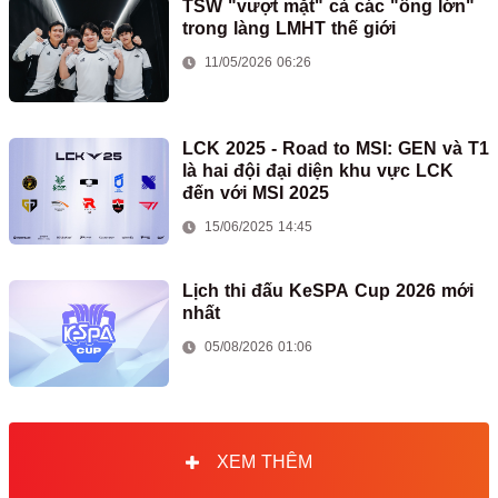
TSW "vượt mặt" cả các "ông lớn"
trong làng LMHT thế giới
11/05/2026 06:26
LCK 2025 - Road to MSI: GEN và T1
là hai đội đại diện khu vực LCK
đến với MSI 2025
15/06/2025 14:45
Lịch thi đấu KeSPA Cup 2026 mới
nhất
05/08/2026 01:06
XEM THÊM