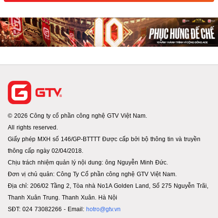
© 2026 Công ty cổ phần công nghệ GTV Việt Nam.
All rights reserved.
Giấy phép MXH số 146/GP-BTTTT Được cấp bởi bộ thông tin và truyền
thông cấp ngày 02/04/2018.
Chịu trách nhiệm quản lý nội dung: ông Nguyễn Minh Đức.
Đơn vị chủ quản: Công Ty Cổ phần công nghệ GTV Việt Nam.
Địa chỉ: 206/02 Tầng 2, Tòa nhà No1A Golden Land, Số 275 Nguyễn Trãi,
Thanh Xuân Trung. Thanh Xuân. Hà Nội
SĐT: 024 73082266 - Email:
hotro@gtv.vn