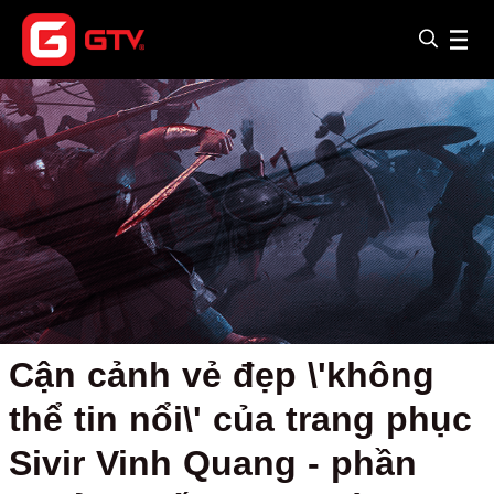
Cận cảnh vẻ đẹp \'không
thể tin nổi\' của trang phục
Sivir Vinh Quang - phần