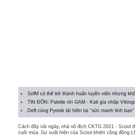
SofM có thể trở thành huấn luyện viên nhưng k
TIN ĐỒN: Palette rời GAM - Kati gia nhập Vikin
Deft cùng Pyosik tái hiện lại "sức mạnh tình bạ
Cách đây vài ngày, nhà vô địch CKTG 2021 - Scout đã
cuối mùa. Sự xuất hiện của Scout khiến cộng đồng 