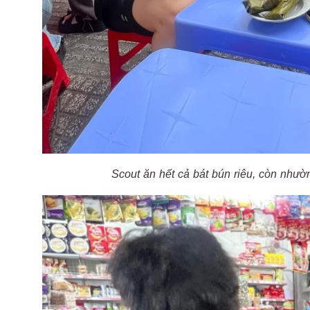
Scout ăn hết cả bát bún riêu, còn nhườ