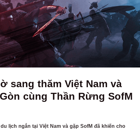
ờ sang thăm Việt Nam và
ài Gòn cùng Thần Rừng SofM
u lịch ngắn tại Việt Nam và gặp SofM đã khiến cho