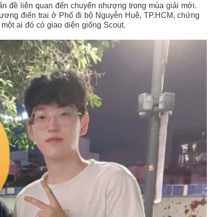
ấn đề liên quan đến chuyển nhượng trong mùa giải mới.
vương điển trai ở Phố đi bộ Nguyễn Huệ, TP.HCM, chứng
một ai đó có giao diện giống Scout.