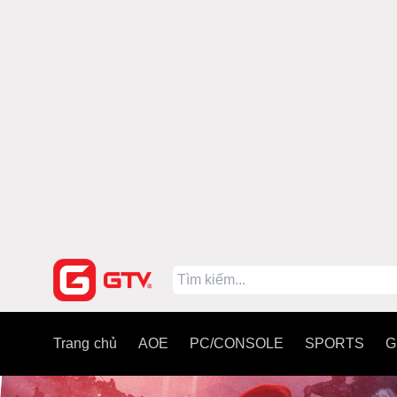
Trang chủ
AOE
PC/CONSOLE
SPORTS
G