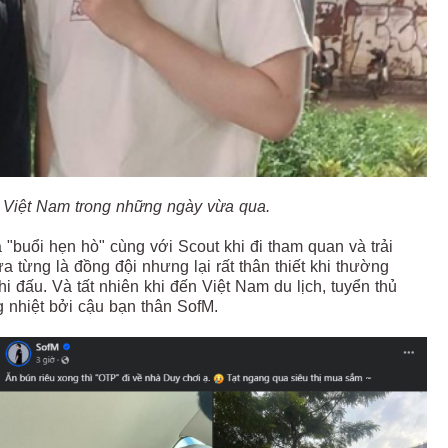
n Việt Nam trong những ngày vừa qua.
"buổi hẹn hò" cùng với Scout khi đi tham quan và trải
từng là đồng đội nhưng lại rất thân thiết khi thường
i đấu. Và tất nhiên khi đến Việt Nam du lịch, tuyển thủ
nhiệt bởi cậu bạn thân SofM.