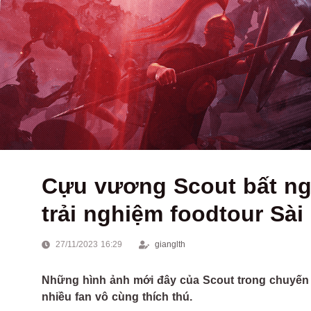
Cựu vương Scout bất ng
trải nghiệm foodtour S
27/11/2023 16:29
gianglth
Những hình ảnh mới đây của Scout trong chuyến d
nhiều fan vô cùng thích thú.