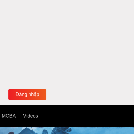
Đăng nhập
MOBA
Videos