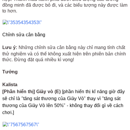
đồng minh đã được bỏ đi, và các biểu tượng này được làm
to hơn.
Chỉnh sửa cân bằng
Lưu ý:
Những chỉnh sửa cân bằng này chỉ mang tính chất
thử nghiệm và có thể không xuất hiện trên phiên bản chính
thức. Đừng đặt quá nhiều kì vọng!
Tướng
Kalista
[
Phần hiển thị
] Giày vò (E)
[phần hiển thị kĩ năng giờ đây
sẽ chỉ là "tăng sát thương của Giày Vò" thay vì "tăng sát
thương của Giày Vò lên 50%" - không thay đổi gì về cách
chơi.]