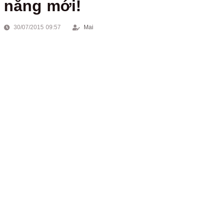
năng mới!
30/07/2015 09:57
Mai