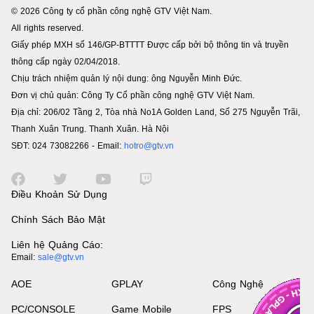
© 2026 Công ty cổ phần công nghệ GTV Việt Nam.
All rights reserved.
Giấy phép MXH số 146/GP-BTTTT Được cấp bởi bộ thông tin và truyền
thông cấp ngày 02/04/2018.
Chịu trách nhiệm quản lý nội dung: ông Nguyễn Minh Đức.
Đơn vị chủ quản: Công Ty Cổ phần công nghệ GTV Việt Nam.
Địa chỉ: 206/02 Tầng 2, Tòa nhà No1A Golden Land, Số 275 Nguyễn Trãi,
Thanh Xuân Trung. Thanh Xuân. Hà Nội
SĐT: 024 73082266 - Email:
hotro@gtv.vn
Điều Khoản Sử Dụng
Chính Sách Bảo Mật
Liên hệ Quảng Cáo:
Email:
sale@gtv.vn
AOE
GPLAY
Công Nghệ
PC/CONSOLE
Game Mobile
FPS