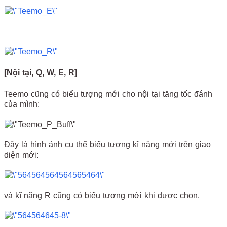
[Nội tại, Q, W, E, R]
Teemo cũng có biểu tượng mới cho nội tại tăng tốc đánh
của mình:
Đây là hình ảnh cụ thể biểu tượng kĩ năng mới trên giao
diện mới:
và kĩ năng R cũng có biểu tượng mới khi được chọn.