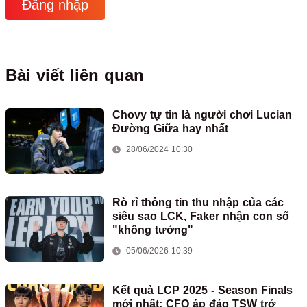
Đăng nhập
Bài viết liên quan
Chovy tự tin là người chơi Lucian
Đường Giữa hay nhất
28/06/2024 10:30
Rò rỉ thông tin thu nhập của các
siêu sao LCK, Faker nhận con số
"không tưởng"
05/06/2026 10:39
Kết quả LCP 2025 - Season Finals
mới nhất: CFO áp đảo TSW trở