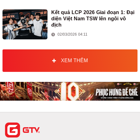
Kết quả LCP 2026 Giai đoạn 1: Đại
diện Việt Nam TSW lên ngôi vô
địch
02/03/2026 04:11
XEM THÊM