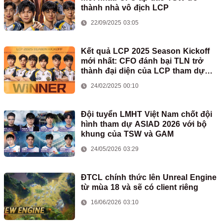
thành nhà vô địch LCP
22/09/2025 03:05
Kết quả LCP 2025 Season Kickoff
mới nhất: CFO đánh bại TLN trở
thành đại diện của LCP tham dự
First Stand
24/02/2025 00:10
Đội tuyển LMHT Việt Nam chốt đội
hình tham dự ASIAD 2026 với bộ
khung của TSW và GAM
24/05/2026 03:29
ĐTCL chính thức lên Unreal Engine
từ mùa 18 và sẽ có client riêng
16/06/2026 03:10