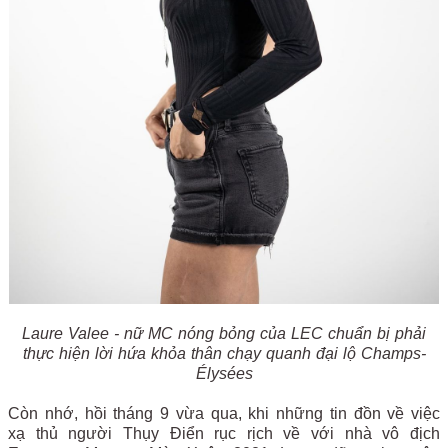
Laure Valee - nữ MC nóng bỏng của LEC chuẩn bị phải
thực hiện lời hứa khỏa thân chạy quanh đại lộ Champs-
Élysées
Còn nhớ, hồi tháng 9 vừa qua, khi những tin đồn về việc
xạ thủ người Thụy Điển rục rịch về với nhà vô địch