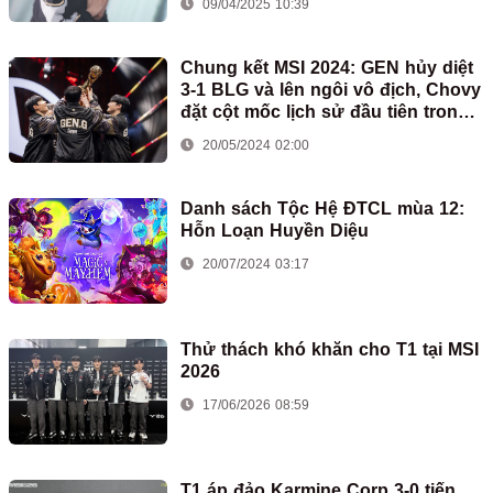
09/04/2025 10:39
Chung kết MSI 2024: GEN hủy diệt
3-1 BLG và lên ngôi vô địch, Chovy
đặt cột mốc lịch sử đầu tiên trong
sự nghiệp
20/05/2024 02:00
Danh sách Tộc Hệ ĐTCL mùa 12:
Hỗn Loạn Huyền Diệu
20/07/2024 03:17
Thử thách khó khăn cho T1 tại MSI
2026
17/06/2026 08:59
T1 áp đảo Karmine Corp 3-0 tiến