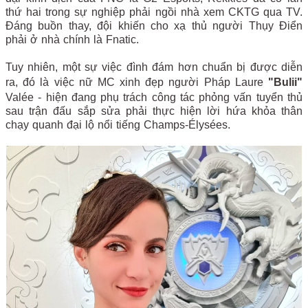
thứ hai trong sự nghiệp phải ngồi nhà xem CKTG qua TV.
Đáng buồn thay, đội khiến cho xạ thủ người Thụy Điển
phải ở nhà chính là Fnatic.
Tuy nhiên, một sự việc đình đám hơn chuẩn bị được diễn
ra, đó là việc nữ MC xinh đẹp người Pháp Laure
"Bulii"
Valée - hiện đang phụ trách công tác phỏng vấn tuyển thủ
sau trận đấu sắp sửa phải thực hiện lời hứa khỏa thân
chạy quanh đại lộ nổi tiếng Champs-Élysées.