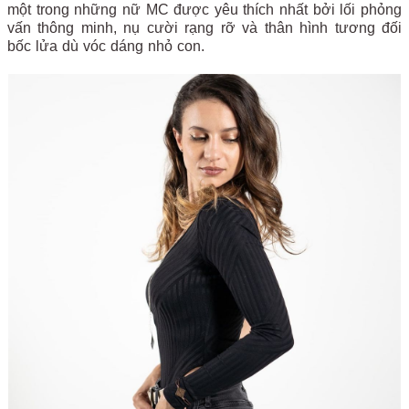
một trong những nữ MC được yêu thích nhất bởi lối phỏng
vấn thông minh, nụ cười rạng rỡ và thân hình tương đối
bốc lửa dù vóc dáng nhỏ con.