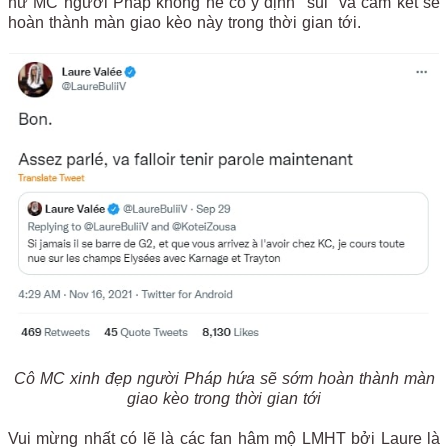
nữ MC người Pháp không hề có ý định "sủi" và cam kết sẽ
hoàn thành màn giao kèo này trong thời gian tới.
Cô MC xinh đẹp người Pháp hứa sẽ sớm hoàn thành màn
giao kèo trong thời gian tới
Vui mừng nhất có lẽ là các fan hâm mộ LMHT bởi Laure là