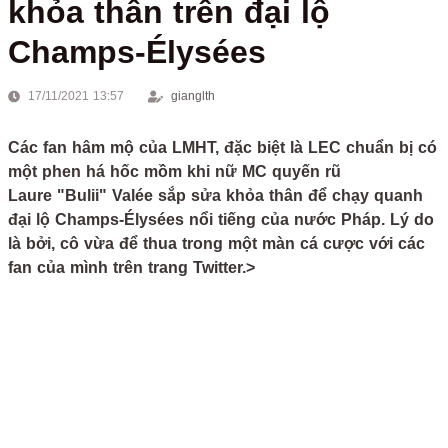
khỏa thân trên đại lộ
Champs-Élysées
17/11/2021 13:57
gianglth
Các fan hâm mộ của LMHT, đặc biệt là LEC chuẩn bị có
một phen há hốc mồm khi nữ MC quyến rũ
Laure "Bulii" Valée sắp sửa khỏa thân để chạy quanh
đại lộ Champs-Élysées nổi tiếng của nước Pháp. Lý do
là bởi, cô vừa để thua trong một màn cá cược với các
fan của mình trên trang Twitter.>