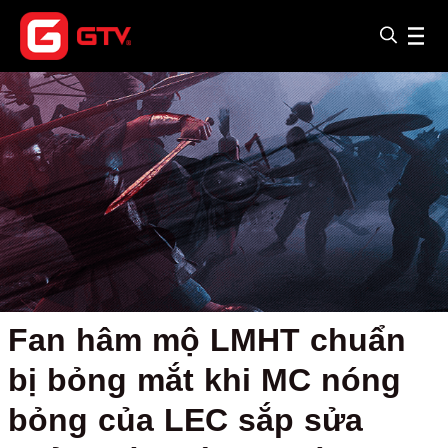
Fan hâm mộ LMHT chuẩn
bị bỏng mắt khi MC nóng
bỏng của LEC sắp sửa