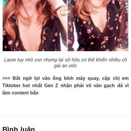
Laure tuy nhỏ con nhưng lại sở hữu cơ thể khiến nhiều cô
gái ao ước
>>> Bất ngờ lọt vào ống kính máy quay, cặp chị em
Tiktoker hot nhất Gen Z nhận phải vô vàn gạch đá vì
làm content bẩn
Bình luận