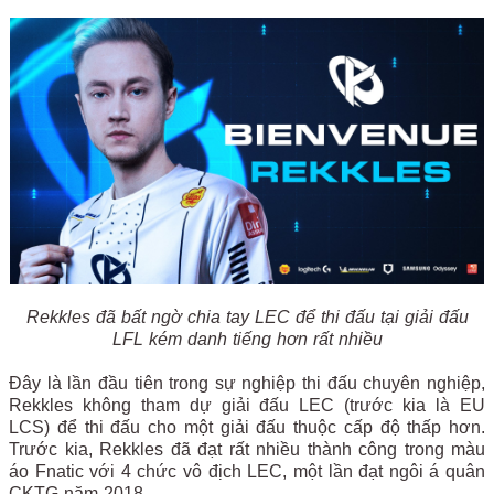
Rekkles đã bất ngờ chia tay LEC để thi đấu tại giải đấu
LFL kém danh tiếng hơn rất nhiều
Đây là lần đầu tiên trong sự nghiệp thi đấu chuyên nghiệp,
Rekkles không tham dự giải đấu LEC (trước kia là EU
LCS) để thi đấu cho một giải đấu thuộc cấp độ thấp hơn.
Trước kia, Rekkles đã đạt rất nhiều thành công trong màu
áo Fnatic với 4 chức vô địch LEC, một lần đạt ngôi á quân
CKTG năm 2018.