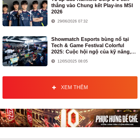
thẳng vào Chung kết Play-ins MSI
2026
29/06/2026 07:32
Showmatch Esports bùng nổ tại
Tech & Game Festival Colorful
2025: Cuộc hội ngộ của kỹ năng,
đam mê và bất ngờ
12/05/2025 08:05
XEM THÊM