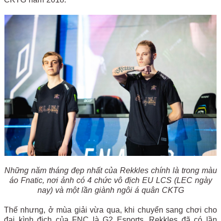
Những năm tháng đẹp nhất của Rekkles chính là trong màu
áo Fnatic, nơi ảnh có 4 chức vô địch EU LCS (LEC ngày
nay) và một lần giành ngôi á quân CKTG
Thế nhưng, ở mùa giải vừa qua, khi chuyển sang chơi cho
đại kình địch của FNC là G2 Esports, Rekkles đã có lần