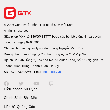
© 2026 Công ty cổ phần công nghệ GTV Việt Nam.
All rights reserved.
Giấy phép MXH số 146/GP-BTTTT Được cấp bởi bộ thông tin và truyền
thông cấp ngày 02/04/2018.
Chịu trách nhiệm quản lý nội dung: ông Nguyễn Minh Đức.
Đơn vị chủ quản: Công Ty Cổ phần công nghệ GTV Việt Nam.
Địa chỉ: 206/02 Tầng 2, Tòa nhà No1A Golden Land, Số 275 Nguyễn Trãi,
Thanh Xuân Trung. Thanh Xuân. Hà Nội
SĐT: 024 73082266 - Email:
hotro@gtv.vn
Điều Khoản Sử Dụng
Chính Sách Bảo Mật
Liên hệ Quảng Cáo: