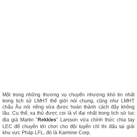
Một trong những thương vụ chuyển nhượng khó tin nhất
trong lịch sử LMHT thế giới nói chung, cũng như LMHT
châu Âu nói riêng vừa được hoàn thành cách đây không
lâu. Cụ thể, xạ thủ được coi là vĩ đại nhất trong lịch sử lục
địa già Martin "
Rekkles
" Larsson vừa chính thức chia tay
LEC để chuyển tới chơi cho đội tuyển chỉ thi đấu tại giải
khu vực Pháp LFL, đó là Karmine Corp.