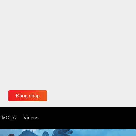
Đăng nhập
MOBA
Videos