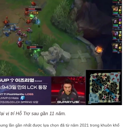
lại vị trí Hỗ Trợ sau gần 11 năm.
hưng lần gần nhất được lựa chọn đã từ năm 2021 trong khuôn khổ