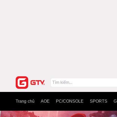
Trang chủ
AOE
PC/CONSOLE
SPORTS
G