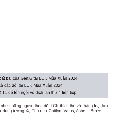
 bất bại của Gen.G tại LCK Mùa Xuân 2024
 cả các đội tại LCK Mùa Xuân 2024
 để lên ngôi vô địch lần thứ 4 liên tiếp
g như những người theo dõi LCK thích thú với hàng loạt lựa
ưu sử dụng tướng Xạ Thủ như Caitlyn, Varus, Ashe… Bước