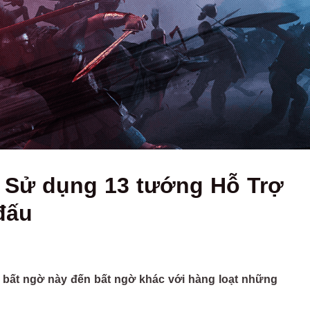
i: Sử dụng 13 tướng Hỗ Trợ
đấu
từ bất ngờ này đến bất ngờ khác với hàng loạt những