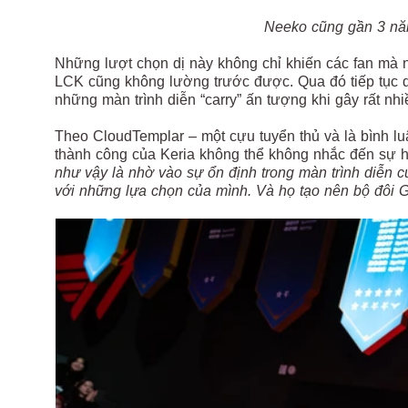
Neeko cũng gần 3 năm 
Những lượt chọn dị này không chỉ khiến các fan mà
LCK cũng không lường trước được. Qua đó tiếp tục dà
những màn trình diễn “carry” ấn tượng khi gây rất n
Theo CloudTemplar – một cựu tuyển thủ và là bình lu
thành công của Keria không thể không nhắc đến sự 
như vậy là nhờ vào sự ổn định trong màn trình diễn c
với những lựa chọn của mình. Và họ tạo nên bộ đôi 