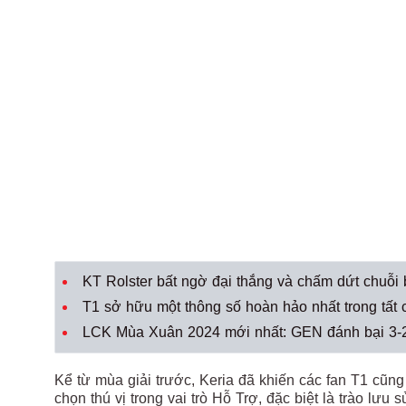
KT Rolster bất ngờ đại thắng và chấm dứt chuỗi
T1 sở hữu một thông số hoàn hảo nhất trong tất
LCK Mùa Xuân 2024 mới nhất: GEN đánh bại 3-2 T1
Kể từ mùa giải trước, Keria đã khiến các fan T1 cũn
chọn thú vị trong vai trò Hỗ Trợ, đặc biệt là trào l