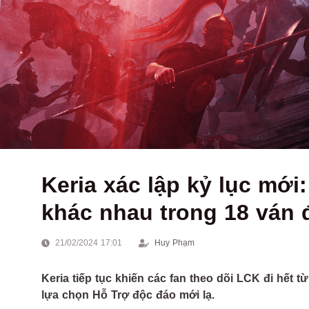
Keria xác lập kỷ lục mớ
khác nhau trong 18 ván 
21/02/2024 17:01
Huy Phạm
Keria tiếp tục khiến các fan theo dõi LCK đi hết 
lựa chọn Hỗ Trợ độc đáo mới lạ.