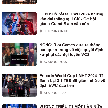
GEN bị lộ bài tại EWC 2024 nhưng
vẫn đại thắng tại LCK - Cơ hội
giành Grand Slam vẫn còn
17/07/2024 02:00
NÓNG: Riot Games đưa ra thông
báo quan trọng về việc quyết định
xử phạt các đội tuyển VCS
03/06/2024 09:33
Esports World Cup LMHT 2024: T1
đánh bại 3-1 TES để giành chức vô
địch EWC đầu tiên
05/07/2024 10:21
VƯƠNG TRIỀU T1 MỘT LẦN NỮA