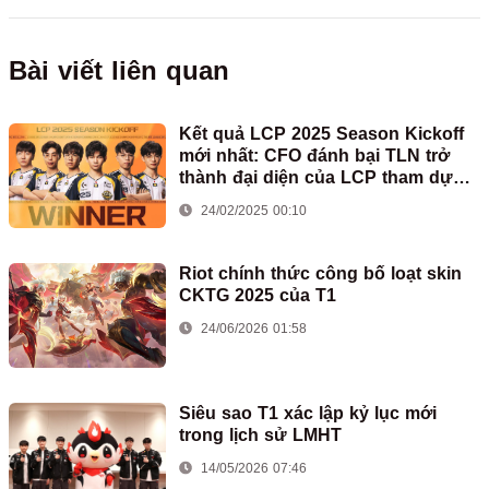
Bài viết liên quan
Kết quả LCP 2025 Season Kickoff
mới nhất: CFO đánh bại TLN trở
thành đại diện của LCP tham dự
First Stand
24/02/2025 00:10
Riot chính thức công bố loạt skin
CKTG 2025 của T1
24/06/2026 01:58
Siêu sao T1 xác lập kỷ lục mới
trong lịch sử LMHT
14/05/2026 07:46