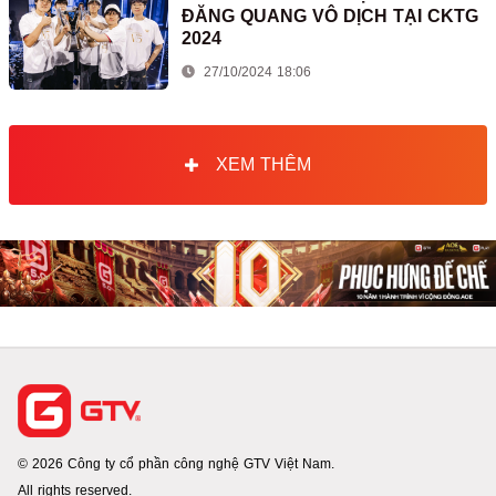
ĐĂNG QUANG VÔ DỊCH TẠI CKTG
2024
27/10/2024 18:06
XEM THÊM
© 2026 Công ty cổ phần công nghệ GTV Việt Nam.
All rights reserved.