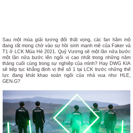
Sau một mùa giải tương đối thất vọng, các fan hâm mộ
đang rất mong chờ vào sự hồi sinh mạnh mẽ của Faker và
T1 ở LCK Mùa Hè 2021. Quỷ Vương sẽ một lần nữa bước
một lần nữa bước lên ngôi vị cao nhất trong những năm
tháng cuối cùng trong sự nghiệp của mình? Hay DWG KIA
sẽ tiếp tục khẳng định vị thế số 1 tại LCK trước những thế
lực đang khát khao soán ngôi của nhà vua như HLE,
GEN.G?