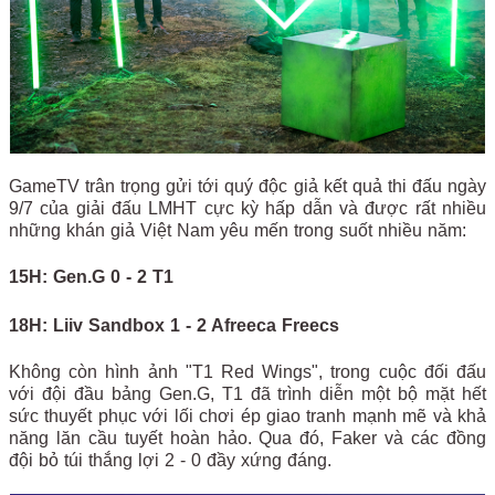
GameTV trân trọng gửi tới quý độc giả kết quả thi đấu ngày
9/7 của giải đấu LMHT cực kỳ hấp dẫn và được rất nhiều
những khán giả Việt Nam yêu mến trong suốt nhiều năm:
15H: Gen.G 0 - 2 T1
18H: Liiv Sandbox 1 - 2 Afreeca Freecs
Không còn hình ảnh "T1 Red Wings", trong cuộc đối đấu
với đội đầu bảng Gen.G, T1 đã trình diễn một bộ mặt hết
sức thuyết phục với lối chơi ép giao tranh mạnh mẽ và khả
năng lăn cầu tuyết hoàn hảo. Qua đó, Faker và các đồng
đội bỏ túi thắng lợi 2 - 0 đầy xứng đáng.