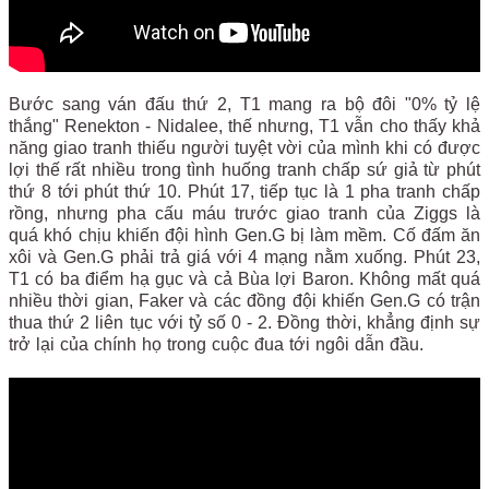
Bước sang ván đấu thứ 2, T1 mang ra bộ đôi "0% tỷ lệ
thắng" Renekton - Nidalee, thế nhưng, T1 vẫn cho thấy khả
năng giao tranh thiếu người tuyệt vời của mình khi có được
lợi thế rất nhiều trong tình huống tranh chấp sứ giả từ phút
thứ 8 tới phút thứ 10. Phút 17, tiếp tục là 1 pha tranh chấp
rồng, nhưng pha cấu máu trước giao tranh của Ziggs là
quá khó chịu khiến đội hình Gen.G bị làm mềm. Cố đấm ăn
xôi và Gen.G phải trả giá với 4 mạng nằm xuống. Phút 23,
T1 có ba điểm hạ gục và cả Bùa lợi Baron. Không mất quá
nhiều thời gian, Faker và các đồng đội khiến Gen.G có trận
thua thứ 2 liên tục với tỷ số 0 - 2. Đồng thời, khẳng định sự
trở lại của chính họ trong cuộc đua tới ngôi dẫn đầu.