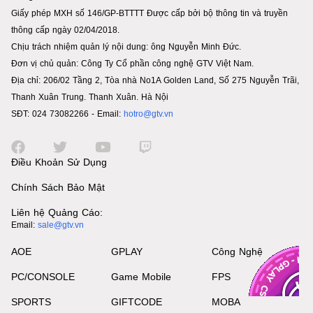
Giấy phép MXH số 146/GP-BTTTT Được cấp bởi bộ thông tin và truyền
thông cấp ngày 02/04/2018.
Chịu trách nhiệm quản lý nội dung: ông Nguyễn Minh Đức.
Đơn vị chủ quản: Công Ty Cổ phần công nghệ GTV Việt Nam.
Địa chỉ: 206/02 Tầng 2, Tòa nhà No1A Golden Land, Số 275 Nguyễn Trãi,
Thanh Xuân Trung. Thanh Xuân. Hà Nội
SĐT: 024 73082266 - Email:
hotro@gtv.vn
Điều Khoản Sử Dụng
Chính Sách Bảo Mật
Liên hệ Quảng Cáo:
Email:
sale@gtv.vn
AOE
GPLAY
Công Nghệ
PC/CONSOLE
Game Mobile
FPS
SPORTS
GIFTCODE
MOBA