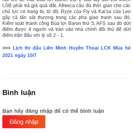
LSB phải trả giá quá đắt. Afreeca câu đủ thời gian cho các
chủ lực có trang bị, từ đó, Ryze của Fly và Kai'sa của Leo
gây cả tấn sát thương trong các pha giao tranh sau đó.
Kiểm soát thành công Bùa lợi Baron thứ 3, AFS sau đó dứt
điểm được 4 người và tràn vào nhà chính đối thủ để dứt
điểm trận đấu với tỷ số 2 - 1.
>>>
Lịch thi đấu Liên Minh Huyền Thoại LCK Mùa hè
2021 ngày 10/7
Bình luận
Bạn hãy đăng nhập để có thể bình luận
Đăng nhập