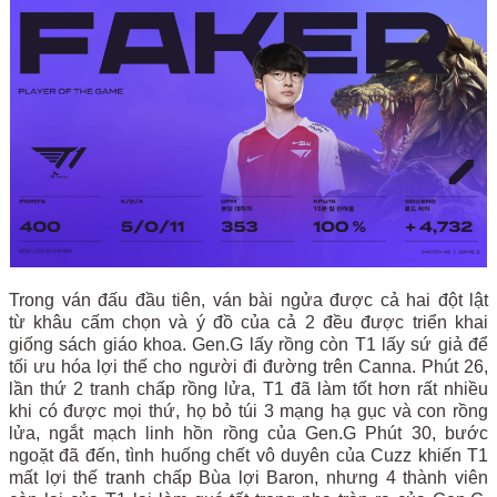
Trong ván đấu đầu tiên, ván bài ngửa được cả hai đột lật
từ khâu cấm chọn và ý đồ của cả 2 đều được triển khai
giống sách giáo khoa. Gen.G lấy rồng còn T1 lấy sứ giả để
tối ưu hóa lợi thế cho người đi đường trên Canna. Phút 26,
lần thứ 2 tranh chấp rồng lửa, T1 đã làm tốt hơn rất nhiều
khi có được mọi thứ, họ bỏ túi 3 mạng hạ gục và con rồng
lửa, ngắt mạch linh hồn rồng của Gen.G Phút 30, bước
ngoặt đã đến, tình huống chết vô duyên của Cuzz khiến T1
mất lợi thế tranh chấp Bùa lợi Baron, nhưng 4 thành viên