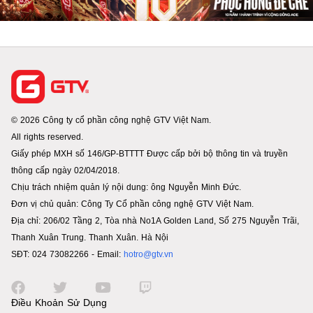
© 2026 Công ty cổ phần công nghệ GTV Việt Nam.
All rights reserved.
Giấy phép MXH số 146/GP-BTTTT Được cấp bởi bộ thông tin và truyền
thông cấp ngày 02/04/2018.
Chịu trách nhiệm quản lý nội dung: ông Nguyễn Minh Đức.
Đơn vị chủ quản: Công Ty Cổ phần công nghệ GTV Việt Nam.
Địa chỉ: 206/02 Tầng 2, Tòa nhà No1A Golden Land, Số 275 Nguyễn Trãi,
Thanh Xuân Trung. Thanh Xuân. Hà Nội
SĐT: 024 73082266 - Email:
hotro@gtv.vn
Điều Khoản Sử Dụng