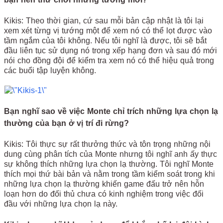
Kikis: Theo thời gian, cứ sau mỗi bản cập nhật là tôi lại
xem xét từng vị tướng một để xem nó có thể lọt được vào
tầm ngắm của tôi không. Nếu tôi nghĩ là được, tôi sẽ bắt
đầu liên tục sử dụng nó trong xếp hạng đơn và sau đó mới
nói cho đồng đội để kiểm tra xem nó có thể hiệu quả trong
các buổi tập luyện không.
Bạn nghĩ sao về việc Monte chỉ trích những lựa chọn lạ
thường của bạn ở vị trí đi rừng?
Kikis: Tôi thực sự rất thưởng thức và tôn trọng những nội
dung cùng phân tích của Monte nhưng tôi nghĩ anh ấy thực
sự không thích những lựa chọn lạ thường. Tôi nghĩ Monte
thích mọi thứ bài bản và nằm trong tầm kiểm soát trong khi
những lựa chọn lạ thường khiến game đấu trở nên hỗn
loạn hơn do đối thủ chưa có kinh nghiệm trong việc đối
đầu với những lựa chọn lạ này.