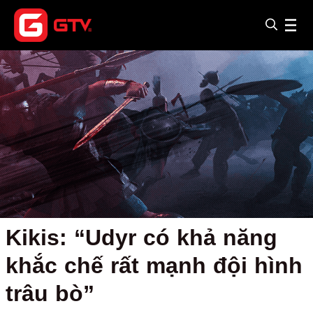
Kikis: “Udyr có khả năng
khắc chế rất mạnh đội hình
trâu bò”