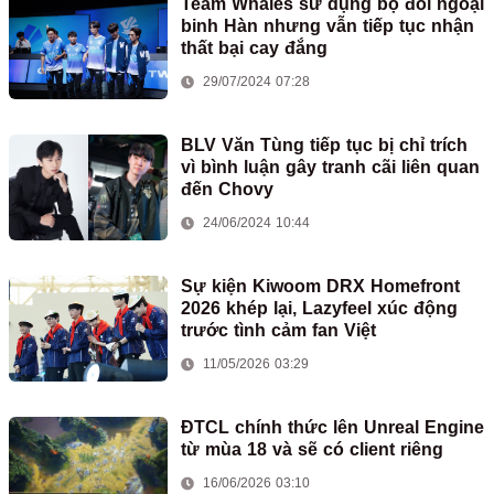
Team Whales sử dụng bộ đôi ngoại
binh Hàn nhưng vẫn tiếp tục nhận
thất bại cay đắng
29/07/2024 07:28
BLV Văn Tùng tiếp tục bị chỉ trích
vì bình luận gây tranh cãi liên quan
đến Chovy
24/06/2024 10:44
Sự kiện Kiwoom DRX Homefront
2026 khép lại, Lazyfeel xúc động
trước tình cảm fan Việt
11/05/2026 03:29
ĐTCL chính thức lên Unreal Engine
từ mùa 18 và sẽ có client riêng
16/06/2026 03:10