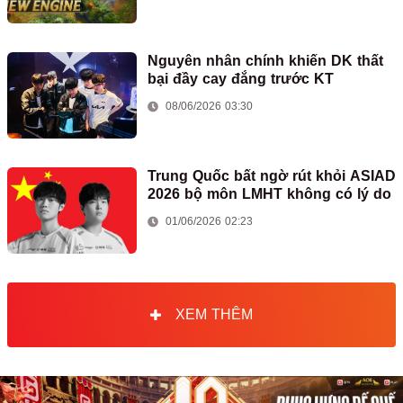
Nguyên nhân chính khiến DK thất
bại đầy cay đắng trước KT
08/06/2026 03:30
Trung Quốc bất ngờ rút khỏi ASIAD
2026 bộ môn LMHT không có lý do
01/06/2026 02:23
XEM THÊM