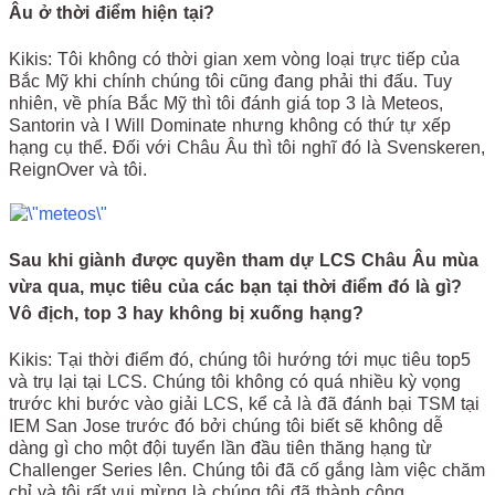
Âu ở thời điểm hiện tại?
Kikis: Tôi không có thời gian xem vòng loại trực tiếp của
Bắc Mỹ khi chính chúng tôi cũng đang phải thi đấu. Tuy
nhiên, về phía Bắc Mỹ thì tôi đánh giá top 3 là Meteos,
Santorin và I Will Dominate nhưng không có thứ tự xếp
hạng cụ thể. Đối với Châu Âu thì tôi nghĩ đó là Svenskeren,
ReignOver và tôi.
Sau khi giành được quyền tham dự LCS Châu Âu mùa
vừa qua, mục tiêu của các bạn tại thời điểm đó là gì?
Vô địch, top 3 hay không bị xuống hạng?
Kikis: Tại thời điểm đó, chúng tôi hướng tới mục tiêu top5
và trụ lại tại LCS. Chúng tôi không có quá nhiều kỳ vọng
trước khi bước vào giải LCS, kể cả là đã đánh bại TSM tại
IEM San Jose trước đó bởi chúng tôi biết sẽ không dễ
dàng gì cho một đội tuyển lần đầu tiên thăng hạng từ
Challenger Series lên. Chúng tôi đã cố gắng làm việc chăm
chỉ và tôi rất vui mừng là chúng tôi đã thành công.