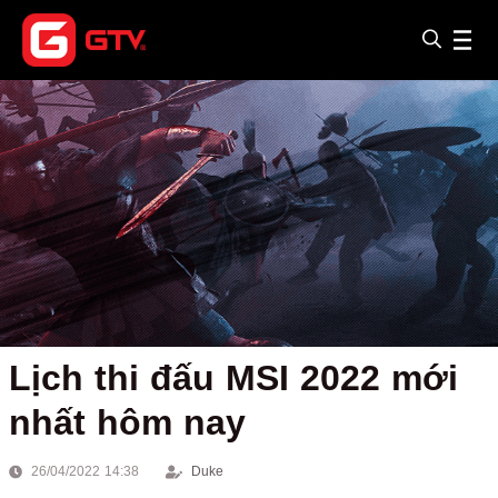
Lịch thi đấu MSI 2022 mới
nhất hôm nay
26/04/2022 14:38
Duke