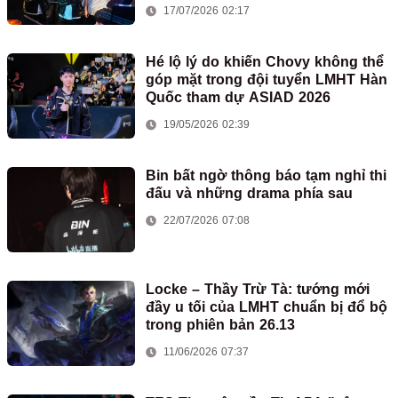
17/07/2026 02:17
Hé lộ lý do khiến Chovy không thể
góp mặt trong đội tuyển LMHT Hàn
Quốc tham dự ASIAD 2026
19/05/2026 02:39
Bin bất ngờ thông báo tạm nghỉ thi
đấu và những drama phía sau
22/07/2026 07:08
Locke – Thầy Trừ Tà: tướng mới
đầy u tối của LMHT chuẩn bị đổ bộ
trong phiên bản 26.13
11/06/2026 07:37