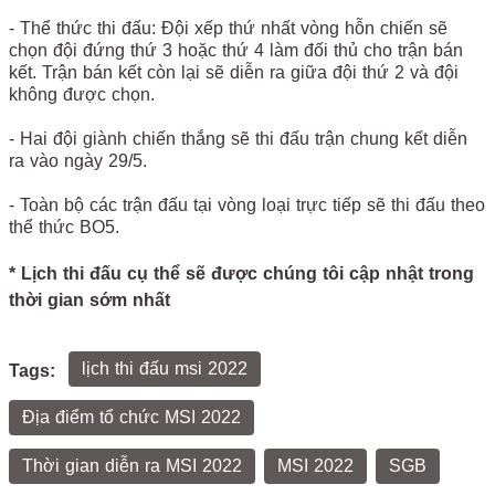
- Thể thức thi đấu: Đội xếp thứ nhất vòng hỗn chiến sẽ
chọn đội đứng thứ 3 hoặc thứ 4 làm đối thủ cho trận bán
kết. Trận bán kết còn lại sẽ diễn ra giữa đội thứ 2 và đội
không được chọn.
- Hai đội giành chiến thắng sẽ thi đấu trận chung kết diễn
ra vào ngày 29/5.
- Toàn bộ các trận đấu tại vòng loại trực tiếp sẽ thi đấu theo
thể thức BO5.
* Lịch thi đấu cụ thể sẽ được chúng tôi cập nhật trong
thời gian sớm nhất
lịch thi đấu msi 2022
Tags:
Địa điểm tổ chức MSI 2022
Thời gian diễn ra MSI 2022
MSI 2022
SGB