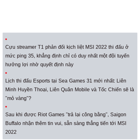
Cựu streamer T1 phản đối kịch liệt MSI 2022 thi đấu ở
mức ping 35, khẳng định chỉ có duy nhất một đội tuyển
hưởng lợi nhờ quyết định này
Lịch thi đấu Esports tại Sea Games 31 mới nhất: Liên
Minh Huyền Thoại, Liên Quân Mobile và Tốc Chiến sẽ là
"mỏ vàng"?
Sau khi được Riot Games "trả lại công bằng", Saigon
Buffalo nhận thêm tin vui, sẵn sàng thẳng tiến tới MSI
2022