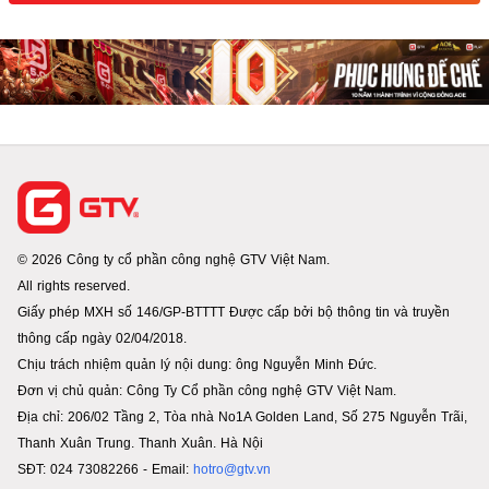
© 2026 Công ty cổ phần công nghệ GTV Việt Nam.
All rights reserved.
Giấy phép MXH số 146/GP-BTTTT Được cấp bởi bộ thông tin và truyền
thông cấp ngày 02/04/2018.
Chịu trách nhiệm quản lý nội dung: ông Nguyễn Minh Đức.
Đơn vị chủ quản: Công Ty Cổ phần công nghệ GTV Việt Nam.
Địa chỉ: 206/02 Tầng 2, Tòa nhà No1A Golden Land, Số 275 Nguyễn Trãi,
Thanh Xuân Trung. Thanh Xuân. Hà Nội
SĐT: 024 73082266 - Email:
hotro@gtv.vn