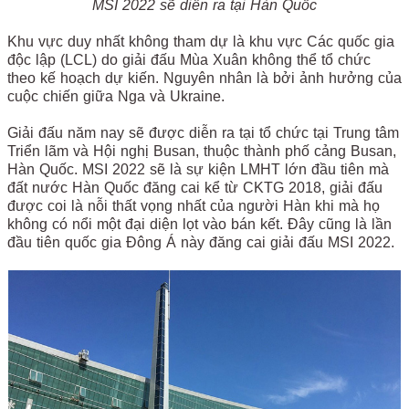
MSI 2022 sẽ diễn ra tại Hàn Quốc
Khu vực duy nhất không tham dự là khu vực Các quốc gia
độc lập (LCL) do giải đấu Mùa Xuân không thể tổ chức
theo kế hoạch dự kiến. Nguyên nhân là bởi ảnh hưởng của
cuộc chiến giữa Nga và Ukraine.
Giải đấu năm nay sẽ được diễn ra tại tổ chức tại Trung tâm
Triển lãm và Hội nghị Busan, thuộc thành phố cảng Busan,
Hàn Quốc. MSI 2022 sẽ là sự kiện LMHT lớn đầu tiên mà
đất nước Hàn Quốc đăng cai kể từ CKTG 2018, giải đấu
được coi là nỗi thất vọng nhất của người Hàn khi mà họ
không có nổi một đại diện lọt vào bán kết. Đây cũng là lần
đầu tiên quốc gia Đông Á này đăng cai giải đấu MSI 2022.