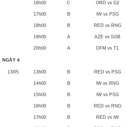
16h00
C
ORD vs G2
17h00
B
IW vs PSG
18h00
B
RED vs RNG
19h00
A
AZE vs SGB
20h00
A
DFM vs T1
NGÀY 4
13/05
13h00
B
RED vs PSG
14h00
B
IW vs RNG
15h00
B
IW vs PSG
16h00
B
RED vs RNG
17h00
B
RED vs IW