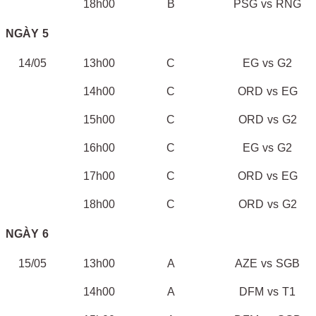
18h00
B
PSG vs RNG
NGÀY 5
14/05
13h00
C
EG vs G2
14h00
C
ORD vs EG
15h00
C
ORD vs G2
16h00
C
EG vs G2
17h00
C
ORD vs EG
18h00
C
ORD vs G2
NGÀY 6
15/05
13h00
A
AZE vs SGB
14h00
A
DFM vs T1