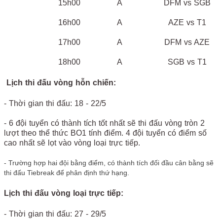
15h00
A
DFM vs SGB
16h00
A
AZE vs T1
17h00
A
DFM vs AZE
18h00
A
SGB vs T1
Lịch thi đấu vòng hỗn chiến:
- Thời gian thi đấu: 18 - 22/5
- 6 đội tuyển có thành tích tốt nhất sẽ thi đấu vòng tròn 2
lượt theo thể thức BO1 tính điểm. 4 đội tuyển có điểm số
cao nhất sẽ lọt vào vòng loại trực tiếp.
- Trường hợp hai đội bằng điểm, có thành tích đối đầu cân bằng sẽ
thi đấu Tiebreak để phân định thứ hạng.
Lịch thi đấu vòng loại trực tiếp:
- Thời gian thi đấu: 27 - 29/5