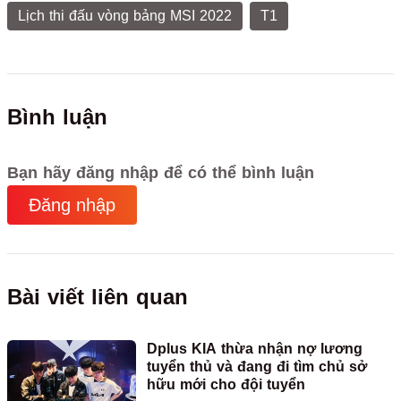
Lịch thi đấu vòng bảng MSI 2022
T1
Bình luận
Bạn hãy đăng nhập để có thể bình luận
Đăng nhập
Bài viết liên quan
Dplus KIA thừa nhận nợ lương
tuyển thủ và đang đi tìm chủ sở
hữu mới cho đội tuyển