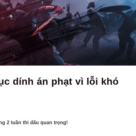
c dính án phạt vì lỗi khó
 2 tuần thi đấu quan trọng!