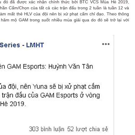
au đó đã được xác nhận chính thức bởi BTC VCS Mùa Hè 2019,
n Cấm/Chọn của tất cả các trận đấu trong 2 tuần là tuần 12 và
 làm mất thẻ HLV của đội nên bị xử phạt cấm chỉ đạo. Theo thông
 hâm mộ GAM trong suốt nhiều mùa giải qua do đó sẽ trở lại với