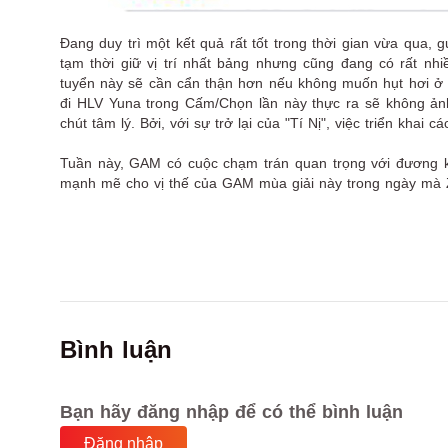
Đang duy trì một kết quả rất tốt trong thời gian vừa q
tạm thời giữ vị trí nhất bảng nhưng cũng đang có rất nh
tuyển này sẽ cần cẩn thận hơn nếu không muốn hụt hơi 
đi HLV Yuna trong Cấm/Chọn lần này thực ra sẽ không ảnh 
chút tâm lý. Bởi, với sự trở lại của "Tí Nị", việc triển kha
Tuần này, GAM có cuộc chạm trán quan trọng với đương kim
mạnh mẽ cho vị thế của GAM mùa giải này trong ngày mà Ze
Bình luận
Bạn hãy đăng nhập để có thể bình luận
Đăng nhập