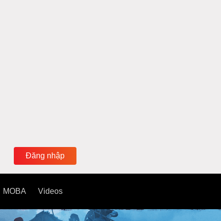
Đăng nhập
MOBA
Videos