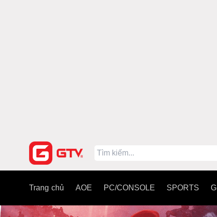
Trang chủ
AOE
PC/CONSOLE
SPORTS
G