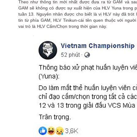
Theo như thông tin mới nhất được đưa ra từ GAM và s
GAM sẽ không có được sự xuất hiện của HLV Yuna trong phầ
tuần 13. Nguyên nhân được cho biết là vị HLV này đã trót
tin từ phía GAM, HLV Tinikun-cái tên quen thuộc với người
vai trò là HLV Cấm/Chọn trong thời gian này.