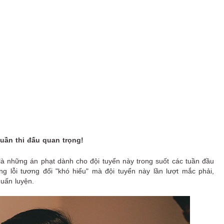
ần thi đấu quan trọng!
à những án phạt dành cho đội tuyển này trong suốt các tuần đầu
lỗi tương đối "khó hiểu" mà đội tuyển này lần lượt mắc phải,
ấn luyện.