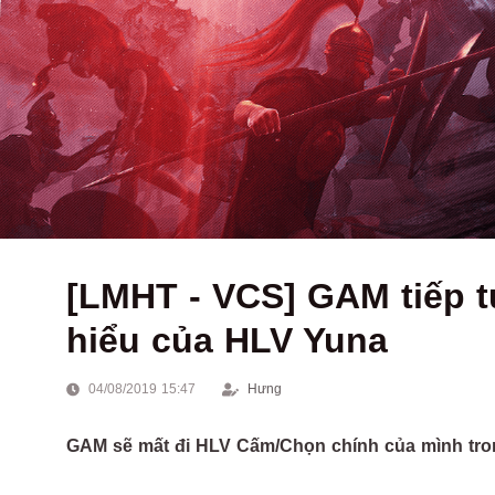
[LMHT - VCS] GAM tiếp tụ
hiểu của HLV Yuna
04/08/2019 15:47
Hưng
GAM sẽ mất đi HLV Cấm/Chọn chính của mình trong