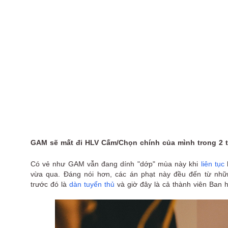
GAM sẽ mất đi HLV Cấm/Chọn chính của mình trong 2 tu
Có vẻ như GAM vẫn đang dính "dớp" mùa này khi
liên tục
l
vừa qua. Đáng nói hơn, các án phạt này đều đến từ những 
trước đó là
dàn tuyển thủ
và giờ đây là cả thành viên Ban hu