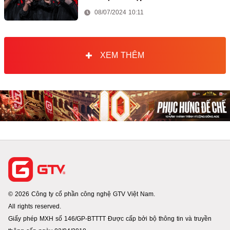
08/07/2024 10:11
XEM THÊM
© 2026 Công ty cổ phần công nghệ GTV Việt Nam.
All rights reserved.
Giấy phép MXH số 146/GP-BTTTT Được cấp bởi bộ thông tin và truyền