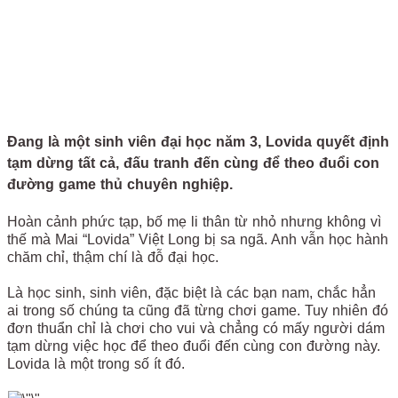
Đang là một sinh viên đại học năm 3, Lovida quyết định
tạm dừng tất cả, đấu tranh đến cùng để theo đuổi con
đường game thủ chuyên nghiệp.
Hoàn cảnh phức tạp, bố mẹ li thân từ nhỏ nhưng không vì
thế mà Mai “Lovida” Việt Long bị sa ngã. Anh vẫn học hành
chăm chỉ, thậm chí là đỗ đại học.
Là học sinh, sinh viên, đặc biệt là các bạn nam, chắc hẳn
ai trong số chúng ta cũng đã từng chơi game. Tuy nhiên đó
đơn thuẩn chỉ là chơi cho vui và chẳng có mấy người dám
tạm dừng việc học để theo đuổi đến cùng con đường này.
Lovida là một trong số ít đó.