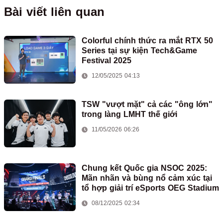
Bài viết liên quan
Colorful chính thức ra mắt RTX 50
Series tại sự kiện Tech&Game
Festival 2025
12/05/2025 04:13
TSW "vượt mặt" cả các "ông lớn"
trong làng LMHT thế giới
11/05/2026 06:26
Chung kết Quốc gia NSOC 2025:
Mãn nhãn và bùng nổ cảm xúc tại
tổ hợp giải trí eSports OEG Stadium
08/12/2025 02:34