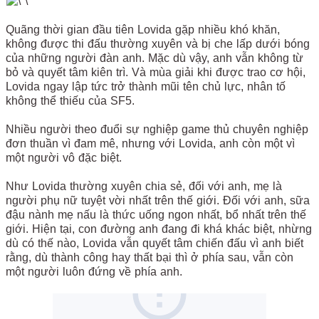
Quãng thời gian đầu tiên Lovida gặp nhiều khó khăn,
không được thi đấu thường xuyên và bị che lấp dưới bóng
của những người đàn anh. Mặc dù vậy, anh vẫn không từ
bỏ và quyết tâm kiên trì. Và mùa giải khi được trao cơ hội,
Lovida ngay lập tức trở thành mũi tên chủ lực, nhân tố
không thể thiếu của SF5.
Nhiều người theo đuổi sự nghiệp game thủ chuyên nghiệp
đơn thuần vì đam mê, nhưng với Lovida, anh còn một vì
một người vô đặc biệt.
Như Lovida thường xuyên chia sẻ, đối với anh, mẹ là
người phụ nữ tuyệt vời nhất trên thế giới. Đối với anh, sữa
đậu nành mẹ nấu là thức uống ngon nhất, bổ nhất trên thế
giới. Hiện tại, con đường anh đang đi khá khác biệt, nhừng
dù có thế nào, Lovida vẫn quyết tâm chiến đấu vì anh biết
rằng, dù thành công hay thất bại thì ở phía sau, vẫn còn
một người luôn đứng về phía anh.